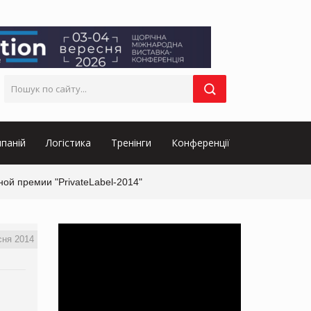
паній
Логістика
Тренінги
Конференції
ой премии "PrivateLabel-2014"
сня 2014