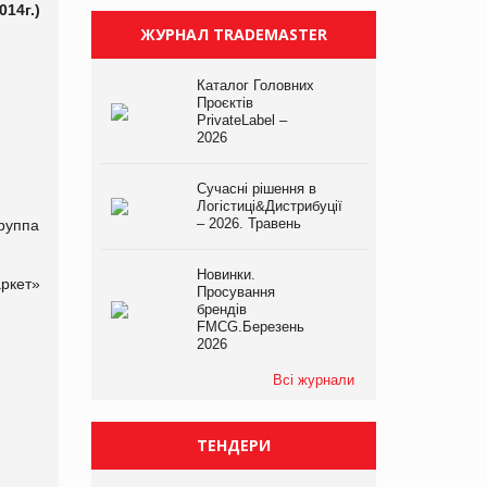
14г.)
ЖУРНАЛ TRADEMASTER
Каталог Головних
Проєктів
PrivateLabel –
2026
Сучасні рішення в
Логістиці&Дистрибуції
– 2026. Травень
руппа
Новинки.
ркет»
Просування
брендів
FMCG.Березень
2026
Всі журнали
ТЕНДЕРИ