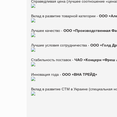
Справедливая цена (лучшее соотношение «цена/
Вклад в развитие товарной категории -
ООО «Ал
Лучшее качество -
ООО «Производственная Фа
Лучшие условия сотрудничества -
ООО «Голд Др
Стабильность поставок -
ЧАО «Концерн «Фреш 
Инновация года -
ООО «ВНА ТРЕЙД»
Вклад в развитие СТМ в Украине (специальная н