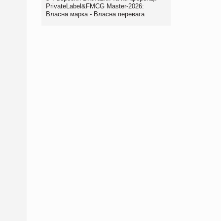
PrivateLabel&FMCG Master-2026:
Власна марка - Власна перевага