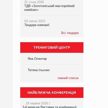
21 січня 2026
ТДВ «Золотоніський маслоробний
комбінат»
03 липня 2023
Тендери компанії
Всі тендери
ТРЕНІНГОВИЙ ЦЕНТР
Яна Олентир
Тетяна Ільєнко
повний список
НАЙБЛИЖЧА КОНФЕРЕНЦІЯ
18 червня 2026 |
3-4 вересня Виставки та конференції