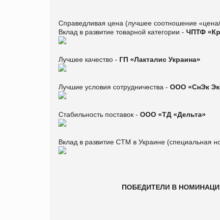
Справедливая цена (лучшее соотношение «цена/
Вклад в развитие товарной категории -
ЧПТФ «Кр
Лучшее качество -
ГП «Лакталис Украина»
Лучшие условия сотрудничества -
ООО «СнЭк Эк
Стабильность поставок -
ООО «ТД «Дельта»
Вклад в развитие СТМ в Украине (специальная н
ПОБЕДИТЕЛИ В НОМИНАЦИЯ