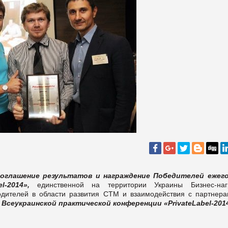
ь оглашение результатов и награждение Победителей ежег
bel-2014»,
единственной на территории Украины Бизнес-наг
одителей в области развития СТМ и взаимодействия с партнер
Всеукраинской практической конференции «PrivateLabel-201