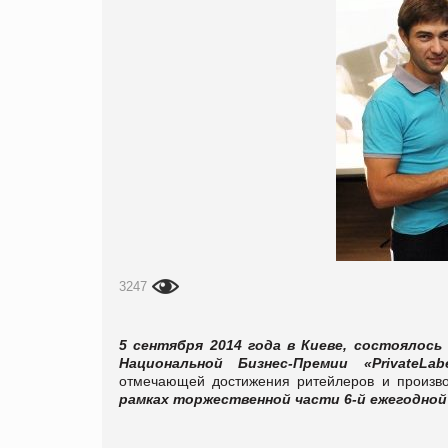
3247
5 сентября 2014 года в Киеве, состоялос
Национальной Бизнес-Премии
«PrivateLa
отмечающей достижения ритейлеров и произв
рамках торжественной части 6-й ежегодной 