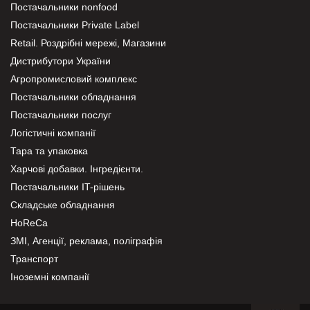
Постачальники nonfood
Постачальники Private Label
Retail. Роздрібні мережі, Магазини
Дистрибутори України
Агропромисловий комплекс
Постачальники обладнання
Постачальники послуг
Логістичні компанії
Тара та упаковка
Харчові добавки. Інгредієнти.
Постачальники IT-рішень
Складське обладнання
HoReCa
ЗМІ, Агенції, реклама, поліграфія
Транспорт
Іноземні компанії