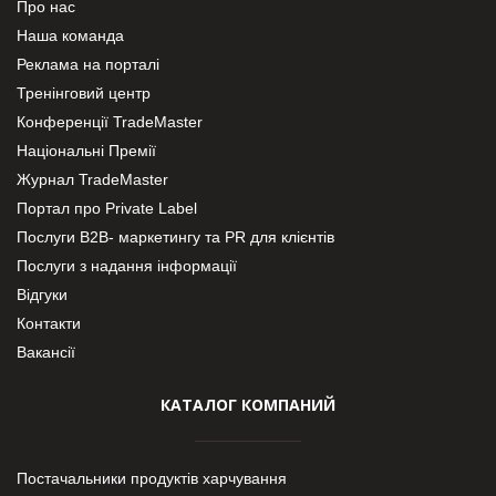
Про нас
Наша команда
Реклама на порталі
Тренінговий центр
Конференції TradeMaster
Національні Премії
Журнал TradeMaster
Портал про Private Label
Послуги В2В- маркетингу та PR для клієнтів
Послуги з надання інформації
Відгуки
Контакти
Вакансії
КАТАЛОГ КОМПАНИЙ
Постачальники продуктів харчування