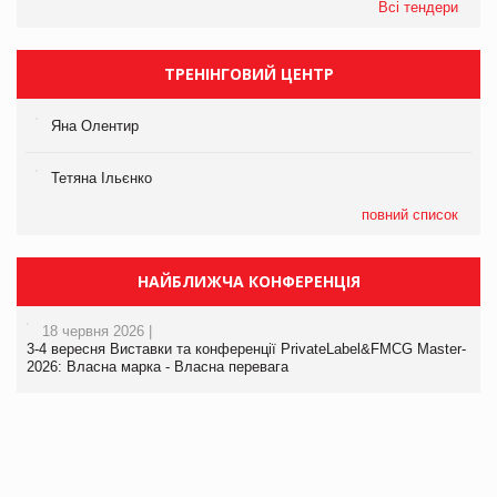
Всі тендери
ТРЕНІНГОВИЙ ЦЕНТР
Яна Олентир
Тетяна Ільєнко
повний список
НАЙБЛИЖЧА КОНФЕРЕНЦІЯ
18 червня 2026 |
3-4 вересня Виставки та конференції PrivateLabel&FMCG Master-
2026: Власна марка - Власна перевага