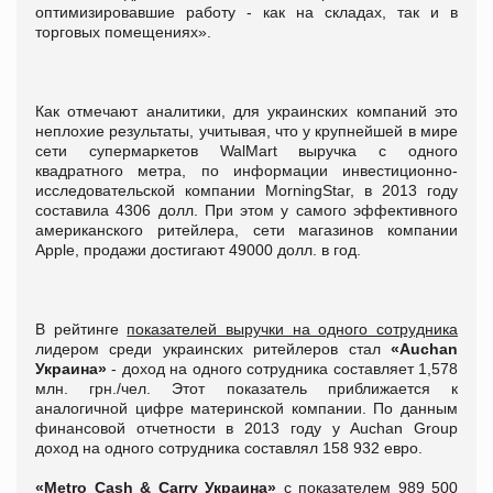
оптимизировавшие работу - как на складах, так и в
торговых помещениях».
Как отмечают аналитики, для украинских компаний это
неплохие результаты, учитывая, что у крупнейшей в мире
сети супермаркетов WalMart выручка с одного
квадратного метра, по информации инвестиционно-
исследовательской компании MorningStar, в 2013 году
составила 4306 долл. При этом у самого эффективного
американского ритейлера, сети магазинов компании
Apple, продажи достигают 49000 долл. в год.
В рейтинге
показателей выручки на одного сотрудника
лидером среди украинских ритейлеров стал
«Auchan
Украина»
- доход на одного сотрудника составляет 1,578
млн. грн./чел. Этот показатель приближается к
аналогичной цифре материнской компании. По данным
финансовой отчетности в 2013 году у Аuchan Group
доход на одного сотрудника составлял 158 932 евро.
«Metro Cash & Carry Украина»
с показателем 989 500