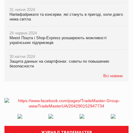
31 липня 2024
Напівфабрикати та консерви, які стануть в пригоді, коли довго
нема світла
24 червня 2024
Meest Пошта і Shop-Express розширюють можливості
українських підприємців
30 квітня 2024
Защита данных на смартфонах: советы по повышению
безопасности
Всі новини
ЖУРНАЛ TRADEMASTER