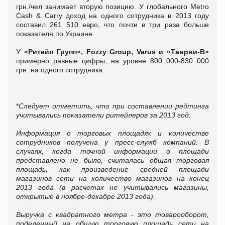
грн./чел занимает вторую позицию. У глобального Metro
Cash & Carry доход на одного сотрудника в 2013 году
составил 261 510 евро, что почти в три раза больше
показателя по Украине.
У
«Ритейл Групп», Fozzy Group, Varus и «Таврии-В»
примерно равные цифры, на уровне 800 000-830 000
грн. на одного сотрудника.
*
Следует отметить, что при составлении рейтинга
учитывались показатели ритейлеров за 2013 год.
Информация о торговых площадях и количестве
сотрудников получена у пресс-служб компаний. В
случаях, когда точной информации о площади
представлено не было, считалась общая торговая
площадь, как произведение средней площади
магазинов сети на количество магазинов на конец
2013 года (в расчетах не учитывались магазины,
открытые в ноябре-декабре 2013 года).
Выручка с квадратного метра - это товарооборот,
поделенный на общую торговую площадь сети на