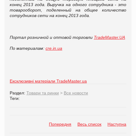
конец 2013 года. Выручка на одного сотрудника - это
товарооборот, поделенный на общее количество
сотрудников сети на конец 2013 года.
Портал розничной и оптовой торговли
TradeMaster.UA
По материалам:
cre.in.ua
Ексклюзивні матеріали TradeMaster.ua
Раздел:
Товари та ринки
>
Все новости
Теги:
Попередня
Весь список
Наступна