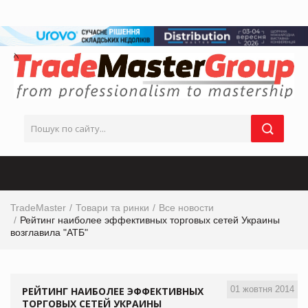
TradeMaster
Товари та ринки
Все новости
Рейтинг наиболее эффективных торговых сетей Украины
возглавила "АТБ"
01 жовтня 2014
РЕЙТИНГ НАИБОЛЕЕ ЭФФЕКТИВНЫХ
ТОРГОВЫХ СЕТЕЙ УКРАИНЫ