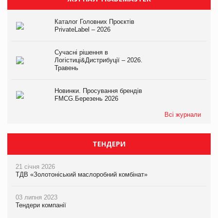
Каталог Головних Проєктів
PrivateLabel – 2026
Сучасні рішення в
Логістиці&Дистрибуції – 2026.
Травень
Новинки. Просування брендів
FMCG.Березень 2026
Всі журнали
ТЕНДЕРИ
21 січня 2026
ТДВ «Золотоніський маслоробний комбінат»
03 липня 2023
Тендери компанії