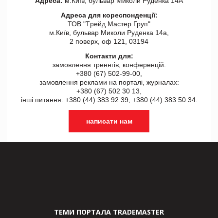
Адреса:
м.Київ, бульвар Миколи Руденка 14А
Адреса для кореспонденції:
ТОВ "Tрейд Мастер Груп"
м.Київ, бульвар Миколи Руденка 14а,
2 поверх, оф 121, 03194
Контакти для:
замовлення треннгів, конференцій:
+380 (67) 502-99-00,
замовлення реклами на порталі, журналах:
+380 (67) 502 30 13,
інші питання: +380 (44) 383 92 39, +380 (44) 383 50 34.
написати нам
ТЕМИ ПОРТАЛА TRADEMASTER