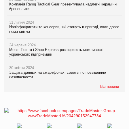
Компанія Rarog Tactical Gear презентувала надлегкі керамічні
бронеплити
31 липня 2024
Напівфабрикати та консерви, які стануть в пригоді, коли довго
нема світла
24 червня 2024
Meest Пошта і Shop-Express розширюють можливості
українських підприємців
30 квітня 2024
Защита данных на смартфонах: советы по повышению
безопасности
Всі новини