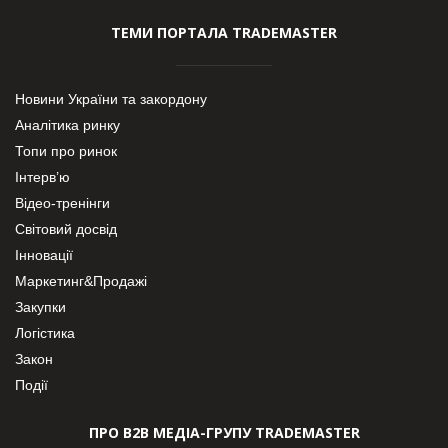
ТЕМИ ПОРТАЛА TRADEMASTER
Новини України та закордону
Аналітика ринку
Топи про ринок
Інтерв’ю
Відео-тренінги
Світовий досвід
Інновації
Маркетинг&Продажі
Закупки
Логістика
Закон
Події
ПРО В2В МЕДІА-ГРУПУ TRADEMASTER