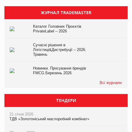
ЖУРНАЛ TRADEMASTER
Каталог Головних Проєктів
PrivateLabel – 2026
Сучасні рішення в
Логістиці&Дистрибуції – 2026.
Травень
Новинки. Просування брендів
FMCG.Березень 2026
Всі журнали
ТЕНДЕРИ
21 січня 2026
ТДВ «Золотоніський маслоробний комбінат»