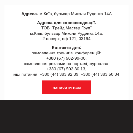
Адреса:
м.Київ, бульвар Миколи Руденка 14А
Адреса для кореспонденції:
ТОВ "Tрейд Мастер Груп"
м.Київ, бульвар Миколи Руденка 14а,
2 поверх, оф 121, 03194
Контакти для:
замовлення треннгів, конференцій:
+380 (67) 502-99-00,
замовлення реклами на порталі, журналах:
+380 (67) 502 30 13,
інші питання: +380 (44) 383 92 39, +380 (44) 383 50 34.
написати нам