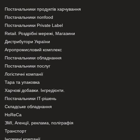
Постачальники продуктів харчування
Постачальники nonfood
Постачальники Private Label
Retail. Роздрібні мережі, Магазини
Дистрибутори України
Агропромисловий комплекс
Постачальники обладнання
Постачальники послуг
Логістичні компанії
Тара та упаковка
Харчові добавки. Інгредієнти.
Постачальники IT-рішень
Складське обладнання
HoReCa
ЗМІ, Агенції, реклама, поліграфія
Транспорт
Іноземні компанії