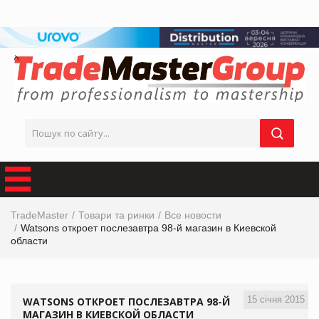
TradeMaster
Товари та ринки
Все новости
Watsons откроет послезавтра 98-й магазин в Киевской
области
15 січня 2015
WATSONS ОТКРОЕТ ПОСЛЕЗАВТРА 98-Й
МАГАЗИН В КИЕВСКОЙ ОБЛАСТИ