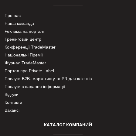
Про нас
Наша команда
Реклама на порталі
Тренінговий центр
Конференції TradeMaster
Національні Премії
Журнал TradeMaster
Портал про Private Label
Послуги В2В- маркетингу та PR для клієнтів
Послуги з надання інформації
Відгуки
Контакти
Вакансії
КАТАЛОГ КОМПАНИЙ