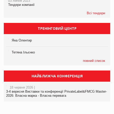
03 липня 2023
Тендери компанії
Всі тендери
ТРЕНІНГОВИЙ ЦЕНТР
Яна Олентир
Тетяна Ільєнко
повний список
НАЙБЛИЖЧА КОНФЕРЕНЦІЯ
18 червня 2026 |
3-4 вересня Виставки та конференції PrivateLabel&FMCG Master-
2026: Власна марка - Власна перевага