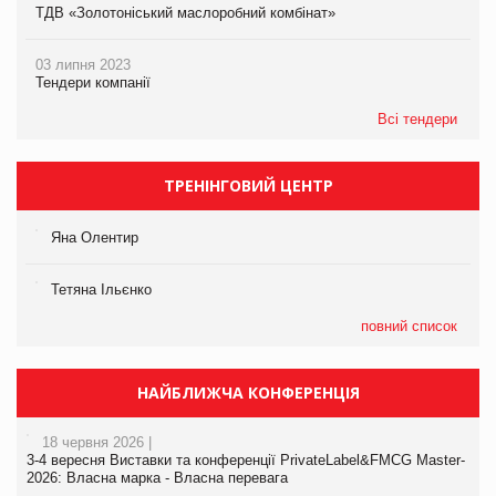
ТДВ «Золотоніський маслоробний комбінат»
03 липня 2023
Тендери компанії
Всі тендери
ТРЕНІНГОВИЙ ЦЕНТР
Яна Олентир
Тетяна Ільєнко
повний список
НАЙБЛИЖЧА КОНФЕРЕНЦІЯ
18 червня 2026 |
3-4 вересня Виставки та конференції PrivateLabel&FMCG Master-
2026: Власна марка - Власна перевага