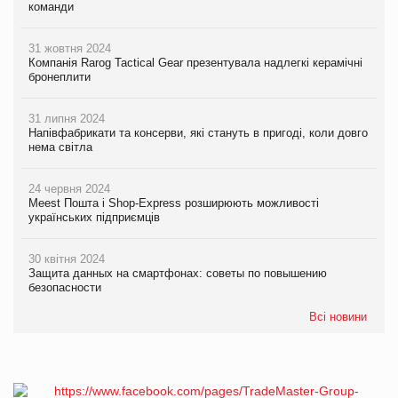
команди
31 жовтня 2024
Компанія Rarog Tactical Gear презентувала надлегкі керамічні
бронеплити
31 липня 2024
Напівфабрикати та консерви, які стануть в пригоді, коли довго
нема світла
24 червня 2024
Meest Пошта і Shop-Express розширюють можливості
українських підприємців
30 квітня 2024
Защита данных на смартфонах: советы по повышению
безопасности
Всі новини