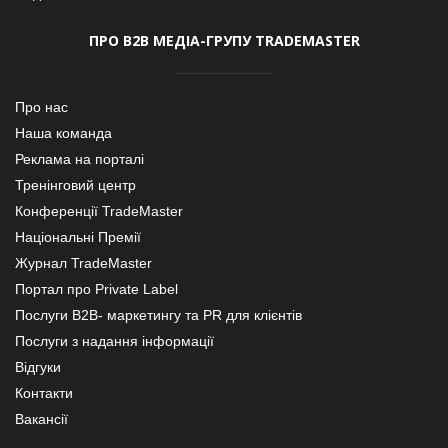
ПРО В2В МЕДІА-ГРУПУ TRADEMASTER
Про нас
Наша команда
Реклама на порталі
Тренінговий центр
Конференції TradeMaster
Національні Премії
Журнал TradeMaster
Портал про Private Label
Послуги В2В- маркетингу та PR для клієнтів
Послуги з надання інформації
Відгуки
Контакти
Вакансії