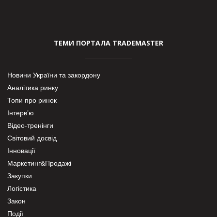
ТЕМИ ПОРТАЛА TRADEMASTER
Новини України та закордону
Аналітика ринку
Топи про ринок
Інтерв’ю
Відео-тренінги
Світовий досвід
Інновації
Маркетинг&Продажі
Закупки
Логістика
Закон
Події