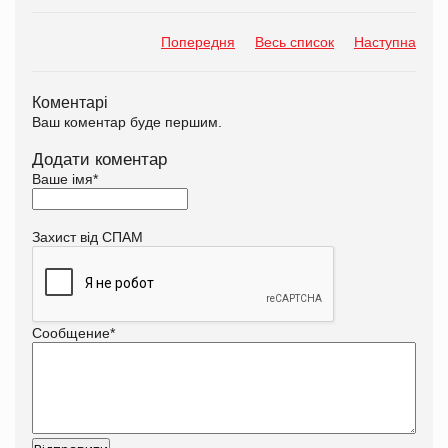
Попередня
Весь список
Наступна
Коментарі
Ваш коментар буде першим.
Додати коментар
Ваше імя
*
Захист від СПАМ
Сообщение
*