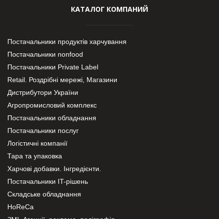
КАТАЛОГ КОМПАНИЙ
Постачальники продуктів харчування
Постачальники nonfood
Постачальники Private Label
Retail. Роздрібні мережі, Магазини
Дистрибутори України
Агропромисловий комплекс
Постачальники обладнання
Постачальники послуг
Логістичні компанії
Тара та упаковка
Харчові добавки. Інгредієнти.
Постачальники IT-рішень
Складське обладнання
HoReCa