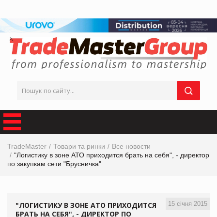
TradeMaster
Товари та ринки
Все новости
"Логистику в зоне АТО приходится брать на себя", - директор
по закупкам сети "Брусничка"
15 січня 2015
"ЛОГИСТИКУ В ЗОНЕ АТО ПРИХОДИТСЯ
БРАТЬ НА СЕБЯ", - ДИРЕКТОР ПО