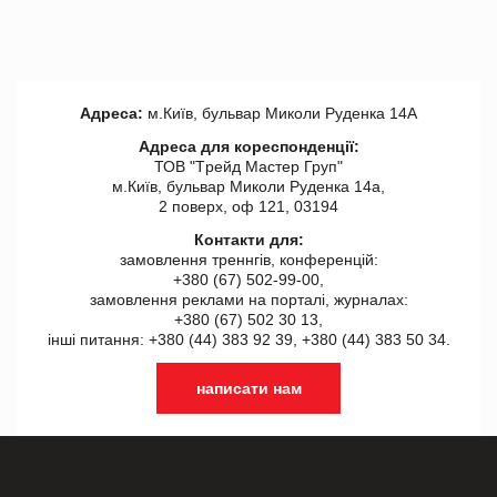
Адреса:
м.Київ, бульвар Миколи Руденка 14А
Адреса для кореспонденції:
ТОВ "Tрейд Мастер Груп"
м.Київ, бульвар Миколи Руденка 14а,
2 поверх, оф 121, 03194
Контакти для:
замовлення треннгів, конференцій:
+380 (67) 502-99-00,
замовлення реклами на порталі, журналах:
+380 (67) 502 30 13,
інші питання: +380 (44) 383 92 39, +380 (44) 383 50 34.
написати нам