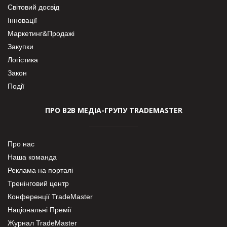
Світовий досвід
Інновації
Маркетинг&Продажі
Закупки
Логістика
Закон
Події
ПРО В2В МЕДІА-ГРУПУ TRADEMASTER
Про нас
Наша команда
Реклама на порталі
Тренінговий центр
Конференції TradeMaster
Національні Премії
Журнал TradeMaster