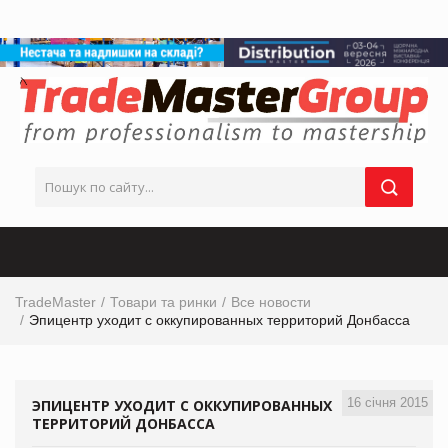
TradeMaster
Товари та ринки
Все новости
Эпицентр уходит с оккупированных территорий Донбасса
16 січня 2015
ЭПИЦЕНТР УХОДИТ С ОККУПИРОВАННЫХ
ТЕРРИТОРИЙ ДОНБАССА