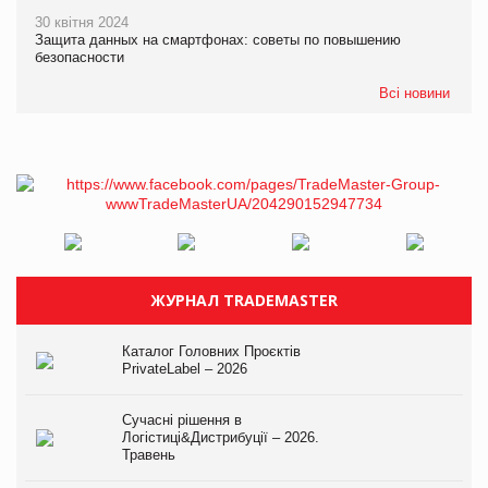
30 квітня 2024
Защита данных на смартфонах: советы по повышению
безопасности
Всі новини
ЖУРНАЛ TRADEMASTER
Каталог Головних Проєктів
PrivateLabel – 2026
Сучасні рішення в
Логістиці&Дистрибуції – 2026.
Травень