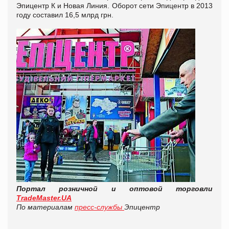
Эпицентр К и Новая Линия. Оборот сети Эпицентр в 2013
году составил 16,5 млрд грн.
Портал розничной и оптовой торговли
TradeMaster.UA
По материалам
пресс-службы
Эпицентр