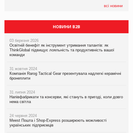
всі новини
НОВИНИ B2B
03 березня 2026
Освітній бенефіт як інструмент утримання талантів: як
ThinkGlobal підвищує лояльність та продуктивність вашої
команди
31 жовтня 2024
Компанія Rarog Tactical Gear презентувала надлегкі керамічні
бронеплити
31 липня 2024
Напівфабрикати та консерви, які стануть в пригоді, коли довго
нема світла
24 червня 2024
Meest Пошта і Shop-Express розширюють можливості
українських підприємців