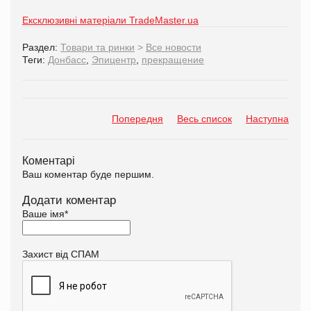
Ексклюзивні матеріали TradeMaster.ua
Раздел:
Товари та ринки
>
Все новости
Теги:
Донбасс
,
Эпицентр
,
прекращение
Попередня
Весь список
Наступна
Коментарі
Ваш коментар буде першим.
Додати коментар
Ваше імя
*
Захист від СПАМ