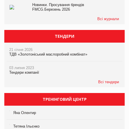
Новинки. Просування брендів
FMCG.Березень 2026
Всі журнали
ТЕНДЕРИ
21 січня 2026
ТДВ «Золотоніський маслоробний комбінат»
03 липня 2023
Тендери компанії
Всі тендери
ТРЕНІНГОВИЙ ЦЕНТР
Яна Олентир
Тетяна Ільєнко