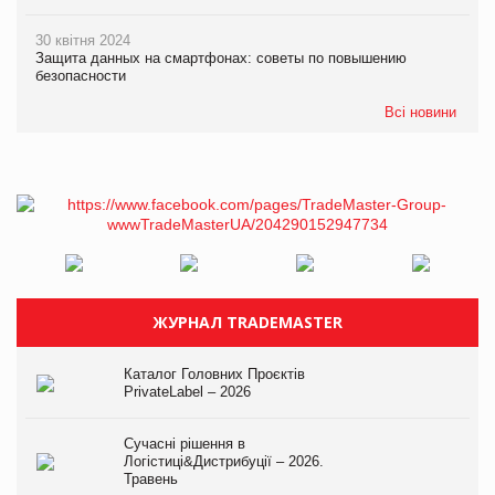
30 квітня 2024
Защита данных на смартфонах: советы по повышению
безопасности
Всі новини
ЖУРНАЛ TRADEMASTER
Каталог Головних Проєктів
PrivateLabel – 2026
Сучасні рішення в
Логістиці&Дистрибуції – 2026.
Травень