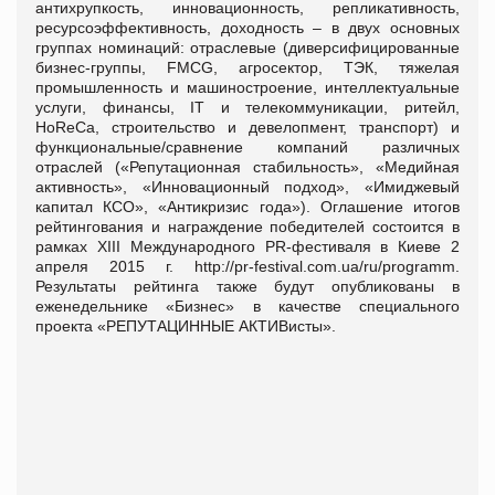
антихрупкость, инновационность, репликативность,
ресурсоэффективность, доходность – в двух основных
группах номинаций: отраслевые (диверсифицированные
бизнес-группы, FMCG, агросектор, ТЭК, тяжелая
промышленность и машиностроение, интеллектуальные
услуги, финансы, IT и телекоммуникации, ритейл,
HoReCa, строительство и девелопмент, транспорт) и
функциональные/сравнение компаний различных
отраслей («Репутационная стабильность», «Медийная
активность», «Инновационный подход», «Имиджевый
капитал КСО», «Антикризис года»). Оглашение итогов
рейтингования и награждение победителей состоится в
рамках XIII Международного PR-фестиваля в Киеве 2
апреля 2015 г. http://pr-festival.com.ua/ru/programm.
Результаты рейтинга также будут опубликованы в
еженедельнике «Бизнес» в качестве специального
проекта «РЕПУТАЦИННЫЕ АКТИВисты».