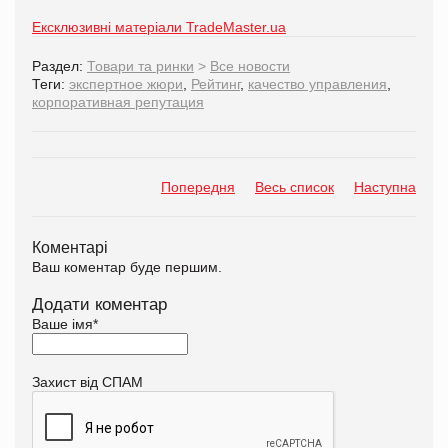
Ексклюзивні матеріали TradeMaster.ua
Раздел:
Товари та ринки
>
Все новости
Теги:
экспертное жюри
,
Рейтинг
,
качество управления
,
корпоративная репутация
Попередня
Весь список
Наступна
Коментарі
Ваш коментар буде першим.
Додати коментар
Ваше імя
*
Захист від СПАМ