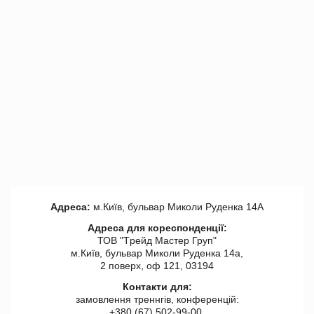
Адреса:
м.Київ, бульвар Миколи Руденка 14А
Адреса для кореспонденції:
ТОВ "Tрейд Мастер Груп"
м.Київ, бульвар Миколи Руденка 14а,
2 поверх, оф 121, 03194
Контакти для:
замовлення треннгів, конференцій:
+380 (67) 502-99-00,