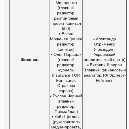
Мироненко
(главный
редактор,
рейтинговый
проект Капитал
500)
▪ Елена
Мошенец (ранее
▪ Александр
редактор,
Охрименко
Капитал)
(президент,
▪ Олег Паращак
Украинский
Финансы
(главный
аналитический центр)
редактор,
▪ Виталий Шапран
журналы
(главный финансовый
Insurance TOP,
аналитик, РА Эксперт-
Forinsurer,
Рейтинг)
Страхова
справа)
▪ Руслан Черный
(главный
редактор,
Финмайдан)
▪ Кейт Щеглова
(руководитель
медиа-проекта,