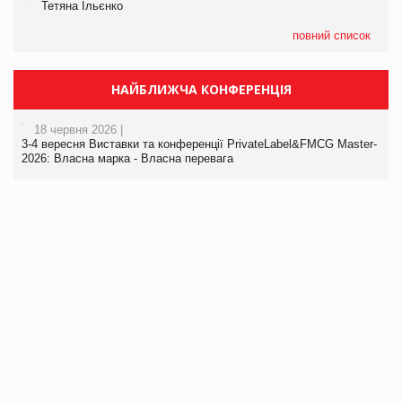
Тетяна Ільєнко
повний список
НАЙБЛИЖЧА КОНФЕРЕНЦІЯ
18 червня 2026 |
3-4 вересня Виставки та конференції PrivateLabel&FMCG Master-
2026: Власна марка - Власна перевага