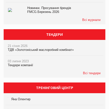
Новинки. Просування брендів
FMCG.Березень 2026
Всі журнали
ТЕНДЕРИ
21 січня 2026
ТДВ «Золотоніський маслоробний комбінат»
03 липня 2023
Тендери компанії
Всі тендери
ТРЕНІНГОВИЙ ЦЕНТР
Яна Олентир