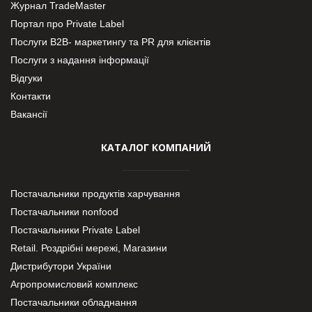
Журнал TradeMaster
Портал про Private Label
Послуги В2В- маркетингу та PR для клієнтів
Послуги з надання інформації
Відгуки
Контакти
Вакансії
КАТАЛОГ КОМПАНИЙ
Постачальники продуктів харчування
Постачальники nonfood
Постачальники Private Label
Retail. Роздрібні мережі, Магазини
Дистрибутори України
Агропромисловий комплекс
Постачальники обладнання