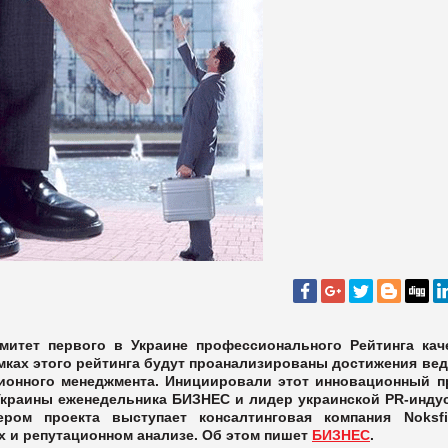
митет первого в Украине профессионального Рейтинга кач
мках этого рейтинга будут проанализированы достижения ве
ионного менеджмента. Инициировали этот инновационный п
Украины еженедельника БИЗНЕС и лидер украинской PR-инду
ером проекта выступает консалтинговая компания Noksfi
 и репутационном анализе. Об этом пишет
БИЗНЕС
.