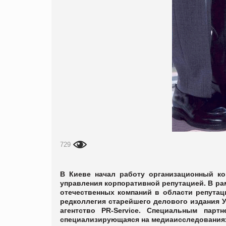
729
В Киеве начал работу организационный ко
управления корпоративной репутацией. В ра
отечественных компаний в области репутац
редколлегия старейшего делового издания 
агентство PR-Service. Специальным партн
специализирующаяся на медиаисследованиях