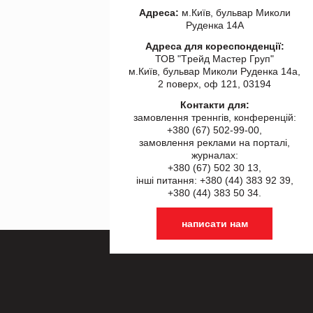
Адреса:
м.Київ, бульвар Миколи
Руденка 14А
Адреса для кореспонденції:
ТОВ "Tрейд Мастер Груп"
м.Київ, бульвар Миколи Руденка 14а,
2 поверх, оф 121, 03194
Контакти для:
замовлення треннгів, конференцій:
+380 (67) 502-99-00,
замовлення реклами на порталі,
журналах:
+380 (67) 502 30 13,
інші питання: +380 (44) 383 92 39,
+380 (44) 383 50 34.
написати нам