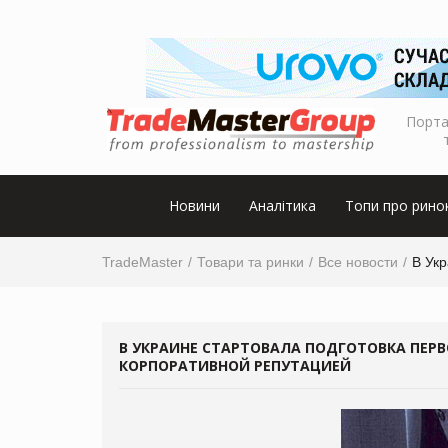
Порта
Новини
Аналітика
Топи про рино
TradeMaster
Товари та ринки
Все новости
В Укр
В УКРАИНЕ СТАРТОВАЛА ПОДГОТОВКА ПЕРВ
КОРПОРАТИВНОЙ РЕПУТАЦИЕЙ