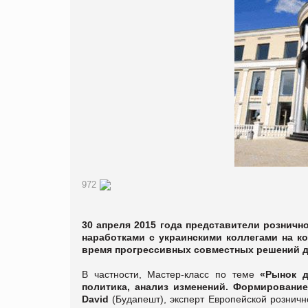
972
30 апреля 2015 года представители рознич
наработками с украинскими коллегами на ко
время прогрессивных совместных решений дл
В частности, Мастер-класс по теме
«Рынок д
политика, анализ изменений. Формирование
David
(Будапешт), эксперт Европейской розничн