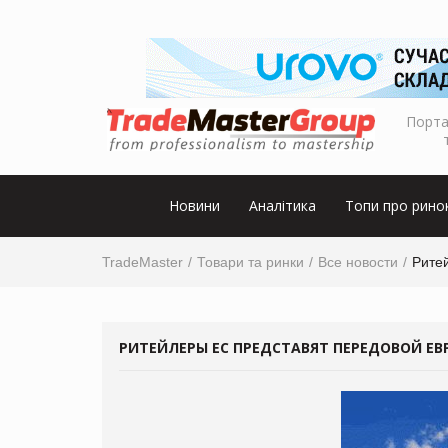
Порта
Новини
Аналітика
Топи про рино
TradeMaster
Товари та ринки
Все новости
Рите
РИТЕЙЛЕРЫ ЕС ПРЕДСТАВЯТ ПЕРЕДОВОЙ ЕВ