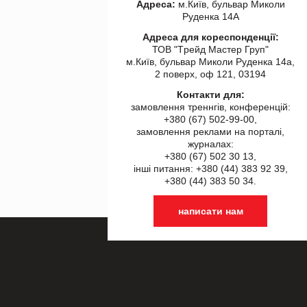
Адреса:
м.Київ, бульвар Миколи
Руденка 14А
Адреса для кореспонденції:
ТОВ "Tрейд Мастер Груп"
м.Київ, бульвар Миколи Руденка 14а,
2 поверх, оф 121, 03194
Контакти для:
замовлення треннгів, конференцій:
+380 (67) 502-99-00,
замовлення реклами на порталі,
журналах:
+380 (67) 502 30 13,
інші питання: +380 (44) 383 92 39,
+380 (44) 383 50 34.
написати нам