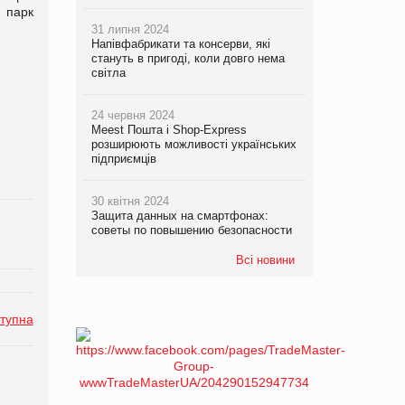
 парк
31 липня 2024
Напівфабрикати та консерви, які
стануть в пригоді, коли довго нема
світла
24 червня 2024
Meest Пошта і Shop-Express
розширюють можливості українських
підприємців
30 квітня 2024
Защита данных на смартфонах:
советы по повышению безопасности
Всі новини
тупна