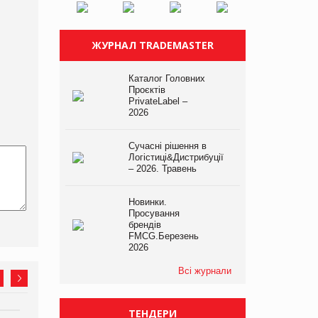
ЖУРНАЛ TRADEMASTER
Каталог Головних
Проєктів
PrivateLabel –
2026
Сучасні рішення в
Логістиці&Дистрибуції
– 2026. Травень
Новинки.
Просування
брендів
FMCG.Березень
2026
Всі журнали
ТЕНДЕРИ