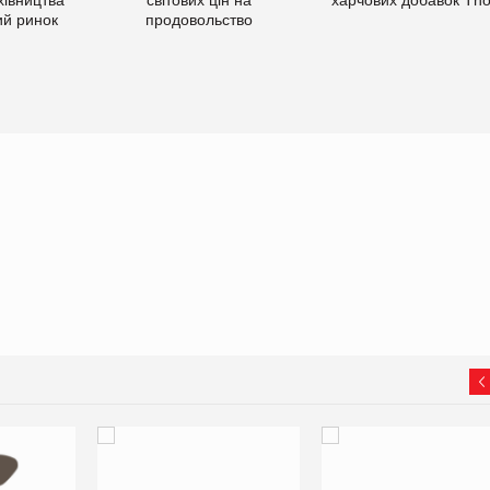
ий ринок
продовольство