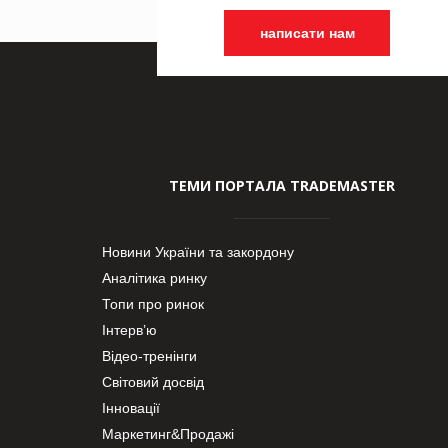
написати нам
ТЕМИ ПОРТАЛА TRADEMASTER
Новини України та закордону
Аналітика ринку
Топи про ринок
Інтерв’ю
Відео-тренінги
Світовий досвід
Інновації
Маркетинг&Продажі