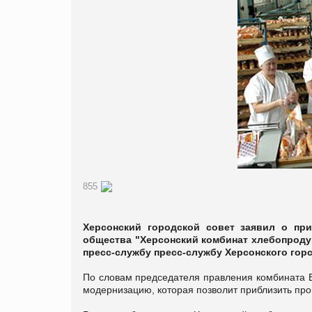
855
Херсонский городской совет заявил о при
общества "Херсонский комбинат хлебопродук
пресс-службу пресс-службу Херсонского горс
По словам председателя правления комбината В
модернизацию, которая позволит приблизить про