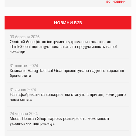
всі новини
НОВИНИ B2B
03 березня 2026
Освітній бенефіт як інструмент утримання талантів: як
ThinkGlobal підвищує лояльність та продуктивність вашої
команди
31 жовтня 2024
Компанія Rarog Tactical Gear презентувала надлегкі керамічні
бронеплити
31 липня 2024
Напівфабрикати та консерви, які стануть в пригоді, коли довго
нема світла
24 червня 2024
Meest Пошта і Shop-Express розширюють можливості
українських підприємців