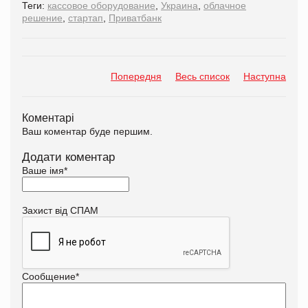
Теги:
кассовое оборудование
,
Украина
,
облачное
решение
,
стартап
,
Приватбанк
Попередня
Весь список
Наступна
Коментарі
Ваш коментар буде першим.
Додати коментар
Ваше імя
*
Захист від СПАМ
Сообщение
*