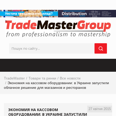
TradeMaster
Товари та ринки
Все новости
Экономия на кассовом оборудовании: в Украине запустили
облачное решение для магазинов и ресторанов
27 квітня 2015
ЭКОНОМИЯ НА КАССОВОМ
ОБОРУДОВАНИИ: В УКРАИНЕ ЗАПУСТИЛИ