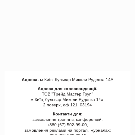
Адреса:
м.Київ, бульвар Миколи Руденка 14А
Адреса для кореспонденції:
ТОВ "Tрейд Мастер Груп"
м.Київ, бульвар Миколи Руденка 14а,
2 поверх, оф 121, 03194
Контакти для:
замовлення треннгів, конференцій:
+380 (67) 502-99-00,
замовлення реклами на порталі, журналах: