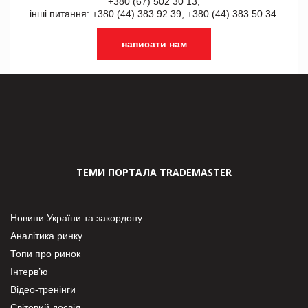
+380 (67) 502 30 13,
інші питання: +380 (44) 383 92 39, +380 (44) 383 50 34.
написати нам
ТЕМИ ПОРТАЛА TRADEMASTER
Новини України та закордону
Аналітика ринку
Топи про ринок
Інтерв’ю
Відео-тренінги
Світовий досвід