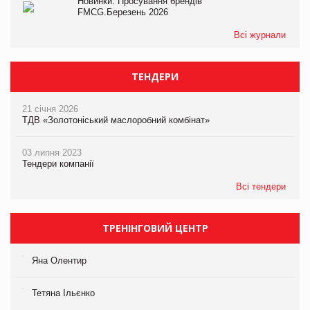
Новинки. Просування брендів
FMCG.Березень 2026
Всі журнали
ТЕНДЕРИ
21 січня 2026
ТДВ «Золотоніський маслоробний комбінат»
03 липня 2023
Тендери компанії
Всі тендери
ТРЕНІНГОВИЙ ЦЕНТР
Яна Олентир
Тетяна Ільєнко