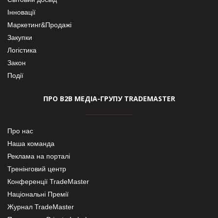
Інновації
Маркетинг&Продажі
Закупки
Логістика
Закон
Події
ПРО В2В МЕДІА-ГРУПУ TRADEMASTER
Про нас
Наша команда
Реклама на порталі
Тренінговий центр
Конференції TradeMaster
Національні Премії
Журнал TradeMaster