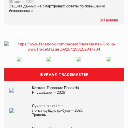
30 квітня 2024
Защита данных на смартфонах: советы по повышению
безопасности
Всі новини
ЖУРНАЛ TRADEMASTER
Каталог Головних Проєктів
PrivateLabel – 2026
Сучасні рішення в
Логістиці&Дистрибуції – 2026.
Травень