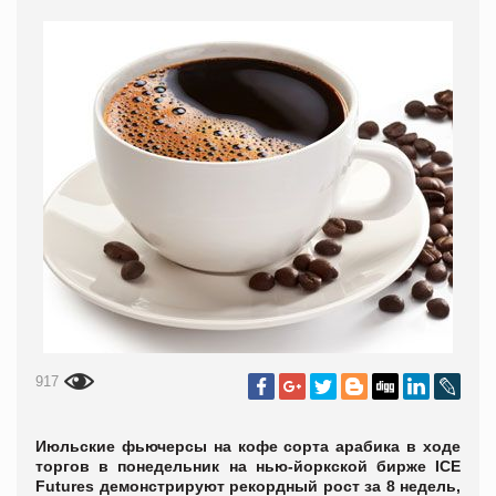
917
Июльские фьючерсы на кофе сорта арабика в ходе
торгов в понедельник на нью-йоркской бирже ICE
Futures демонстрируют рекордный рост за 8 недель,