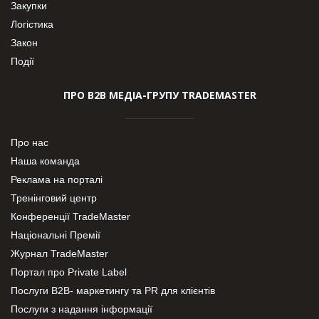
Закупки
Логістика
Закон
Події
ПРО В2В МЕДІА-ГРУПУ TRADEMASTER
Про нас
Наша команда
Реклама на порталі
Тренінговий центр
Конференції TradeMaster
Національні Премії
Журнал TradeMaster
Портал про Private Label
Послуги В2В- маркетингу та PR для клієнтів
Послуги з надання інформації