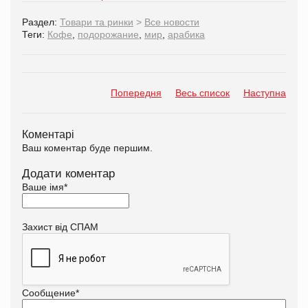
Раздел:
Товари та ринки
>
Все новости
Теги:
Кофе
,
подорожание
,
мир
,
арабика
Попередня
Весь список
Наступна
Коментарі
Ваш коментар буде першим.
Додати коментар
Ваше імя
*
Захист від СПАМ
Сообщение
*