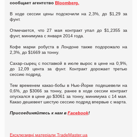
сообщает агентство
Bloomberg.
В ходе сессии цены подскочили на 2,3%, до $1,29 за
фунт.
Отмечается, что 27 мая контракт упал до $1,2355 за
фунт, минимума с января 2014 года.
Кофе марки робуста в Лондоне также подорожало на
2,3%, до $1669 за тонну.
Сахар-сырец с поставкой в июле вырос в цене на 0,9%,
до 12,09 цента за фунт. Контракт дорожает третью
сессию подряд.
Тем временем какао-бобы в Нью-Йорке подешевели на
0,6%, до $3066 за тонну, ранее в ходе сессии контракт
опускался в цене до $3061 за тонну, минимума с 14 мая.
Какао дешевеет шестую сессию подряд впервые с марта.
Присоединяйтесь к нам в
Facebook
!
Ексклюзивні матеріали TradeMaster.ua