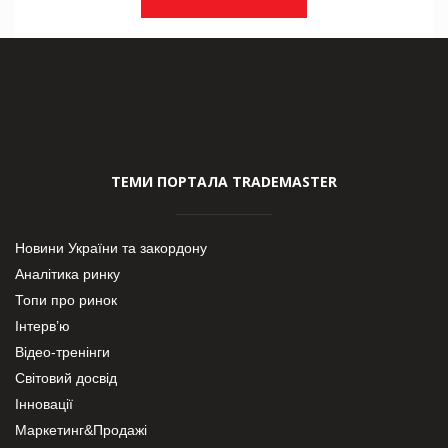
ТЕМИ ПОРТАЛА TRADEMASTER
Новини України та закордону
Аналітика ринку
Топи про ринок
Інтерв’ю
Відео-тренінги
Світовий досвід
Інновації
Маркетинг&Продажі