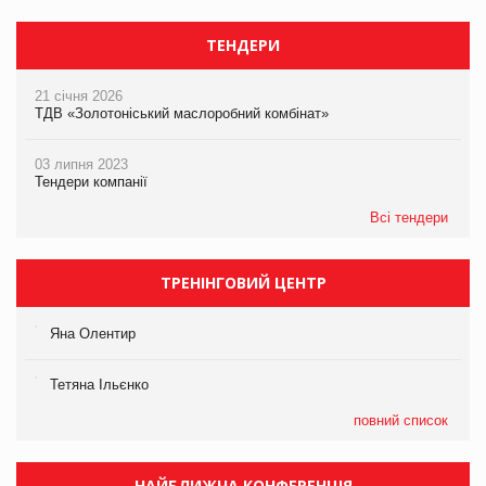
ТЕНДЕРИ
21 січня 2026
ТДВ «Золотоніський маслоробний комбінат»
03 липня 2023
Тендери компанії
Всі тендери
ТРЕНІНГОВИЙ ЦЕНТР
Яна Олентир
Тетяна Ільєнко
повний список
НАЙБЛИЖЧА КОНФЕРЕНЦІЯ