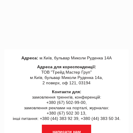
Адреса:
м.Київ, бульвар Миколи Руденка 14А
Адреса для кореспонденції:
ТОВ "Tрейд Мастер Груп"
м.Київ, бульвар Миколи Руденка 14а,
2 поверх, оф 121, 03194
Контакти для:
замовлення треннгів, конференцій:
+380 (67) 502-99-00,
замовлення реклами на порталі, журналах:
+380 (67) 502 30 13,
інші питання: +380 (44) 383 92 39, +380 (44) 383 50 34.
написати нам