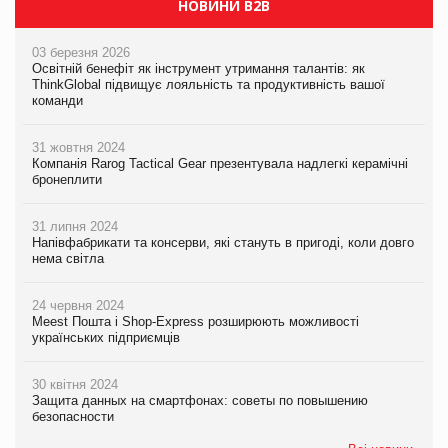
НОВИНИ B2B
03 березня 2026
Освітній бенефіт як інструмент утримання талантів: як
ThinkGlobal підвищує лояльність та продуктивність вашої
команди
31 жовтня 2024
Компанія Rarog Tactical Gear презентувала надлегкі керамічні
бронеплити
31 липня 2024
Напівфабрикати та консерви, які стануть в пригоді, коли довго
нема світла
24 червня 2024
Meest Пошта і Shop-Express розширюють можливості
українських підприємців
30 квітня 2024
Защита данных на смартфонах: советы по повышению
безопасности