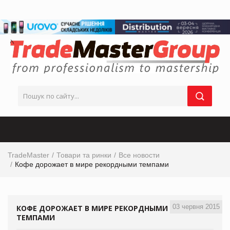
TradeMaster
Товари та ринки
Все новости
Кофе дорожает в мире рекордными темпами
03 червня 2015
КОФЕ ДОРОЖАЕТ В МИРЕ РЕКОРДНЫМИ
ТЕМПАМИ