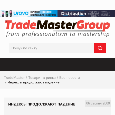
TradeMaster
Товари та ринки
Все новости
Индексы продолжают падение
06 серпня 2009
ИНДЕКСЫ ПРОДОЛЖАЮТ ПАДЕНИЕ