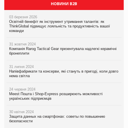
НОВИНИ B2B
03 березня 2026
Освітній бенефіт як інструмент утримання талантів: як
ThinkGlobal підвищує лояльність та продуктивність вашої
команди
31 жовтня 2024
Компанія Rarog Tactical Gear презентувала надлегкі керамічні
бронеплити
31 липня 2024
Напівфабрикати та консерви, які стануть в пригоді, коли довго
нема світла
24 червня 2024
Meest Пошта і Shop-Express розширюють можливості
українських підприємців
30 квітня 2024
Защита данных на смартфонах: советы по повышению
безопасности