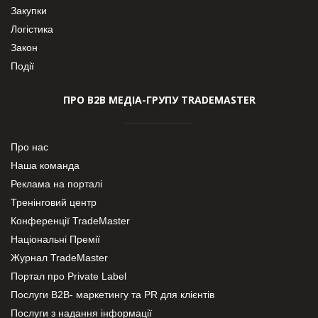
Закупки
Логістика
Закон
Події
ПРО В2В МЕДІА-ГРУПУ TRADEMASTER
Про нас
Наша команда
Реклама на порталі
Тренінговий центр
Конференції TradeMaster
Національні Премії
Журнал TradeMaster
Портал про Private Label
Послуги В2В- маркетингу та PR для клієнтів
Послуги з надання інформації