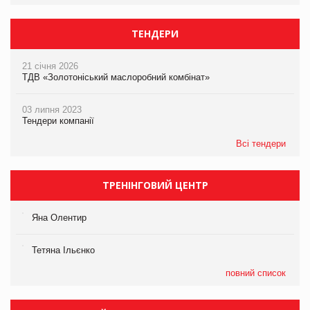
ТЕНДЕРИ
21 січня 2026
ТДВ «Золотоніський маслоробний комбінат»
03 липня 2023
Тендери компанії
Всі тендери
ТРЕНІНГОВИЙ ЦЕНТР
Яна Олентир
Тетяна Ільєнко
повний список