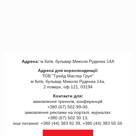
Адреса:
м.Київ, бульвар Миколи Руденка 14А
Адреса для кореспонденції:
ТОВ "Tрейд Мастер Груп"
м.Київ, бульвар Миколи Руденка 14а,
2 поверх, оф 121, 03194
Контакти для:
замовлення треннгів, конференцій:
+380 (67) 502-99-00,
замовлення реклами на порталі, журналах:
+380 (67) 502 30 13,
інші питання: +380 (44) 383 92 39, +380 (44) 383 50 34.