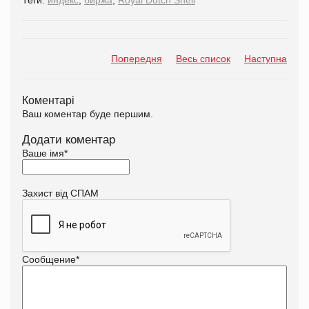
Попередня
Весь список
Наступна
Коментарі
Ваш коментар буде першим.
Додати коментар
Ваше імя
*
Захист від СПАМ
Сообщение
*