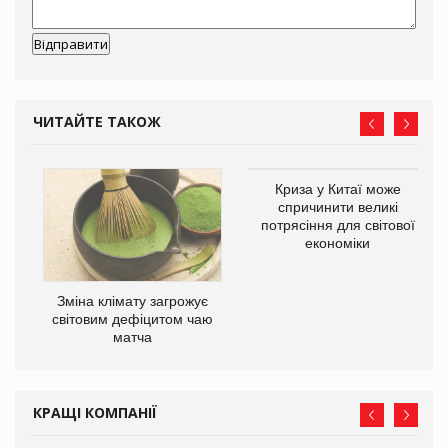
ЧИТАЙТЕ ТАКОЖ
Криза у Китаї може
ne
спричинити великі
потрясіння для світової
економіки
Зміна клімату загрожує
світовим дефіцитом чаю
матча
КРАЩІ КОМПАНІЇ