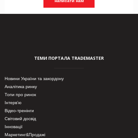
написати нам
ТЕМИ ПОРТАЛА TRADEMASTER
Новини України та закордону
Аналітика ринку
Топи про ринок
Інтерв’ю
Відео-тренінги
Світовий досвід
Інновації
Маркетинг&Продажі