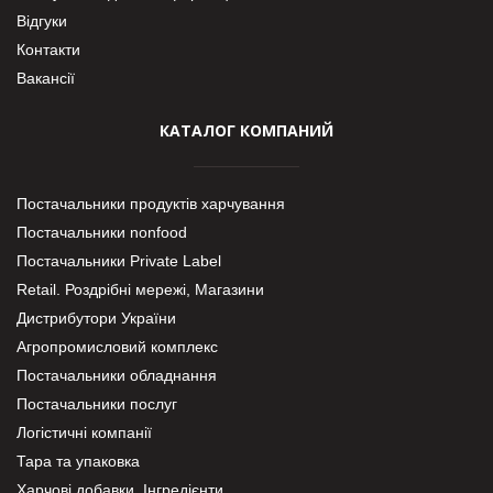
Відгуки
Контакти
Вакансії
КАТАЛОГ КОМПАНИЙ
Постачальники продуктів харчування
Постачальники nonfood
Постачальники Private Label
Retail. Роздрібні мережі, Магазини
Дистрибутори України
Агропромисловий комплекс
Постачальники обладнання
Постачальники послуг
Логістичні компанії
Тара та упаковка
Харчові добавки. Інгредієнти.