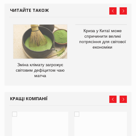
ЧИТАЙТЕ ТАКОЖ
Криза у Китаї може
спричинити великі
потрясіння для світової
економіки
Зміна клімату загрожує
ne
світовим дефіцитом чаю
матча
КРАЩІ КОМПАНІЇ