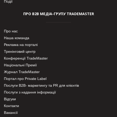
Події
ПРО В2В МЕДІА-ГРУПУ TRADEMASTER
Про нас
Наша команда
Реклама на порталі
Тренінговий центр
Конференції TradeMaster
Національні Премії
Журнал TradeMaster
Портал про Private Label
Послуги В2В- маркетингу та PR для клієнтів
Послуги з надання інформації
Відгуки
Контакти
Вакансії