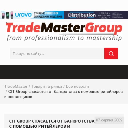
TradeMaster
Товари та ринки
Все новости
CIT Group спасается от банкротства с помощью ритейлеров
и поставщиков
07 серпня 2009
CIT GROUP СПАСАЕТСЯ ОТ БАНКРОТСТВА
С ПОМОЩЬЮ РИТЕЙЛЕРОВ И