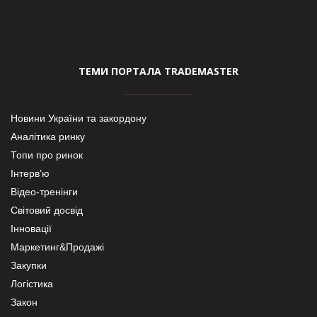
ТЕМИ ПОРТАЛА TRADEMASTER
Новини України та закордону
Аналітика ринку
Топи про ринок
Інтерв’ю
Відео-тренінги
Світовий досвід
Інновації
Маркетинг&Продажі
Закупки
Логістика
Закон