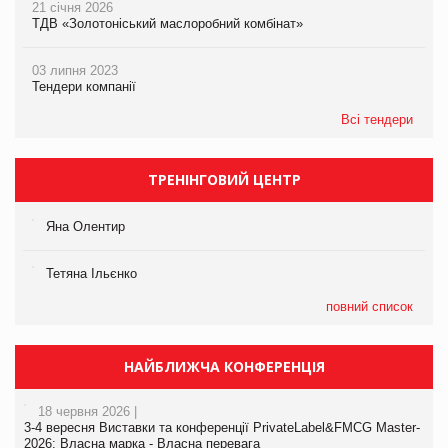
21 січня 2026
ТДВ «Золотоніський маслоробний комбінат»
03 липня 2023
Тендери компанії
Всі тендери
ТРЕНІНГОВИЙ ЦЕНТР
Яна Олентир
Тетяна Ільєнко
повний список
НАЙБЛИЖЧА КОНФЕРЕНЦІЯ
18 червня 2026 |
3-4 вересня Виставки та конференції PrivateLabel&FMCG Master-
2026: Власна марка - Власна перевага