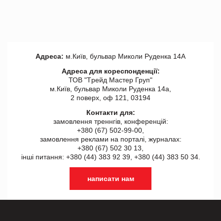
Адреса:
м.Київ, бульвар Миколи Руденка 14А
Адреса для кореспонденції:
ТОВ "Tрейд Мастер Груп"
м.Київ, бульвар Миколи Руденка 14а,
2 поверх, оф 121, 03194
Контакти для:
замовлення треннгів, конференцій:
+380 (67) 502-99-00,
замовлення реклами на порталі, журналах:
+380 (67) 502 30 13,
інші питання: +380 (44) 383 92 39, +380 (44) 383 50 34.
написати нам