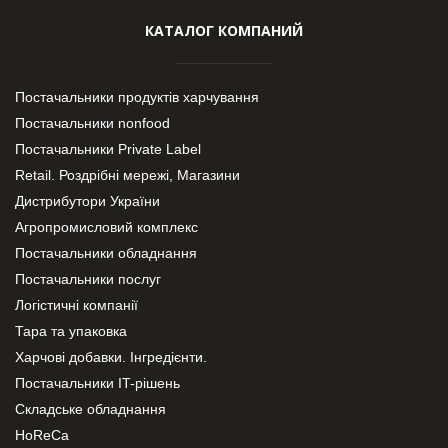
КАТАЛОГ КОМПАНИЙ
Постачальники продуктів харчування
Постачальники nonfood
Постачальники Private Label
Retail. Роздрібні мережі, Магазини
Дистрибутори України
Агропромисловий комплекс
Постачальники обладнання
Постачальники послуг
Логістичні компанії
Тара та упаковка
Харчові добавки. Інгредієнти.
Постачальники IT-рішень
Складське обладнання
HoReCa