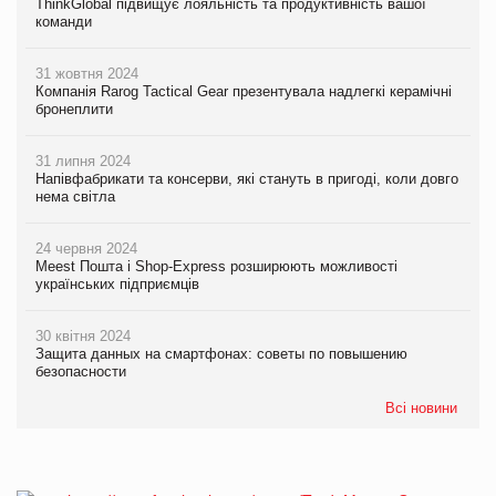
ThinkGlobal підвищує лояльність та продуктивність вашої
команди
31 жовтня 2024
Компанія Rarog Tactical Gear презентувала надлегкі керамічні
бронеплити
31 липня 2024
Напівфабрикати та консерви, які стануть в пригоді, коли довго
нема світла
24 червня 2024
Meest Пошта і Shop-Express розширюють можливості
українських підприємців
30 квітня 2024
Защита данных на смартфонах: советы по повышению
безопасности
Всі новини