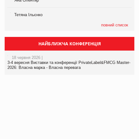
Яна Олентир
Тетяна Ільєнко
повний список
НАЙБЛИЖЧА КОНФЕРЕНЦІЯ
18 червня 2026 |
3-4 вересня Виставки та конференції PrivateLabel&FMCG Master-
2026: Власна марка - Власна перевага