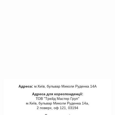
Адреса:
м.Київ, бульвар Миколи Руденка 14А
Адреса для кореспонденції:
ТОВ "Tрейд Мастер Груп"
м.Київ, бульвар Миколи Руденка 14а,
2 поверх, оф 121, 03194