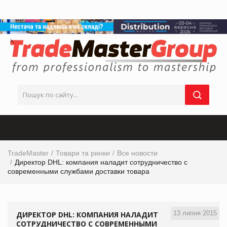
TradeMaster
Товари та ринки
Все новости
Директор DHL: компания наладит сотрудничество с
современными службами доставки товара
13 липня 2015
ДИРЕКТОР DHL: КОМПАНИЯ НАЛАДИТ
СОТРУДНИЧЕСТВО С СОВРЕМЕННЫМИ