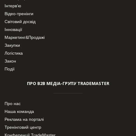
Інтерв’ю
Відео-тренінги
Світовий досвід
Інновації
Маркетинг&Продажі
Закупки
Логістика
Закон
Події
ПРО В2В МЕДІА-ГРУПУ TRADEMASTER
Про нас
Наша команда
Реклама на порталі
Тренінговий центр
Конференції TradeMaster