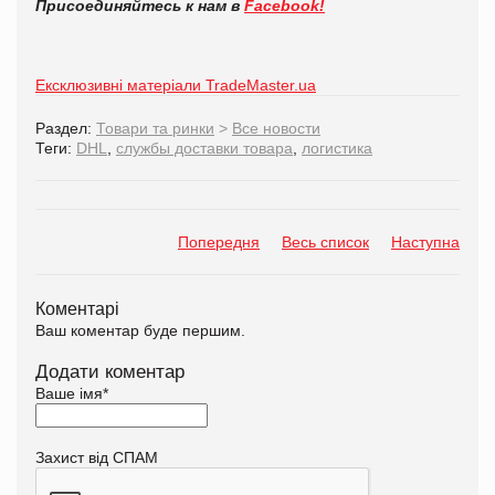
Присоединяйтесь к нам в
Facebook!
Ексклюзивні матеріали TradeMaster.ua
Раздел:
Товари та ринки
>
Все новости
Теги:
DHL
,
службы доставки товара
,
логистика
Попередня
Весь список
Наступна
Коментарі
Ваш коментар буде першим.
Додати коментар
Ваше імя
*
Захист від СПАМ