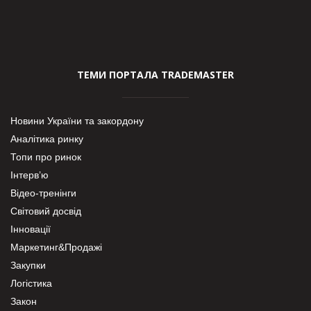
ТЕМИ ПОРТАЛА TRADEMASTER
Новини України та закордону
Аналітика ринку
Топи про ринок
Інтерв’ю
Відео-тренінги
Світовий досвід
Інновації
Маркетинг&Продажі
Закупки
Логістика
Закон