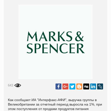
643
Как сообщает
ИА "Интерфакс-АФИ"
, в
ыручка группы в
Великобритании за отчетный период выросла на 1%, при
этом поступления от продажи продуктов питания