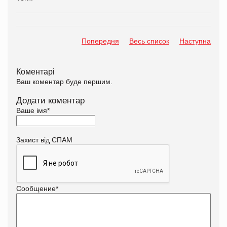
Попередня
Весь список
Наступна
Коментарі
Ваш коментар буде першим.
Додати коментар
Ваше імя
*
Захист від СПАМ
Сообщение
*