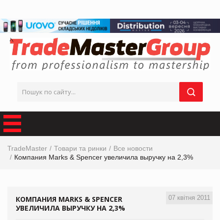
TradeMaster
Товари та ринки
Все новости
Компания Marks & Spencer увеличила выручку на 2,3%
07 квітня 2011
КОМПАНИЯ MARKS & SPENCER
УВЕЛИЧИЛА ВЫРУЧКУ НА 2,3%