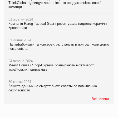
ThinkGlobal підвищує лояльність та продуктивність вашої
команди
31 жовтня 2024
Компанія Rarog Tactical Gear презентувала надлегкі керамічні
бронеплити
31 липня 2024
Напівфабрикати та консерви, які стануть в пригоді, коли довго
нема світла
24 червня 2024
Meest Пошта і Shop-Express розширюють можливості
українських підприємців
30 квітня 2024
Защита данных на смартфонах: советы по повышению
безопасности
Всі новини