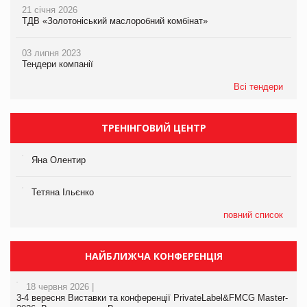
21 січня 2026
ТДВ «Золотоніський маслоробний комбінат»
03 липня 2023
Тендери компанії
Всі тендери
ТРЕНІНГОВИЙ ЦЕНТР
Яна Олентир
Тетяна Ільєнко
повний список
НАЙБЛИЖЧА КОНФЕРЕНЦІЯ
18 червня 2026 |
3-4 вересня Виставки та конференції PrivateLabel&FMCG Master-