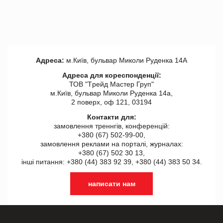
Адреса:
м.Київ, бульвар Миколи Руденка 14А
Адреса для кореспонденції:
ТОВ "Tрейд Мастер Груп"
м.Київ, бульвар Миколи Руденка 14а,
2 поверх, оф 121, 03194
Контакти для:
замовлення треннгів, конференцій:
+380 (67) 502-99-00,
замовлення реклами на порталі, журналах:
+380 (67) 502 30 13,
інші питання: +380 (44) 383 92 39, +380 (44) 383 50 34.
написати нам