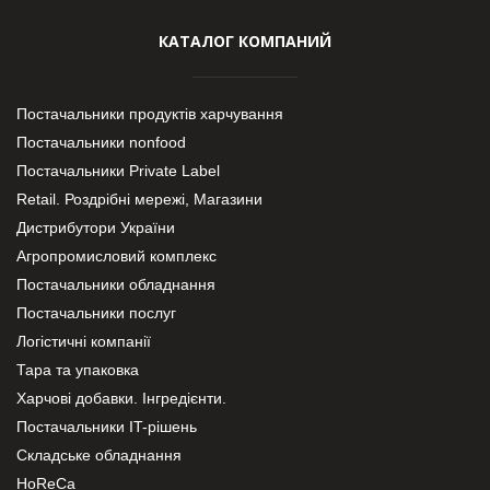
КАТАЛОГ КОМПАНИЙ
Постачальники продуктів харчування
Постачальники nonfood
Постачальники Private Label
Retail. Роздрібні мережі, Магазини
Дистрибутори України
Агропромисловий комплекс
Постачальники обладнання
Постачальники послуг
Логістичні компанії
Тара та упаковка
Харчові добавки. Інгредієнти.
Постачальники IT-рішень
Складське обладнання
HoReCa