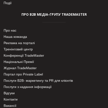
Події
ПРО В2В МЕДІА-ГРУПУ TRADEMASTER
Про нас
Наша команда
Реклама на порталі
Тренінговий центр
Конференції TradeMaster
Національні Премії
Журнал TradeMaster
Портал про Private Label
Послуги В2В- маркетингу та PR для клієнтів
Послуги з надання інформації
Відгуки
Контакти
Вакансії