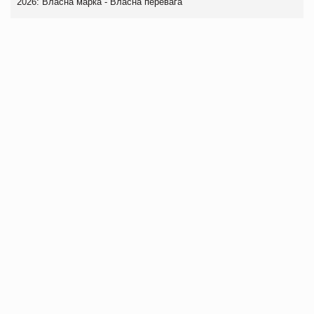
2026: Власна марка - Власна перевага