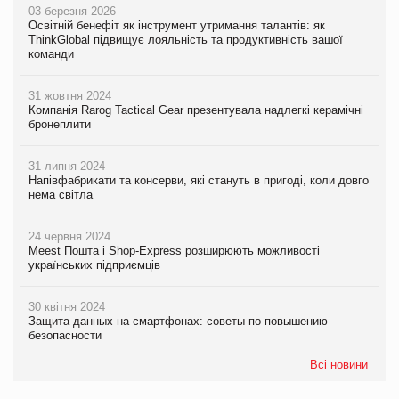
03 березня 2026
Освітній бенефіт як інструмент утримання талантів: як
ThinkGlobal підвищує лояльність та продуктивність вашої
команди
31 жовтня 2024
Компанія Rarog Tactical Gear презентувала надлегкі керамічні
бронеплити
31 липня 2024
Напівфабрикати та консерви, які стануть в пригоді, коли довго
нема світла
24 червня 2024
Meest Пошта і Shop-Express розширюють можливості
українських підприємців
30 квітня 2024
Защита данных на смартфонах: советы по повышению
безопасности
Всі новини