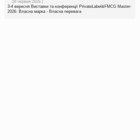
18 червня 2026 |
3-4 вересня Виставки та конференції PrivateLabel&FMCG Master-
2026: Власна марка - Власна перевага