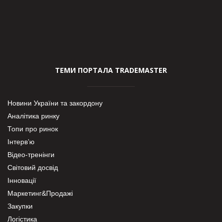
ТЕМИ ПОРТАЛА TRADEMASTER
Новини України та закордону
Аналітика ринку
Топи про ринок
Інтерв’ю
Відео-тренінги
Світовий досвід
Інновації
Маркетинг&Продажі
Закупки
Логістика