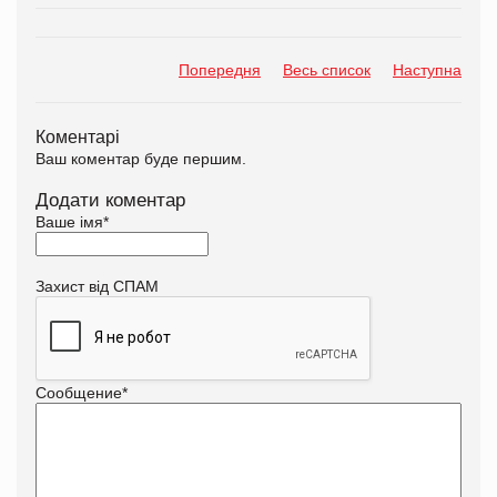
Попередня
Весь список
Наступна
Коментарі
Ваш коментар буде першим.
Додати коментар
Ваше імя
*
Захист від СПАМ
Сообщение
*