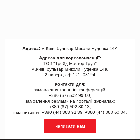
Адреса:
м.Київ, бульвар Миколи Руденка 14А
Адреса для кореспонденції:
ТОВ "Tрейд Мастер Груп"
м.Київ, бульвар Миколи Руденка 14а,
2 поверх, оф 121, 03194
Контакти для:
замовлення треннгів, конференцій:
+380 (67) 502-99-00,
замовлення реклами на порталі, журналах:
+380 (67) 502 30 13,
інші питання: +380 (44) 383 92 39, +380 (44) 383 50 34.
написати нам