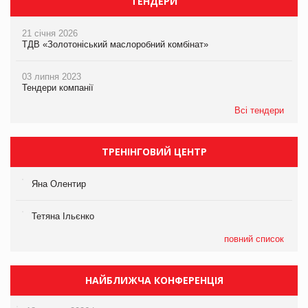
ТЕНДЕРИ
21 січня 2026
ТДВ «Золотоніський маслоробний комбінат»
03 липня 2023
Тендери компанії
Всі тендери
ТРЕНІНГОВИЙ ЦЕНТР
Яна Олентир
Тетяна Ільєнко
повний список
НАЙБЛИЖЧА КОНФЕРЕНЦІЯ