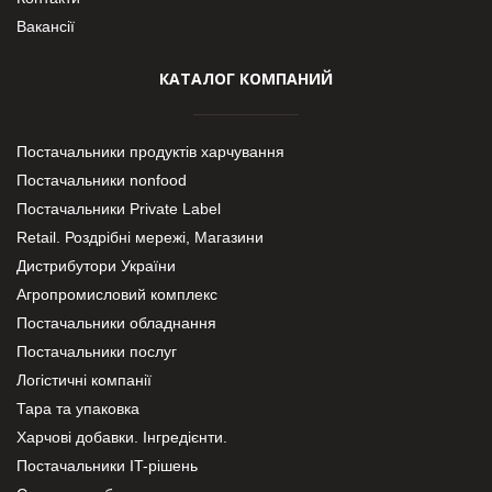
Вакансії
КАТАЛОГ КОМПАНИЙ
Постачальники продуктів харчування
Постачальники nonfood
Постачальники Private Label
Retail. Роздрібні мережі, Магазини
Дистрибутори України
Агропромисловий комплекс
Постачальники обладнання
Постачальники послуг
Логістичні компанії
Тара та упаковка
Харчові добавки. Інгредієнти.
Постачальники IT-рішень