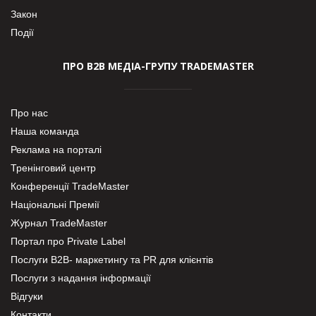
Закон
Події
ПРО В2В МЕДІА-ГРУПУ TRADEMASTER
Про нас
Наша команда
Реклама на порталі
Тренінговий центр
Конференції TradeMaster
Національні Премії
Журнал TradeMaster
Портал про Private Label
Послуги В2В- маркетингу та PR для клієнтів
Послуги з надання інформації
Відгуки
Контакти