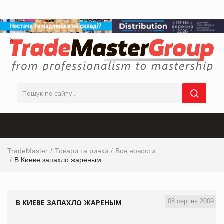
TradeMaster
Товари та ринки
Все новости
В Киеве запахло жареным
08 серпня 2009
В КИЕВЕ ЗАПАХЛО ЖАРЕНЫМ