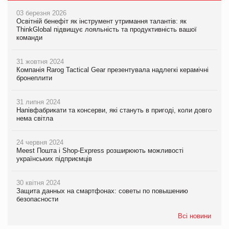
03 березня 2026
Освітній бенефіт як інструмент утримання талантів: як
ThinkGlobal підвищує лояльність та продуктивність вашої
команди
31 жовтня 2024
Компанія Rarog Tactical Gear презентувала надлегкі керамічні
бронеплити
31 липня 2024
Напівфабрикати та консерви, які стануть в пригоді, коли довго
нема світла
24 червня 2024
Meest Пошта і Shop-Express розширюють можливості
українських підприємців
30 квітня 2024
Защита данных на смартфонах: советы по повышению
безопасности
Всі новини