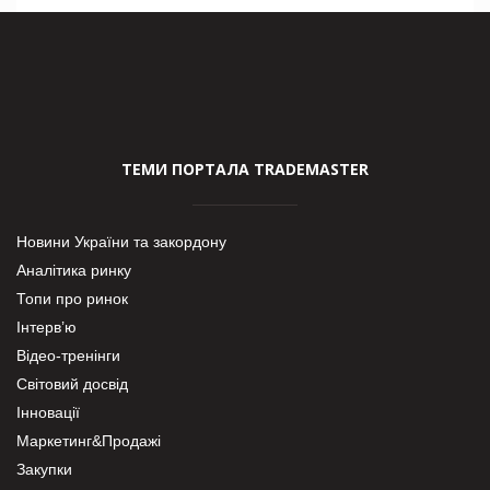
ТЕМИ ПОРТАЛА TRADEMASTER
Новини України та закордону
Аналітика ринку
Топи про ринок
Інтерв’ю
Відео-тренінги
Світовий досвід
Інновації
Маркетинг&Продажі
Закупки