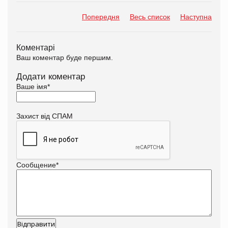
Попередня
Весь список
Наступна
Коментарі
Ваш коментар буде першим.
Додати коментар
Ваше імя
*
Захист від СПАМ
Сообщение
*