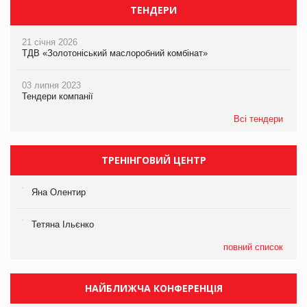
ТЕНДЕРИ
21 січня 2026
ТДВ «Золотоніський маслоробний комбінат»
03 липня 2023
Тендери компанії
Всі тендери
ТРЕНІНГОВИЙ ЦЕНТР
Яна Олентир
Тетяна Ільєнко
повний список
НАЙБЛИЖЧА КОНФЕРЕНЦІЯ