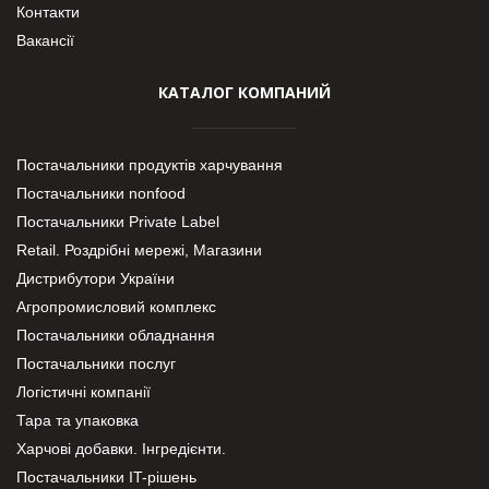
Контакти
Вакансії
КАТАЛОГ КОМПАНИЙ
Постачальники продуктів харчування
Постачальники nonfood
Постачальники Private Label
Retail. Роздрібні мережі, Магазини
Дистрибутори України
Агропромисловий комплекс
Постачальники обладнання
Постачальники послуг
Логістичні компанії
Тара та упаковка
Харчові добавки. Інгредієнти.
Постачальники IT-рішень