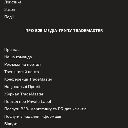
Логістика
Закон
Події
ПРО В2В МЕДІА-ГРУПУ TRADEMASTER
Про нас
Наша команда
Реклама на порталі
Тренінговий центр
Конференції TradeMaster
Національні Премії
Журнал TradeMaster
Портал про Private Label
Послуги В2В- маркетингу та PR для клієнтів
Послуги з надання інформації
Відгуки