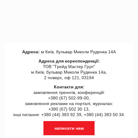
Адреса:
м.Київ, бульвар Миколи Руденка 14А
Адреса для кореспонденції:
ТОВ "Tрейд Мастер Груп"
м.Київ, бульвар Миколи Руденка 14а,
2 поверх, оф 121, 03194
Контакти для:
замовлення треннгів, конференцій:
+380 (67) 502-99-00,
замовлення реклами на порталі, журналах:
+380 (67) 502 30 13,
інші питання: +380 (44) 383 92 39, +380 (44) 383 50 34.
написати нам