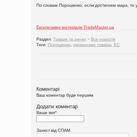
По словам Порошенко, если достигнем мира, то 
Ексклюзивні матеріали TradeMaster.ua
Раздел:
Товари та ринки
>
Все новости
Теги:
Порошенко
,
украинские товары
,
ЕС
Коментарі
Ваш коментар буде першим.
Додати коментар
Ваше імя
*
Захист від СПАМ