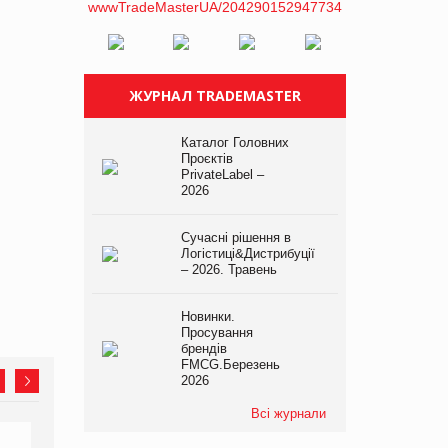
ЖУРНАЛ TRADEMASTER
Каталог Головних
Проєктів
PrivateLabel –
2026
Сучасні рішення в
Логістиці&Дистрибуції
– 2026. Травень
Новинки.
Просування
брендів
FMCG.Березень
2026
Всі журнали