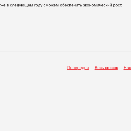
уже в следующем году сможем обеспечить экономический рост.
Попередня
Весь список
Нас