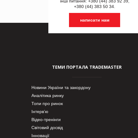
інші питання: +380 (44) 383 92 39,
+380 (44) 383 50 34.
написати нам
ТЕМИ ПОРТАЛА TRADEMASTER
Новини України та закордону
Аналітика ринку
Топи про ринок
Інтерв’ю
Відео-тренінги
Світовий досвід
Інновації