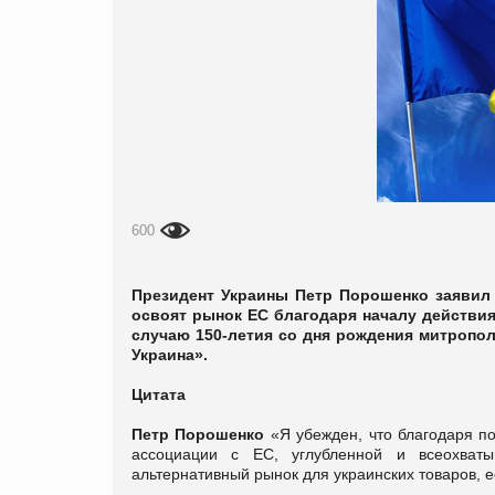
600
Президент Украины Петр Порошенко заявил 
освоят рынок ЕС благодаря началу действия
случаю 150-летия со дня рождения митропол
Украина».
Цитата
Петр Порошенко
«Я убежден, что благодаря 
ассоциации с ЕС, углубленной и всеохват
альтернативный рынок для украинских товаров, 