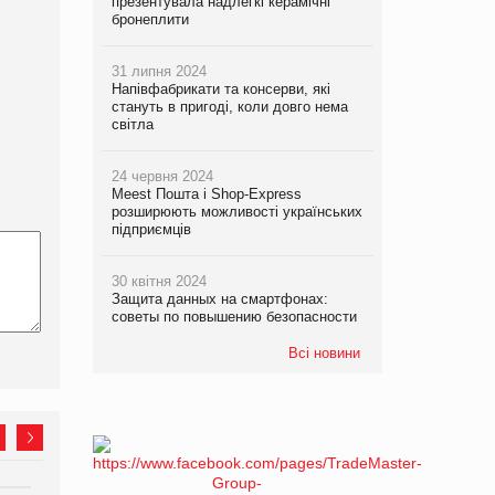
презентувала надлегкі керамічні
бронеплити
31 липня 2024
Напівфабрикати та консерви, які
стануть в пригоді, коли довго нема
світла
24 червня 2024
Meest Пошта і Shop-Express
розширюють можливості українських
підприємців
30 квітня 2024
Защита данных на смартфонах:
советы по повышению безопасности
Всі новини