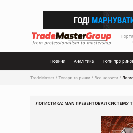
Порта
Новини
Аналітика
Топи про рино
TradeMaster
Товари та ринки
Все новости
Логи
ЛОГИСТИКА: MAN ПРЕЗЕНТОВАЛ СИСТЕМУ Т