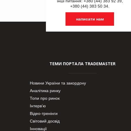
інші питання: +380 (44) 383 92 39,
+380 (44) 383 50 34.
написати нам
ТЕМИ ПОРТАЛА TRADEMASTER
Новини України та закордону
Аналітика ринку
Топи про ринок
Інтерв’ю
Відео-тренінги
Світовий досвід
Інновації