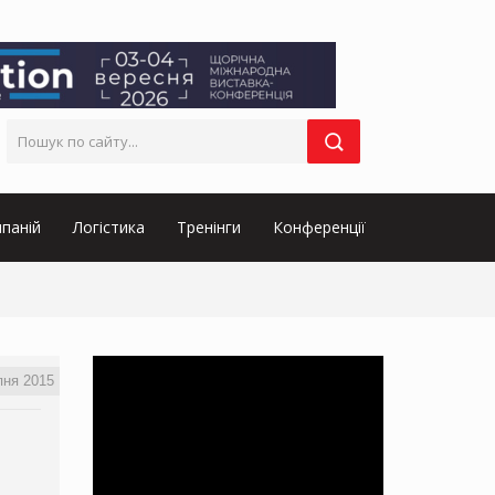
паній
Логістика
Тренінги
Конференції
пня 2015