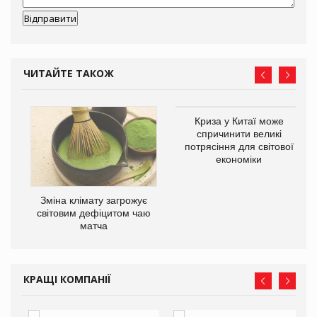
ЧИТАЙТЕ ТАКОЖ
Криза у Китаї може
ne
спричинити великі
потрясіння для світової
економіки
Зміна клімату загрожує
світовим дефіцитом чаю
матча
КРАЩІ КОМПАНІЇ