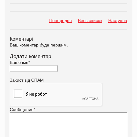
Попередня
Весь список
Наступна
Коментарі
Ваш коментар буде першим.
Додати коментар
Ваше імя
*
Захист від СПАМ
Сообщение
*