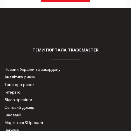
ТЕМИ ПОРТАЛА TRADEMASTER
Новини України та закордону
Аналітика ринку
Топи про ринок
Інтерв’ю
Відео-тренінги
Світовий досвід
Інновації
Маркетинг&Продажі
Закупки