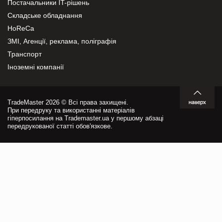
Постачальники IT-рішень
Складське обладнання
HoReCa
ЗМІ, Агенції, реклама, поліграфія
Транспорт
Іноземні компанії
TradeMaster 2026 © Всі права захищені.
При передруку та використанні матеріалів
гіперпосилання на Trademaster.ua у першому абзаці
передрукованої статті обов'язкове.