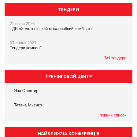
ТЕНДЕРИ
21 січня 2026
ТДВ «Золотоніський маслоробний комбінат»
03 липня 2023
Тендери компанії
Всі тендери
ТРЕНІНГОВИЙ ЦЕНТР
Яна Олентир
Тетяна Ільєнко
повний список
НАЙБЛИЖЧА КОНФЕРЕНЦІЯ