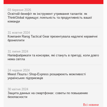
03 березня 2026
Освітній бенефіт як інструмент утримання талантів: як
ThinkGlobal підвищує лояльність та продуктивність вашої
команди
31 жовтня 2024
Компанія Rarog Tactical Gear презентувала надлегкі керамічні
бронеплити
31 липня 2024
Напівфабрикати та консерви, які стануть в пригоді, коли довго
нема світла
24 червня 2024
Meest Пошта і Shop-Express розширюють можливості
українських підприємців
30 квітня 2024
Защита данных на смартфонах: советы по повышению
безопасности
Всі новини