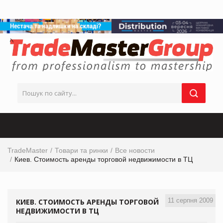
TradeMaster
Товари та ринки
Все новости
Киев. Cтоимость аренды торговой недвижимости в ТЦ
11 серпня 2009
КИЕВ. CТОИМОСТЬ АРЕНДЫ ТОРГОВОЙ
НЕДВИЖИМОСТИ В ТЦ