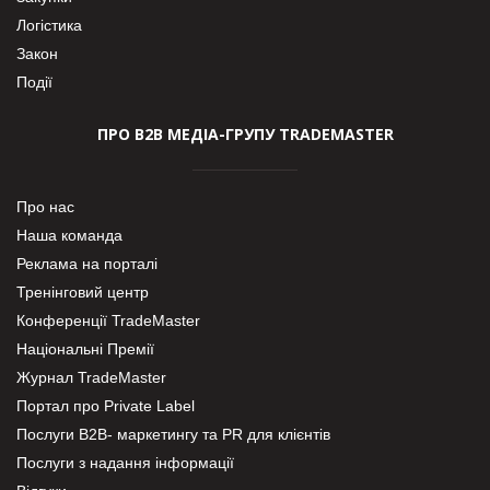
Логістика
Закон
Події
ПРО В2В МЕДІА-ГРУПУ TRADEMASTER
Про нас
Наша команда
Реклама на порталі
Тренінговий центр
Конференції TradeMaster
Національні Премії
Журнал TradeMaster
Портал про Private Label
Послуги В2В- маркетингу та PR для клієнтів
Послуги з надання інформації