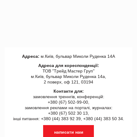
Адреса:
м.Київ, бульвар Миколи Руденка 14А
Адреса для кореспонденції:
ТОВ "Tрейд Мастер Груп"
м.Київ, бульвар Миколи Руденка 14а,
2 поверх, оф 121, 03194
Контакти для:
замовлення треннгів, конференцій:
+380 (67) 502-99-00,
замовлення реклами на порталі, журналах:
+380 (67) 502 30 13,
інші питання: +380 (44) 383 92 39, +380 (44) 383 50 34.
написати нам