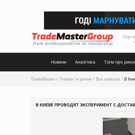
Порта
Новини
Аналітика
Топи про рино
TradeMaster
Товари та ринки
Все новости
В Кие
В КИЕВЕ ПРОВОДЯТ ЭКСПЕРИМЕНТ С ДОСТА