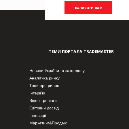
написати нам
ТЕМИ ПОРТАЛА TRADEMASTER
Новини України та закордону
Аналітика ринку
Топи про ринок
Інтерв’ю
Відео-тренінги
Світовий досвід
Інновації
Маркетинг&Продажі