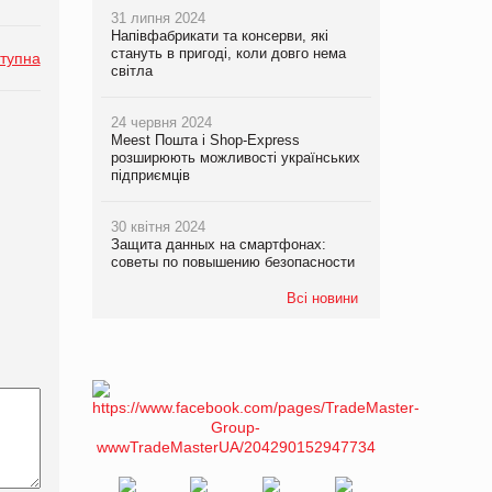
31 липня 2024
Напівфабрикати та консерви, які
стануть в пригоді, коли довго нема
тупна
світла
24 червня 2024
Meest Пошта і Shop-Express
розширюють можливості українських
підприємців
30 квітня 2024
Защита данных на смартфонах:
советы по повышению безопасности
Всі новини