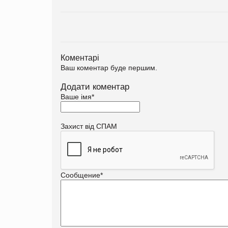
Коментарі
Ваш коментар буде першим.
Додати коментар
Ваше імя
*
Захист від СПАМ
Сообщение
*