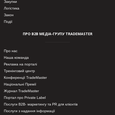
Закупки
Логістика
Закон
Події
ПРО В2В МЕДІА-ГРУПУ TRADEMASTER
Про нас
Наша команда
Реклама на порталі
Тренінговий центр
Конференції TradeMaster
Національні Премії
Журнал TradeMaster
Портал про Private Label
Послуги В2В- маркетингу та PR для клієнтів
Послуги з надання інформації