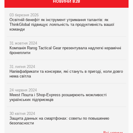
НОВИНИ B2B
03 березня 2026
Освітній бенефіт як інструмент утримання талантів: як
ThinkGlobal підвищує лояльність та продуктивність вашої
команди
31 жовтня 2024
Компанія Rarog Tactical Gear презентувала надлегкі керамічні
бронеплити
31 липня 2024
Напівфабрикати та консерви, які стануть в пригоді, коли довго
нема світла
24 червня 2024
Meest Пошта і Shop-Express розширюють можливості
українських підприємців
30 квітня 2024
Защита данных на смартфонах: советы по повышению
безопасности
Всі новини