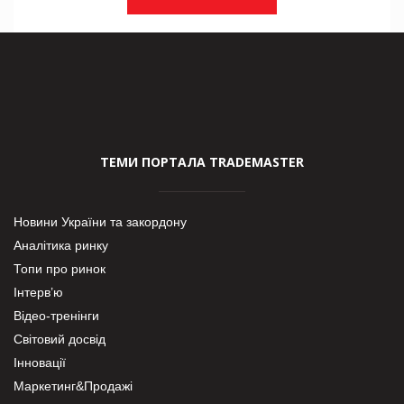
ТЕМИ ПОРТАЛА TRADEMASTER
Новини України та закордону
Аналітика ринку
Топи про ринок
Інтерв’ю
Відео-тренінги
Світовий досвід
Інновації
Маркетинг&Продажі