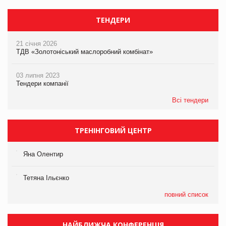
ТЕНДЕРИ
21 січня 2026
ТДВ «Золотоніський маслоробний комбінат»
03 липня 2023
Тендери компанії
Всі тендери
ТРЕНІНГОВИЙ ЦЕНТР
Яна Олентир
Тетяна Ільєнко
повний список
НАЙБЛИЖЧА КОНФЕРЕНЦІЯ