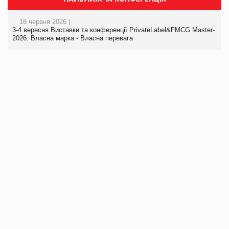
18 червня 2026 |
3-4 вересня Виставки та конференції PrivateLabel&FMCG Master-
2026: Власна марка - Власна перевага