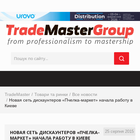
TradeMaster
Товари та ринки
Все новости
Новая сеть дискаунтеров «Пчелка-маркет» начала работу в
Киеве
25 серпня 2015
НОВАЯ СЕТЬ ДИСКАУНТЕРОВ «ПЧЕЛКА-
МАРКЕТ» НАЧАЛА РАБОТУ В КИЕВЕ