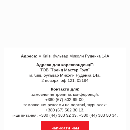
Адреса:
м.Київ, бульвар Миколи Руденка 14А
Адреса для кореспонденції:
ТОВ "Tрейд Мастер Груп"
м.Київ, бульвар Миколи Руденка 14а,
2 поверх, оф 121, 03194
Контакти для:
замовлення треннгів, конференцій:
+380 (67) 502-99-00,
замовлення реклами на порталі, журналах:
+380 (67) 502 30 13,
інші питання: +380 (44) 383 92 39, +380 (44) 383 50 34.
написати нам