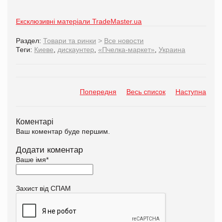
Ексклюзивні матеріали TradeMaster.ua
Раздел:
Товари та ринки
>
Все новости
Теги:
Киеве
,
дискаунтер
,
«Пчелка-маркет»
,
Украина
Попередня
Весь список
Наступна
Коментарі
Ваш коментар буде першим.
Додати коментар
Ваше імя
*
Захист від СПАМ