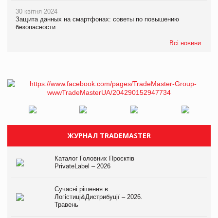
30 квітня 2024
Защита данных на смартфонах: советы по повышению
безопасности
Всі новини
ЖУРНАЛ TRADEMASTER
Каталог Головних Проєктів
PrivateLabel – 2026
Сучасні рішення в
Логістиці&Дистрибуції – 2026.
Травень