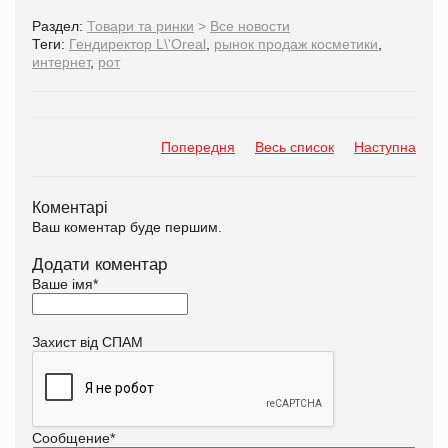
Раздел:
Товари та ринки
>
Все новости
Теги:
Гендиректор L\'Oreal
,
рынок продаж косметики
,
интернет
,
рот
Попередня
Весь список
Наступна
Коментарі
Ваш коментар буде першим.
Додати коментар
Ваше імя
*
Захист від СПАМ
Сообщение
*