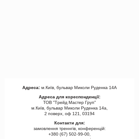
Адреса:
м.Київ, бульвар Миколи Руденка 14А
Адреса для кореспонденції:
ТОВ "Tрейд Мастер Груп"
м.Київ, бульвар Миколи Руденка 14а,
2 поверх, оф 121, 03194
Контакти для:
замовлення треннгів, конференцій:
+380 (67) 502-99-00,