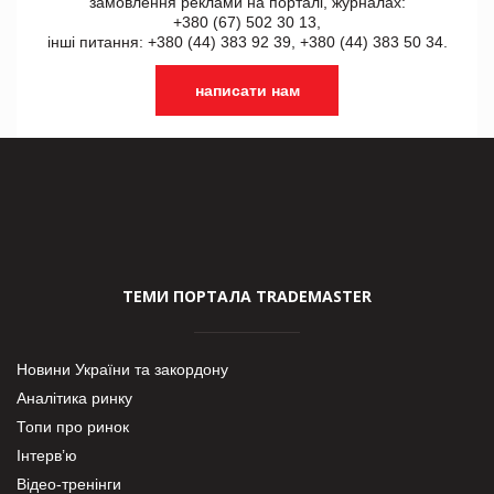
замовлення реклами на порталі, журналах:
+380 (67) 502 30 13,
інші питання: +380 (44) 383 92 39, +380 (44) 383 50 34.
написати нам
ТЕМИ ПОРТАЛА TRADEMASTER
Новини України та закордону
Аналітика ринку
Топи про ринок
Інтерв’ю
Відео-тренінги