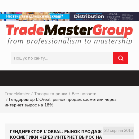
TradeMaster
Товари та ринки
Все новости
Гендиректор L'Oreal: рынок продаж косметики через
интернет вырос на 18%
28 серпня 2015
ГЕНДИРЕКТОР L'OREAL: РЫНОК ПРОДАЖ
КОСМЕТИКИ ЧЕРЕЗ ИНТЕРНЕТ ВЫРОС НА