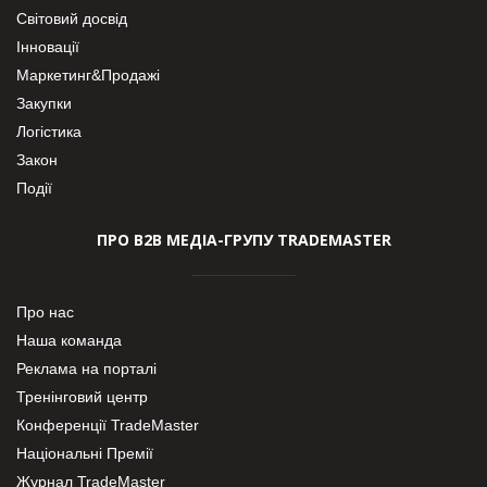
Світовий досвід
Інновації
Маркетинг&Продажі
Закупки
Логістика
Закон
Події
ПРО В2В МЕДІА-ГРУПУ TRADEMASTER
Про нас
Наша команда
Реклама на порталі
Тренінговий центр
Конференції TradeMaster
Національні Премії
Журнал TradeMaster