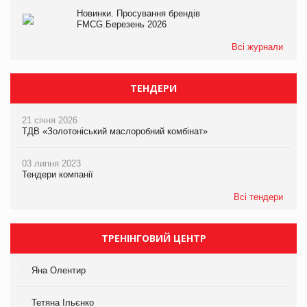
Новинки. Просування брендів
FMCG.Березень 2026
Всі журнали
ТЕНДЕРИ
21 січня 2026
ТДВ «Золотоніський маслоробний комбінат»
03 липня 2023
Тендери компанії
Всі тендери
ТРЕНІНГОВИЙ ЦЕНТР
Яна Олентир
Тетяна Ільєнко