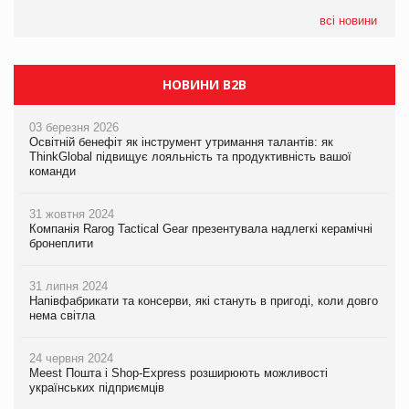
всі новини
НОВИНИ B2B
03 березня 2026
Освітній бенефіт як інструмент утримання талантів: як
ThinkGlobal підвищує лояльність та продуктивність вашої
команди
31 жовтня 2024
Компанія Rarog Tactical Gear презентувала надлегкі керамічні
бронеплити
31 липня 2024
Напівфабрикати та консерви, які стануть в пригоді, коли довго
нема світла
24 червня 2024
Meest Пошта і Shop-Express розширюють можливості
українських підприємців