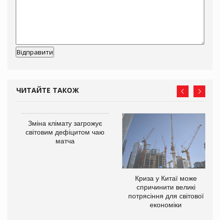
ЧИТАЙТЕ ТАКОЖ
Зміна клімату загрожує
світовим дефіцитом чаю
матча
Криза у Китаї може
ne
спричинити великі
потрясіння для світової
економіки