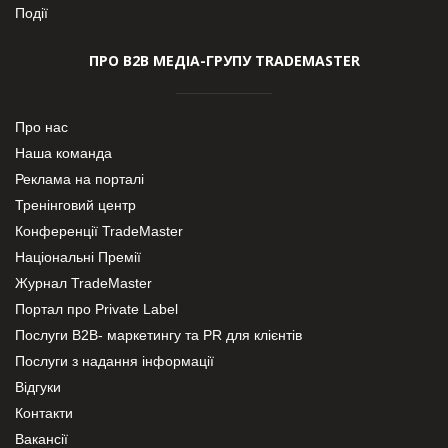
Події
ПРО В2В МЕДІА-ГРУПУ TRADEMASTER
Про нас
Наша команда
Реклама на порталі
Тренінговий центр
Конференції TradeMaster
Національні Премії
Журнал TradeMaster
Портал про Private Label
Послуги В2В- маркетингу та PR для клієнтів
Послуги з надання інформації
Відгуки
Контакти
Вакансії