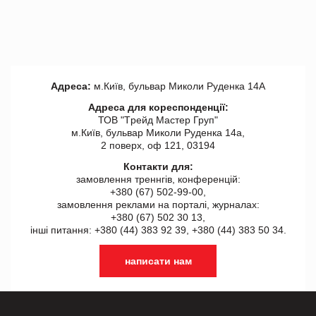
Адреса:
м.Київ, бульвар Миколи Руденка 14А
Адреса для кореспонденції:
ТОВ "Tрейд Мастер Груп"
м.Київ, бульвар Миколи Руденка 14а,
2 поверх, оф 121, 03194
Контакти для:
замовлення треннгів, конференцій:
+380 (67) 502-99-00,
замовлення реклами на порталі, журналах:
+380 (67) 502 30 13,
інші питання: +380 (44) 383 92 39, +380 (44) 383 50 34.
написати нам