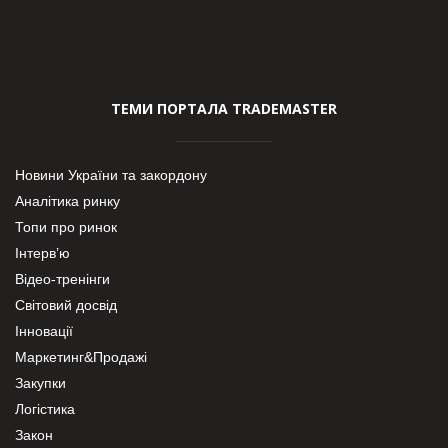
ТЕМИ ПОРТАЛА TRADEMASTER
Новини України та закордону
Аналітика ринку
Топи про ринок
Інтерв’ю
Відео-тренінги
Світовий досвід
Інновації
Маркетинг&Продажі
Закупки
Логістика
Закон