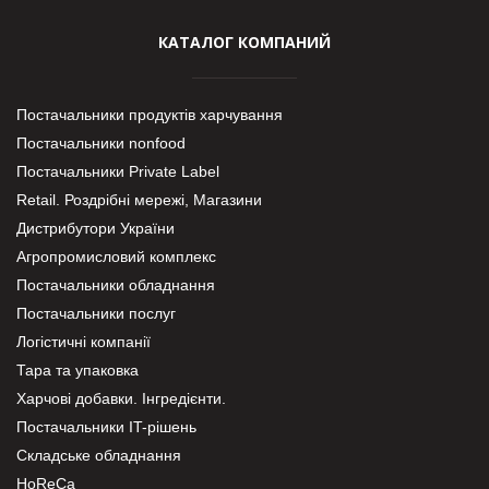
КАТАЛОГ КОМПАНИЙ
Постачальники продуктів харчування
Постачальники nonfood
Постачальники Private Label
Retail. Роздрібні мережі, Магазини
Дистрибутори України
Агропромисловий комплекс
Постачальники обладнання
Постачальники послуг
Логістичні компанії
Тара та упаковка
Харчові добавки. Інгредієнти.
Постачальники IT-рішень
Складське обладнання
HoReCa