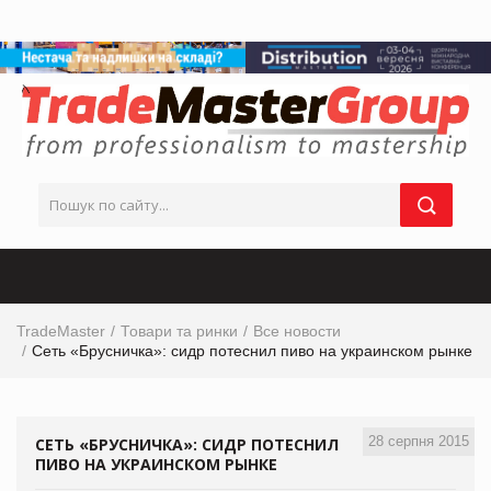
TradeMaster
Товари та ринки
Все новости
Сеть «Брусничка»: сидр потеснил пиво на украинском рынке
28 серпня 2015
СЕТЬ «БРУСНИЧКА»: СИДР ПОТЕСНИЛ
ПИВО НА УКРАИНСКОМ РЫНКЕ