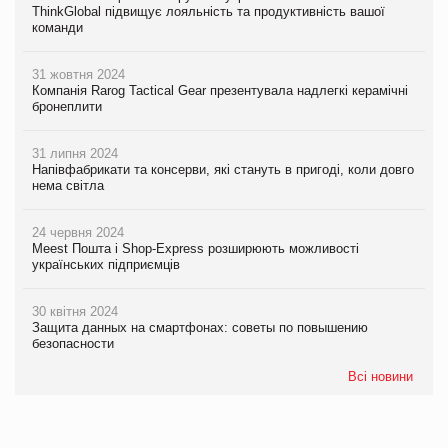
ThinkGlobal підвищує лояльність та продуктивність вашої
команди
31 жовтня 2024
Компанія Rarog Tactical Gear презентувала надлегкі керамічні
бронеплити
31 липня 2024
Напівфабрикати та консерви, які стануть в пригоді, коли довго
нема світла
24 червня 2024
Meest Пошта і Shop-Express розширюють можливості
українських підприємців
30 квітня 2024
Защита данных на смартфонах: советы по повышению
безопасности
Всі новини