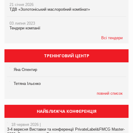
21 січня 2026
ТДВ «Золотоніський маслоробний комбінат»
03 липня 2023
Тендери компанії
Всі тендери
ТРЕНІНГОВИЙ ЦЕНТР
Яна Олентир
Тетяна Ільєнко
повний список
НАЙБЛИЖЧА КОНФЕРЕНЦІЯ
18 червня 2026 |
3-4 вересня Виставки та конференції PrivateLabel&FMCG Master-