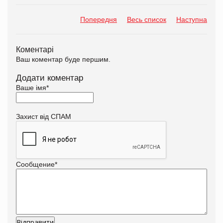
Попередня
Весь список
Наступна
Коментарі
Ваш коментар буде першим.
Додати коментар
Ваше імя
*
Захист від СПАМ
Сообщение
*