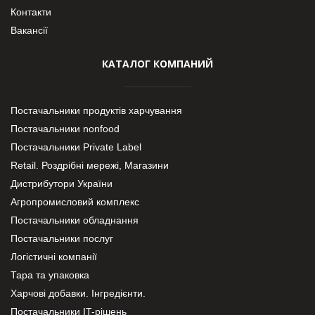
Контакти
Вакансії
КАТАЛОГ КОМПАНИЙ
Постачальники продуктів харчування
Постачальники nonfood
Постачальники Private Label
Retail. Роздрібні мережі, Магазини
Дистрибутори України
Агропромисловий комплекс
Постачальники обладнання
Постачальники послуг
Логістичні компанії
Тара та упаковка
Харчові добавки. Інгредієнти.
Постачальники IT-рішень