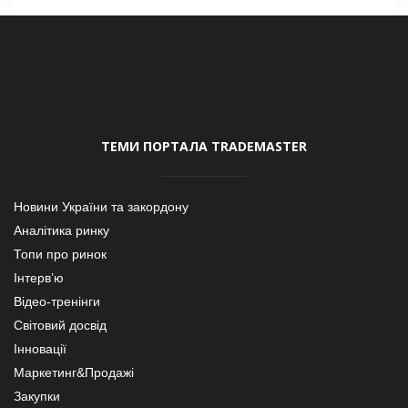
ТЕМИ ПОРТАЛА TRADEMASTER
Новини України та закордону
Аналітика ринку
Топи про ринок
Інтерв’ю
Відео-тренінги
Світовий досвід
Інновації
Маркетинг&Продажі
Закупки