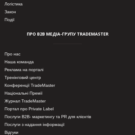
Логістика
Закон
Події
ПРО В2В МЕДІА-ГРУПУ TRADEMASTER
Про нас
Наша команда
Реклама на порталі
Тренінговий центр
Конференції TradeMaster
Національні Премії
Журнал TradeMaster
Портал про Private Label
Послуги В2В- маркетингу та PR для клієнтів
Послуги з надання інформації
Відгуки