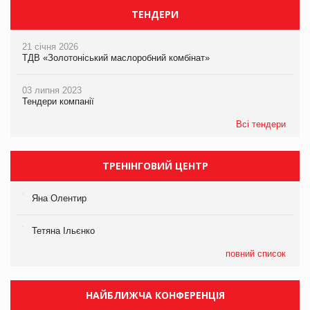
ТЕНДЕРИ
21 січня 2026
ТДВ «Золотоніський маслоробний комбінат»
03 липня 2023
Тендери компанії
Всі тендери
ТРЕНІНГОВИЙ ЦЕНТР
Яна Олентир
Тетяна Ільєнко
повний список
НАЙБЛИЖЧА КОНФЕРЕНЦІЯ