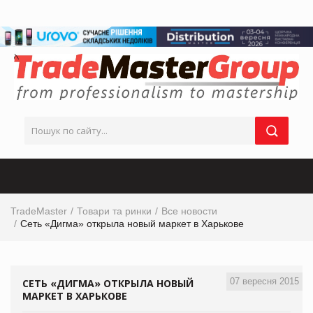
TradeMaster
Товари та ринки
Все новости
Сеть «Дигма» открыла новый маркет в Харькове
07 вересня 2015
СЕТЬ «ДИГМА» ОТКРЫЛА НОВЫЙ
МАРКЕТ В ХАРЬКОВЕ