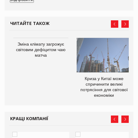
ЧИТАЙТЕ ТАКОЖ
Зміна клімату загрожує
ne
світовим дефіцитом чаю
матча
Криза у Китаї може
спричинити великі
потрясіння для світової
економіки
КРАЩІ КОМПАНІЇ