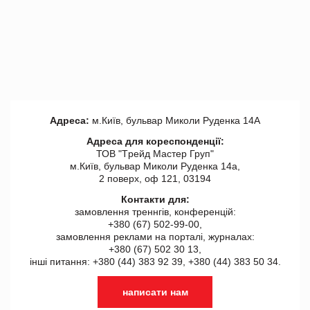
Адреса:
м.Київ, бульвар Миколи Руденка 14А
Адреса для кореспонденції:
ТОВ "Tрейд Мастер Груп"
м.Київ, бульвар Миколи Руденка 14а,
2 поверх, оф 121, 03194
Контакти для:
замовлення треннгів, конференцій:
+380 (67) 502-99-00,
замовлення реклами на порталі, журналах:
+380 (67) 502 30 13,
інші питання: +380 (44) 383 92 39, +380 (44) 383 50 34.
написати нам