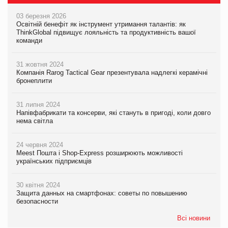
03 березня 2026
Освітній бенефіт як інструмент утримання талантів: як
ThinkGlobal підвищує лояльність та продуктивність вашої
команди
31 жовтня 2024
Компанія Rarog Tactical Gear презентувала надлегкі керамічні
бронеплити
31 липня 2024
Напівфабрикати та консерви, які стануть в пригоді, коли довго
нема світла
24 червня 2024
Meest Пошта і Shop-Express розширюють можливості
українських підприємців
30 квітня 2024
Защита данных на смартфонах: советы по повышению
безопасности
Всі новини