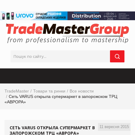
TradeMaster
Товари та ринки
Все новости
Сеть VARUS открыла супермаркет в запорожском ТРЦ
«АВРОРА»
11 вересня 2015
СЕТЬ VARUS ОТКРЫЛА СУПЕРМАРКЕТ В
ЗАПОРОЖСКОМ ТРЦ «АВРОРА»