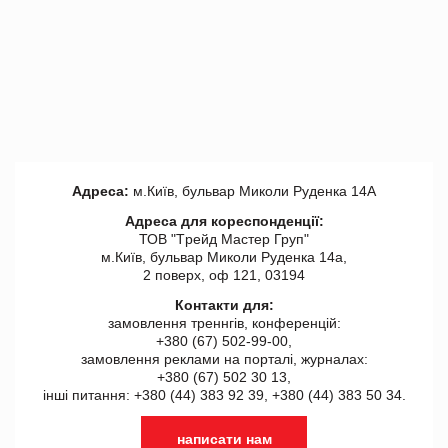
Адреса:
м.Київ, бульвар Миколи Руденка 14А
Адреса для кореспонденції:
ТОВ "Tрейд Мастер Груп"
м.Київ, бульвар Миколи Руденка 14а,
2 поверх, оф 121, 03194
Контакти для:
замовлення треннгів, конференцій:
+380 (67) 502-99-00,
замовлення реклами на порталі, журналах:
+380 (67) 502 30 13,
інші питання: +380 (44) 383 92 39, +380 (44) 383 50 34.
написати нам