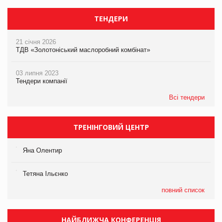
ТЕНДЕРИ
21 січня 2026
ТДВ «Золотоніський маслоробний комбінат»
03 липня 2023
Тендери компанії
Всі тендери
ТРЕНІНГОВИЙ ЦЕНТР
Яна Олентир
Тетяна Ільєнко
повний список
НАЙБЛИЖЧА КОНФЕРЕНЦІЯ