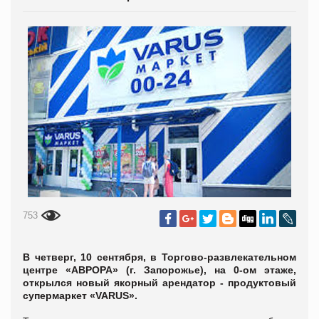
753
В четверг, 10 сентября, в Торгово-развлекательном
центре «АВРОРА» (г. Запорожье), на 0-ом этаже,
открылся новый якорный арендатор - продуктовый
супермаркет «VARUS».