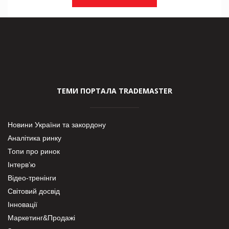
ТЕМИ ПОРТАЛА TRADEMASTER
Новини України та закордону
Аналітика ринку
Топи про ринок
Інтерв’ю
Відео-тренінги
Світовий досвід
Інновації
Маркетинг&Продажі