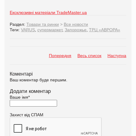
Ексклюзивні матеріали TradeMaster.ua
Раздел:
Товари та ринки
>
Все новости
Теги:
VARUS
,
супермаркет
,
Запорожье
,
ТРЦ «АВРОРА»
Попередня
Весь список
Наступна
Коментарі
Ваш коментар буде першим.
Додати коментар
Ваше імя
*
Захист від СПАМ