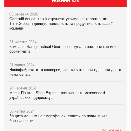
НОВИНИ B2B
03 березня 2026
Освітній бенефіт як інструмент утримання талантів: як
ThinkGlobal підвищує лояльність та продуктивність вашої
команди
31 жовтня 2024
Компанія Rarog Tactical Gear презентувала надлегкі керамічні
бронеплити
31 липня 2024
Напівфабрикати та консерви, які стануть в пригоді, коли довго
нема світла
24 червня 2024
Meest Пошта і Shop-Express розширюють можливості
українських підприємців
30 квітня 2024
Защита данных на смартфонах: советы по повышению
безопасности
Всі новини