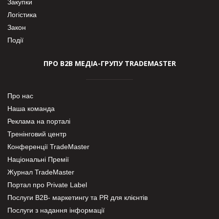
Закупки
Логістика
Закон
Події
ПРО В2В МЕДІА-ГРУПУ TRADEMASTER
Про нас
Наша команда
Реклама на порталі
Тренінговий центр
Конференції TradeMaster
Національні Премії
Журнал TradeMaster
Портал про Private Label
Послуги В2В- маркетингу та PR для клієнтів
Послуги з надання інформації