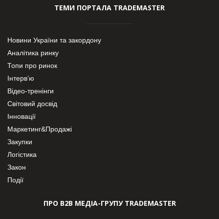
ТЕМИ ПОРТАЛА TRADEMASTER
Новини України та закордону
Аналітика ринку
Топи про ринок
Інтерв’ю
Відео-тренінги
Світовий досвід
Інновації
Маркетинг&Продажі
Закупки
Логістика
Закон
Події
ПРО В2В МЕДІА-ГРУПУ TRADEMASTER