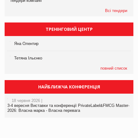
Тендери компанії
Всі тендери
ТРЕНІНГОВИЙ ЦЕНТР
Яна Олентир
Тетяна Ільєнко
повний список
НАЙБЛИЖЧА КОНФЕРЕНЦІЯ
18 червня 2026 |
3-4 вересня Виставки та конференції PrivateLabel&FMCG Master-
2026: Власна марка - Власна перевага