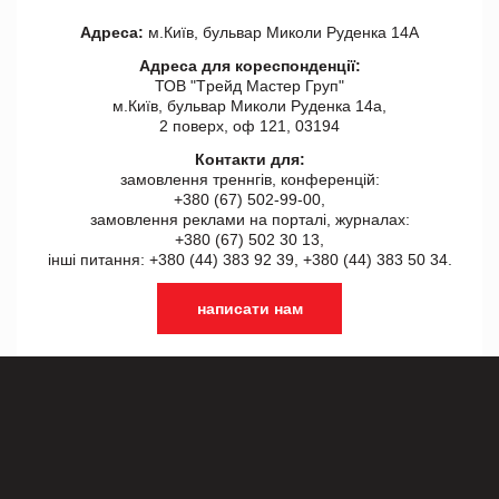
Адреса:
м.Київ, бульвар Миколи Руденка 14А
Адреса для кореспонденції:
ТОВ "Tрейд Мастер Груп"
м.Київ, бульвар Миколи Руденка 14а,
2 поверх, оф 121, 03194
Контакти для:
замовлення треннгів, конференцій:
+380 (67) 502-99-00,
замовлення реклами на порталі, журналах:
+380 (67) 502 30 13,
інші питання: +380 (44) 383 92 39, +380 (44) 383 50 34.
написати нам