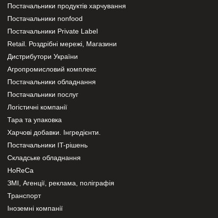
Постачальники продуктів харчування
Постачальники nonfood
Постачальники Private Label
Retail. Роздрібні мережі, Магазини
Дистрибутори України
Агропромисловий комплекс
Постачальники обладнання
Постачальники послуг
Логістичні компанії
Тара та упаковка
Харчові добавки. Інгредієнти.
Постачальники IT-рішень
Складське обладнання
HoReCa
ЗМІ, Агенції, реклама, поліграфія
Транспорт
Іноземні компанії