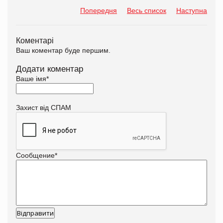
Попередня
Весь список
Наступна
Коментарі
Ваш коментар буде першим.
Додати коментар
Ваше імя
*
Захист від СПАМ
Сообщение
*