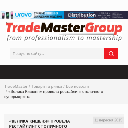
TradeMaster
Товари та ринки
Все новости
«Велика Кишеня» провела рестайлинг столичного
супермаркета
11 вересня 2015
«ВЕЛИКА КИШЕНЯ» ПРОВЕЛА
РЕСТАЙЛИНГ СТОЛИЧНОГО