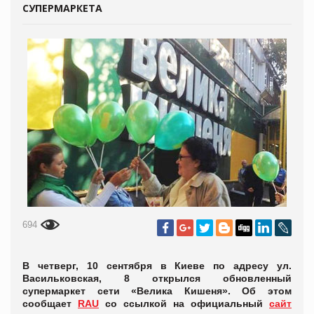
СУПЕРМАРКЕТА
694
В четверг, 10 сентября в Киеве по адресу ул.
Васильковская, 8 открылся обновленный
супермаркет сети «Велика Кишеня». Об этом
сообщает
RAU
со ссылкой на официальный
сайт