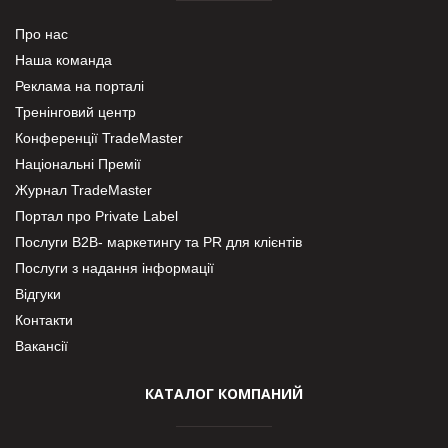
Про нас
Наша команда
Реклама на порталі
Тренінговий центр
Конференції TradeMaster
Національні Премії
Журнал TradeMaster
Портал про Private Label
Послуги В2В- маркетингу та PR для клієнтів
Послуги з надання інформації
Відгуки
Контакти
Вакансії
КАТАЛОГ КОМПАНИЙ