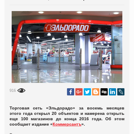
916
Торговая сеть «Эльдорадо» за восемь месяцев
этого года открыл 20 объектов и намерена открыть
еще 100 магазинов до конца 2016 года. Об этом
сообщает издание «
Коммерсантъ
».