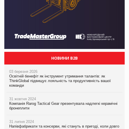
НОВИНИ B2B
03 березня 2026
Освітній бенефіт як інструмент утримання талантів: як
ThinkGlobal підвищує лояльність та продуктивність вашої
команди
31 жовтня 2024
Компанія Rarog Tactical Gear презентувала надлегкі керамічні
бронеплити
31 липня 2024
Напівфабрикати та консерви, які стануть в пригоді, коли довго