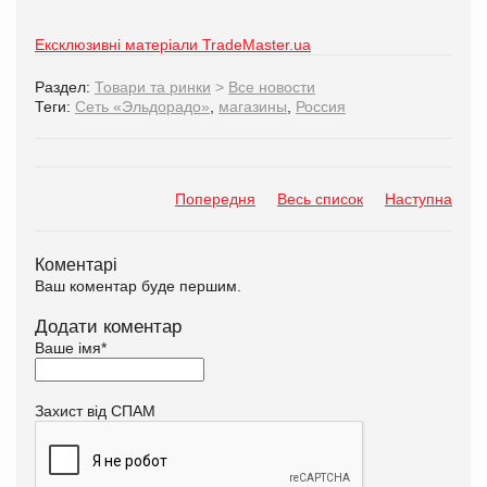
Ексклюзивні матеріали TradeMaster.ua
Раздел:
Товари та ринки
>
Все новости
Теги:
Сеть «Эльдорадо»
,
магазины
,
Россия
Попередня
Весь список
Наступна
Коментарі
Ваш коментар буде першим.
Додати коментар
Ваше імя
*
Захист від СПАМ