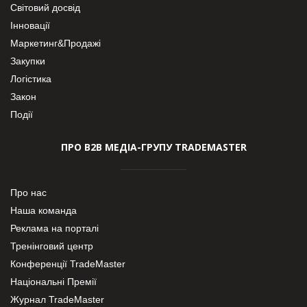
Світовий досвід
Інновації
Маркетинг&Продажі
Закупки
Логістика
Закон
Події
ПРО В2В МЕДІА-ГРУПУ TRADEMASTER
Про нас
Наша команда
Реклама на порталі
Тренінговий центр
Конференції TradeMaster
Національні Премії
Журнал TradeMaster