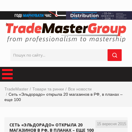
TradeMaster
Товари та ринки
Все новости
Сеть «Эльдорадо» открыла 20 магазинов в РФ, в планах –
еще 100
15 вересня 2015
СЕТЬ «ЭЛЬДОРАДО» ОТКРЫЛА 20
МАГАЗИНОВ В РФ, В ПЛАНАХ – ЕЩЕ 100