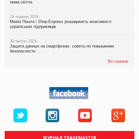
нема світла
24 червня 2024
Meest Пошта і Shop-Express розширюють можливості
українських підприємців
30 квітня 2024
Защита данных на смартфонах: советы по повышению
безопасности
Всі новини
ЖУРНАЛ TRADEMASTER