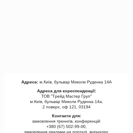
Адреса:
м.Київ, бульвар Миколи Руденка 14А
Адреса для кореспонденції:
ТОВ "Tрейд Мастер Груп"
м.Київ, бульвар Миколи Руденка 14а,
2 поверх, оф 121, 03194
Контакти для:
замовлення треннгів, конференцій:
+380 (67) 502-99-00,
замовлення реклами на порталі, журналах: