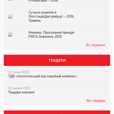
PrivateLabel – 2026
Сучасні рішення в
Логістиці&Дистрибуції – 2026.
Травень
Новинки. Просування брендів
FMCG.Березень 2026
Всі журнали
ТЕНДЕРИ
21 січня 2026
ТДВ «Золотоніський маслоробний комбінат»
03 липня 2023
Тендери компанії
Всі тендери