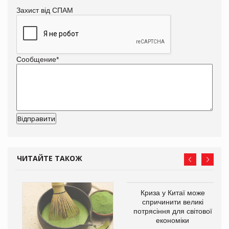
Захист від СПАМ
Сообщение
*
ЧИТАЙТЕ ТАКОЖ
Криза у Китаї може
ne
спричинити великі
потрясіння для світової
економіки