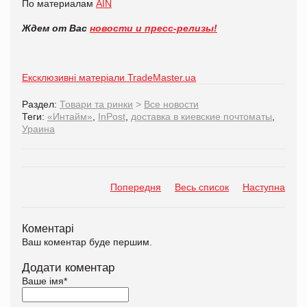
По материалам
AIN
Ждем от Вас
новости и пресс-релизы!
Ексклюзивні матеріали TradeMaster.ua
Раздел:
Товари та ринки
>
Все новости
Теги:
«Интайм»
,
InPost
,
доставка в киевские почтоматы
,
Ураина
Попередня
Весь список
Наступна
Коментарі
Ваш коментар буде першим.
Додати коментар
Ваше імя
*