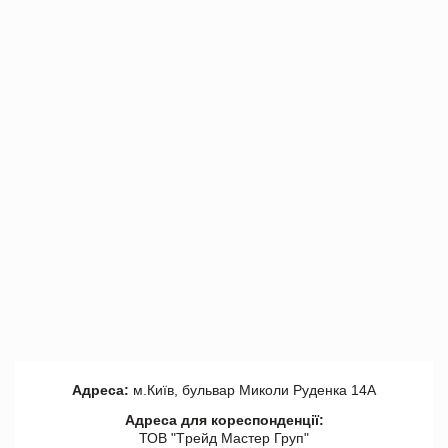
Адреса:
м.Київ, бульвар Миколи Руденка 14А
Адреса для кореспонденції:
ТОВ "Tрейд Мастер Груп"