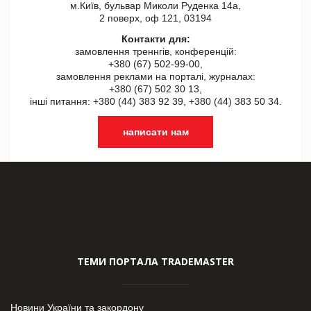
м.Київ, бульвар Миколи Руденка 14а,
2 поверх, оф 121, 03194
Контакти для:
замовлення треннгів, конференцій:
+380 (67) 502-99-00,
замовлення реклами на порталі, журналах:
+380 (67) 502 30 13,
інші питання: +380 (44) 383 92 39, +380 (44) 383 50 34.
написати нам
ТЕМИ ПОРТАЛА TRADEMASTER
Новини України та закордону