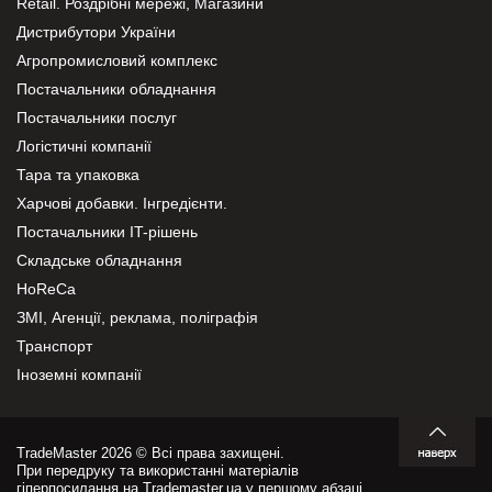
Retail. Роздрібні мережі, Магазини
Дистрибутори України
Агропромисловий комплекс
Постачальники обладнання
Постачальники послуг
Логістичні компанії
Тара та упаковка
Харчові добавки. Інгредієнти.
Постачальники IT-рішень
Складське обладнання
HoReCa
ЗМІ, Агенції, реклама, поліграфія
Транспорт
Іноземні компанії
TradeMaster 2026 © Всі права захищені.
При передруку та використанні матеріалів
гіперпосилання на Trademaster.ua у першому абзаці