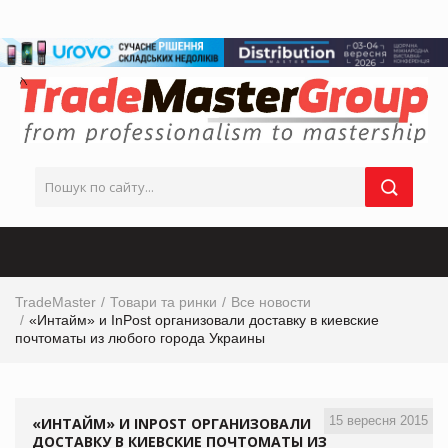
TradeMaster
Товари та ринки
Все новости
«Интайм» и InPost организовали доставку в киевские
почтоматы из любого города Украины
15 вересня 2015
«ИНТАЙМ» И INPOST ОРГАНИЗОВАЛИ
ДОСТАВКУ В КИЕВСКИЕ ПОЧТОМАТЫ ИЗ