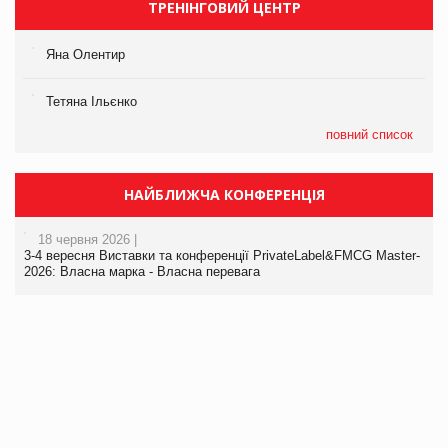
ТРЕНІНГОВИЙ ЦЕНТР
Яна Олентир
Тетяна Ільєнко
повний список
НАЙБЛИЖЧА КОНФЕРЕНЦІЯ
18 червня 2026 |
3-4 вересня Виставки та конференції PrivateLabel&FMCG Master-
2026: Власна марка - Власна перевага