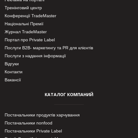
Тренінговий центр
Конференції TradeMaster
Національні Премії
Журнал TradeMaster
Портал про Private Label
Послуги В2В- маркетингу та PR для клієнтів
Послуги з надання інформації
Відгуки
Контакти
Вакансії
КАТАЛОГ КОМПАНИЙ
Постачальники продуктів харчування
Постачальники nonfood
Постачальники Private Label