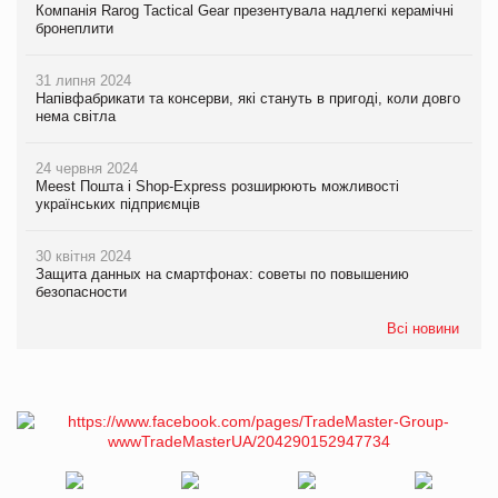
Компанія Rarog Tactical Gear презентувала надлегкі керамічні
бронеплити
31 липня 2024
Напівфабрикати та консерви, які стануть в пригоді, коли довго
нема світла
24 червня 2024
Meest Пошта і Shop-Express розширюють можливості
українських підприємців
30 квітня 2024
Защита данных на смартфонах: советы по повышению
безопасности
Всі новини