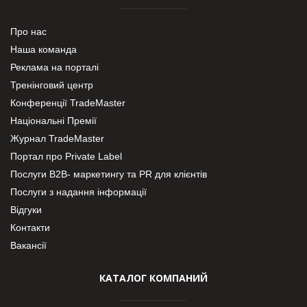
Про нас
Наша команда
Реклама на порталі
Тренінговий центр
Конференції TradeMaster
Національні Премії
Журнал TradeMaster
Портал про Private Label
Послуги В2В- маркетингу та PR для клієнтів
Послуги з надання інформації
Відгуки
Контакти
Вакансії
КАТАЛОГ КОМПАНИЙ