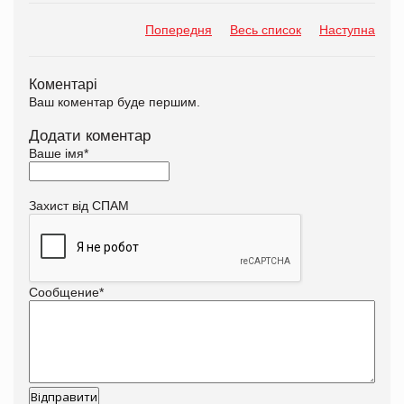
Попередня
Весь список
Наступна
Коментарі
Ваш коментар буде першим.
Додати коментар
Ваше імя
*
Захист від СПАМ
Сообщение
*