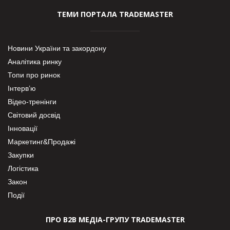
ТЕМИ ПОРТАЛА TRADEMASTER
Новини України та закордону
Аналітика ринку
Топи про ринок
Інтерв’ю
Відео-тренінги
Світовий досвід
Інновації
Маркетинг&Продажі
Закупки
Логістика
Закон
Події
ПРО В2В МЕДІА-ГРУПУ TRADEMASTER