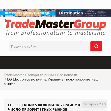
TradeMaster
Товари та ринки
Все новости
LG Electronics включила Украину в число приоритетных
рынков
14 серпня 2009
LG ELECTRONICS ВКЛЮЧИЛА УКРАИНУ В
ЧИСЛО ПРИОРИТЕТНЫХ РЫНКОВ