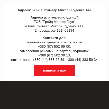
Адреса:
м.Київ, бульвар Миколи Руденка 14А
Адреса для кореспонденції:
ТОВ "Tрейд Мастер Груп"
м.Київ, бульвар Миколи Руденка 14а,
2 поверх, оф 121, 03194
Контакти для:
замовлення треннгів, конференцій:
+380 (67) 502-99-00,
замовлення реклами на порталі, журналах:
+380 (67) 502 30 13,
інші питання: +380 (44) 383 92 39, +380 (44) 383 50 34.
написати нам