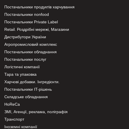
Постачальники продуктів харчування
Постачальники nonfood
Постачальники Private Label
Retail. Роздрібні мережі, Магазини
Дистрибутори України
Агропромисловий комплекс
Постачальники обладнання
Постачальники послуг
Логістичні компанії
Тара та упаковка
Харчові добавки. Інгредієнти.
Постачальники IT-рішень
Складське обладнання
HoReCa
ЗМІ, Агенції, реклама, поліграфія
Транспорт
Іноземні компанії