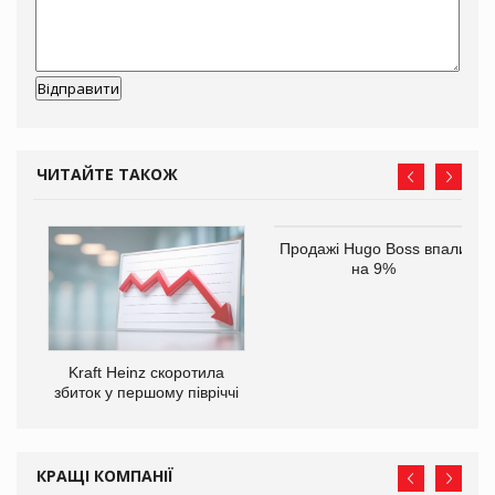
ЧИТАЙТЕ ТАКОЖ
ам
Продажі Hugo Boss впали
іше
на 9%
Kraft Heinz скоротила
збиток у першому півріччі
КРАЩІ КОМПАНІЇ