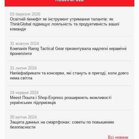
03 березня 2026
Освітній бенефіт як інструмент утримання талантів: як
ThinkGlobal підвищує лояльність та продуктивність вашої
команди
31 жовтня 2024
Компанія Rarog Tactical Gear презентувала надлегкі керамічні
бронеплити
31 липня 2024
Напівфабрикати та консерви, які стануть в пригоді, коли довго
нема світла
24 червня 2024
Meest Пошта і Shop-Express розширюють можливості
українських підприємців
30 квітня 2024
Защита данных на смартфонах: советы по повышению
безопасности
Всі новини