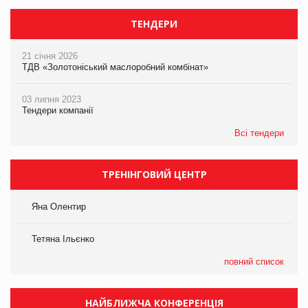
ТЕНДЕРИ
21 січня 2026
ТДВ «Золотоніський маслоробний комбінат»
03 липня 2023
Тендери компанії
Всі тендери
ТРЕНІНГОВИЙ ЦЕНТР
Яна Олентир
Тетяна Ільєнко
повний список
НАЙБЛИЖЧА КОНФЕРЕНЦІЯ