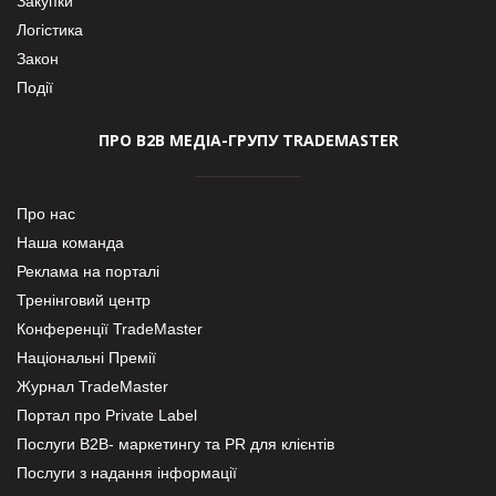
Закупки
Логістика
Закон
Події
ПРО В2В МЕДІА-ГРУПУ TRADEMASTER
Про нас
Наша команда
Реклама на порталі
Тренінговий центр
Конференції TradeMaster
Національні Премії
Журнал TradeMaster
Портал про Private Label
Послуги В2В- маркетингу та PR для клієнтів
Послуги з надання інформації