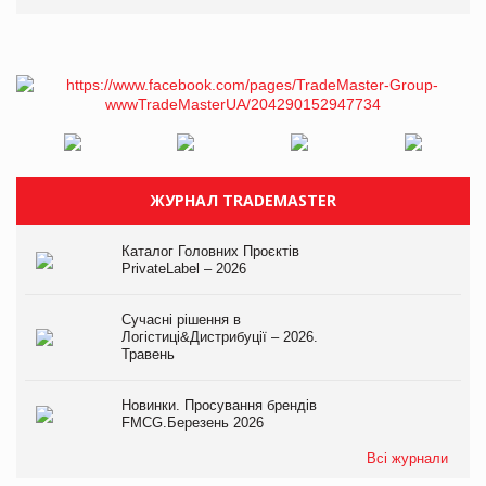
ЖУРНАЛ TRADEMASTER
Каталог Головних Проєктів
PrivateLabel – 2026
Сучасні рішення в
Логістиці&Дистрибуції – 2026.
Травень
Новинки. Просування брендів
FMCG.Березень 2026
Всі журнали