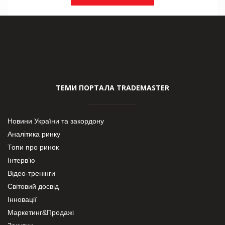
ТЕМИ ПОРТАЛА TRADEMASTER
Новини України та закордону
Аналітика ринку
Топи про ринок
Інтерв’ю
Відео-тренінги
Світовий досвід
Інновації
Маркетинг&Продажі