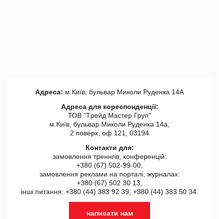
Адреса:
м.Київ, бульвар Миколи Руденка 14А
Адреса для кореспонденції:
ТОВ "Tрейд Мастер Груп"
м.Київ, бульвар Миколи Руденка 14а,
2 поверх, оф 121, 03194
Контакти для:
замовлення треннгів, конференцій:
+380 (67) 502-99-00,
замовлення реклами на порталі, журналах:
+380 (67) 502 30 13,
інші питання: +380 (44) 383 92 39, +380 (44) 383 50 34.
написати нам