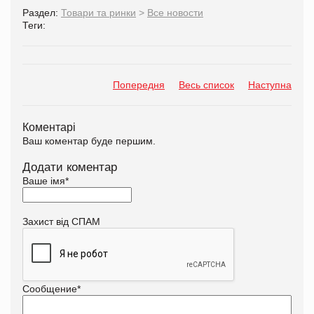
Раздел:
Товари та ринки
>
Все новости
Теги:
Попередня
Весь список
Наступна
Коментарі
Ваш коментар буде першим.
Додати коментар
Ваше імя
*
Захист від СПАМ
Сообщение
*