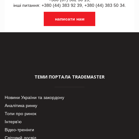
інші питання: +380 (44) 383 92 39, +380 (44) 383 50 34.
написати нам
ТЕМИ ПОРТАЛА TRADEMASTER
Новини України та закордону
Аналітика ринку
Топи про ринок
Інтерв’ю
Відео-тренінги
Світовий досвід