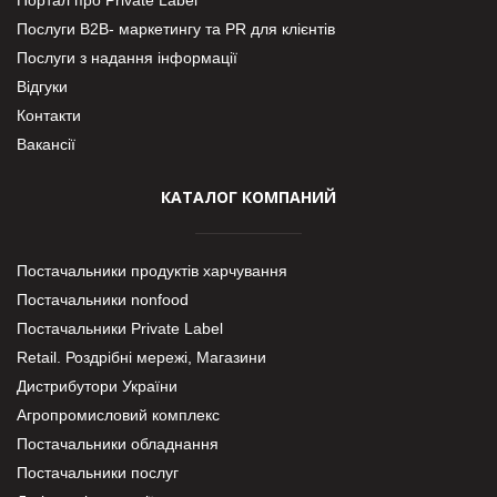
Портал про Private Label
Послуги В2В- маркетингу та PR для клієнтів
Послуги з надання інформації
Відгуки
Контакти
Вакансії
КАТАЛОГ КОМПАНИЙ
Постачальники продуктів харчування
Постачальники nonfood
Постачальники Private Label
Retail. Роздрібні мережі, Магазини
Дистрибутори України
Агропромисловий комплекс
Постачальники обладнання
Постачальники послуг