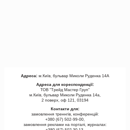
Адреса:
м.Київ, бульвар Миколи Руденка 14А
Адреса для кореспонденції:
ТОВ "Tрейд Мастер Груп"
м.Київ, бульвар Миколи Руденка 14а,
2 поверх, оф 121, 03194
Контакти для:
замовлення треннгів, конференцій:
+380 (67) 502-99-00,
замовлення реклами на порталі, журналах:
+380 (67) 502 30 13,