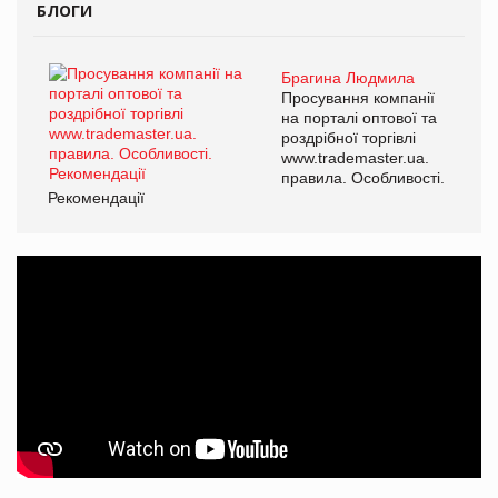
БЛОГИ
Брагина Людмила
Просування компанії
на порталі оптової та
роздрібної торгівлі
www.trademaster.ua.
правила. Особливості.
Рекомендації