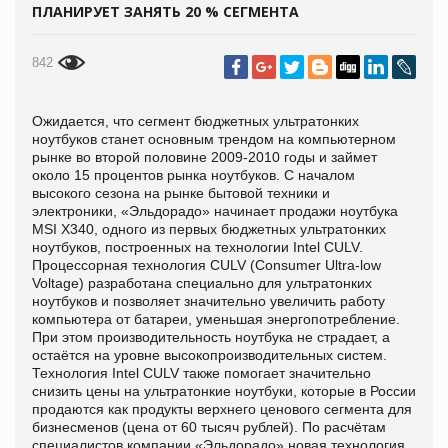
ПЛАНИРУЕТ ЗАНЯТЬ 20 % СЕГМЕНТА
842
Ожидается, что сегмент бюджетных ультратонких
ноутбуков станет основным трендом на компьютерном
рынке во второй половине 2009-2010 годы и займет
около 15 процентов рынка ноутбуков. C началом
высокого сезона на рынке бытовой техники и
электроники, «Эльдорадо» начинает продажи ноутбука
MSI X340, одного из первых бюджетных ультратонких
ноутбуков, построенных на технологии Intel CULV.
Процессорная технология CULV (Consumer Ultra-low
Voltage) разработана специально для ультратонких
ноутбуков и позволяет значительно увеличить работу
компьютера от батареи, уменьшая энергопотребление.
При этом производительность ноутбука не страдает, а
остаётся на уровне высокопроизводительных систем.
Технология Intel CULV также помогает значительно
снизить цены на ультратонкие ноутбуки, которые в России
продаются как продукты верхнего ценового сегмента для
бизнесменов (цена от 60 тысяч рублей). По расчётам
специалистов компании «Эльдорадо» новая технология