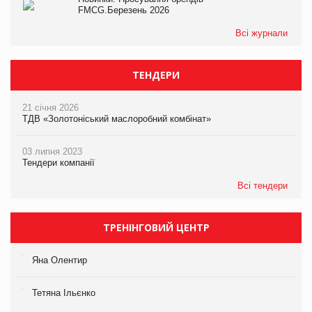
FMCG.Березень 2026
Всі журнали
ТЕНДЕРИ
21 січня 2026
ТДВ «Золотоніський маслоробний комбінат»
03 липня 2023
Тендери компанії
Всі тендери
ТРЕНІНГОВИЙ ЦЕНТР
Яна Олентир
Тетяна Ільєнко