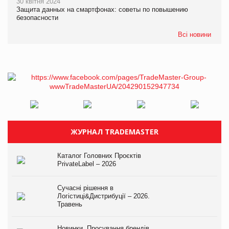
30 квітня 2024
Защита данных на смартфонах: советы по повышению
безопасности
Всі новини
ЖУРНАЛ TRADEMASTER
Каталог Головних Проєктів
PrivateLabel – 2026
Сучасні рішення в
Логістиці&Дистрибуції – 2026.
Травень
Новинки. Просування брендів