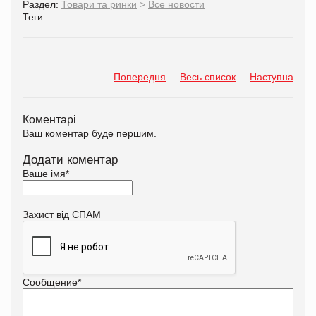
Раздел:
Товари та ринки
>
Все новости
Теги:
Попередня
Весь список
Наступна
Коментарі
Ваш коментар буде першим.
Додати коментар
Ваше імя
*
Захист від СПАМ
Сообщение
*