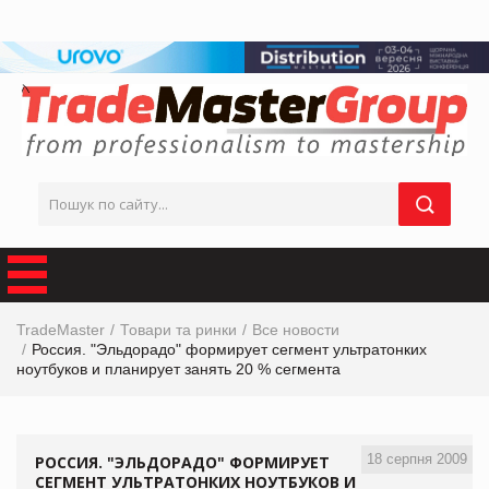
TradeMaster
Товари та ринки
Все новости
Россия. "Эльдорадо" формирует сегмент ультратонких
ноутбуков и планирует занять 20 % сегмента
18 серпня 2009
РОССИЯ. "ЭЛЬДОРАДО" ФОРМИРУЕТ
СЕГМЕНТ УЛЬТРАТОНКИХ НОУТБУКОВ И