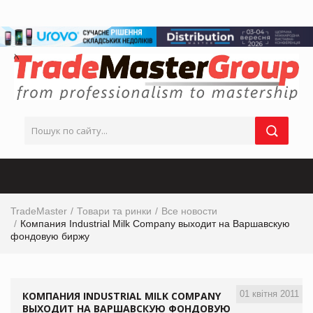
TradeMaster
Товари та ринки
Все новости
Компания Industrial Milk Company выходит на Варшавскую
фондовую биржу
01 квітня 2011
КОМПАНИЯ INDUSTRIAL MILK COMPANY
ВЫХОДИТ НА ВАРШАВСКУЮ ФОНДОВУЮ