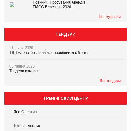
Новинки. Просування брендів
FMCG.Березень 2026
Всі журнали
ТЕНДЕРИ
21 січня 2026
ТДВ «Золотоніський маслоробний комбінат»
03 липня 2023
Тендери компанії
Всі тендери
ТРЕНІНГОВИЙ ЦЕНТР
Яна Олентир
Тетяна Ільєнко