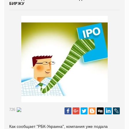
БИРЖУ
726
Как сообщает "
РБК-Украина", компания уже подала