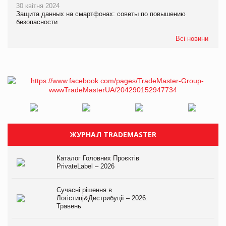
30 квітня 2024
Защита данных на смартфонах: советы по повышению
безопасности
Всі новини
ЖУРНАЛ TRADEMASTER
Каталог Головних Проєктів
PrivateLabel – 2026
Сучасні рішення в
Логістиці&Дистрибуції – 2026.
Травень