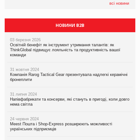
всі новини
НОВИНИ B2B
03 березня 2026
Освітній бенефіт як інструмент утримання талантів: як
ThinkGlobal підвищує лояльність та продуктивність вашої
команди
31 жовтня 2024
Компанія Rarog Tactical Gear презентувала надлегкі керамічні
бронеплити
31 липня 2024
Напівфабрикати та консерви, які стануть в пригоді, коли довго
нема світла
24 червня 2024
Meest Пошта і Shop-Express розширюють можливості
українських підприємців