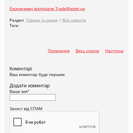
Ексклюзивні матеріали TradeMaster.ua
Раздел:
Товари та ринки
>
Все новости
Теги:
Попередня
Весь список
Наступна
Коментарі
Ваш коментар буде першим.
Додати коментар
Ваше імя
*
Захист від СПАМ