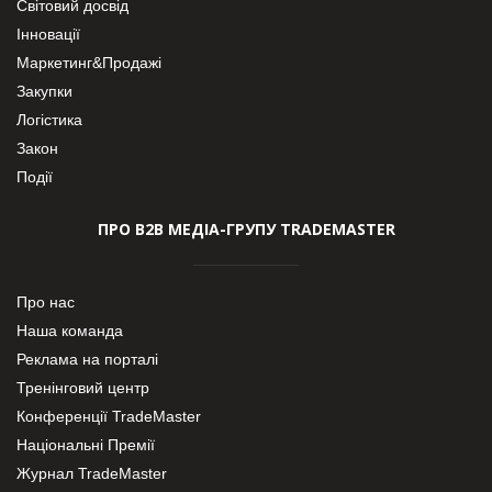
Світовий досвід
Інновації
Маркетинг&Продажі
Закупки
Логістика
Закон
Події
ПРО В2В МЕДІА-ГРУПУ TRADEMASTER
Про нас
Наша команда
Реклама на порталі
Тренінговий центр
Конференції TradeMaster
Національні Премії
Журнал TradeMaster