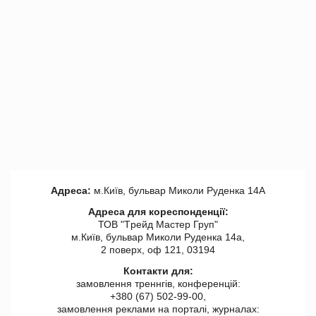
Адреса:
м.Київ, бульвар Миколи Руденка 14А
Адреса для кореспонденції:
ТОВ "Tрейд Мастер Груп"
м.Київ, бульвар Миколи Руденка 14а,
2 поверх, оф 121, 03194
Контакти для:
замовлення треннгів, конференцій:
+380 (67) 502-99-00,
замовлення реклами на порталі, журналах: