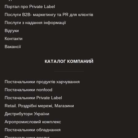
Портал про Private Label
Послуги В2В- маркетингу та PR для клієнтів
Послуги з надання інформації
Відгуки
Контакти
Вакансії
КАТАЛОГ КОМПАНИЙ
Постачальники продуктів харчування
Постачальники nonfood
Постачальники Private Label
Retail. Роздрібні мережі, Магазини
Дистрибутори України
Агропромисловий комплекс
Постачальники обладнання
Постачальники послуг