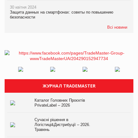
30 квітня 2024
Защита данных на смартфонах: советы по повышению
безопасности
Всі новини
ЖУРНАЛ TRADEMASTER
Каталог Головних Проєктів
PrivateLabel – 2026
Сучасні рішення в
Логістиці&Дистрибуції – 2026.
Травень