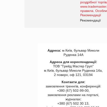
порталі оптової та
роздрібної торгівлі
www.trademaster.ua.
правила. Особливості.
ії
Рекомендації
Адреса:
м.Київ, бульвар Миколи
Руденка 14А
Адреса для кореспонденції:
ТОВ "Tрейд Мастер Груп"
м.Київ, бульвар Миколи Руденка 14а,
2 поверх, оф 121, 03194
Контакти для:
замовлення треннгів, конференцій:
+380 (67) 502-99-00,
замовлення реклами на порталі,
журналах:
+380 (67) 502 30 13,