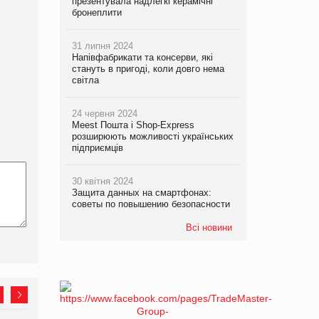
презентувала надлегкі керамічні
бронеплити
31 липня 2024
Напівфабрикати та консерви, які
стануть в пригоді, коли довго нема
світла
24 червня 2024
Meest Пошта і Shop-Express
розширюють можливості українських
підприємців
30 квітня 2024
Защита данных на смартфонах:
советы по повышению безопасности
Всі новини