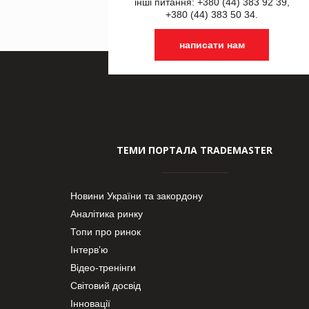
інші питання: +380 (44) 383 92 39,
+380 (44) 383 50 34.
написати нам
ТЕМИ ПОРТАЛА TRADEMASTER
Новини України та закордону
Аналітика ринку
Топи про ринок
Інтерв’ю
Відео-тренінги
Світовий досвід
Інновації