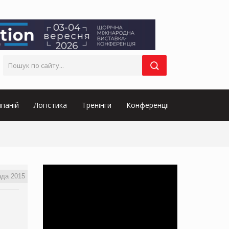
паній
Логістика
Тренінги
Конференції
ада 2015