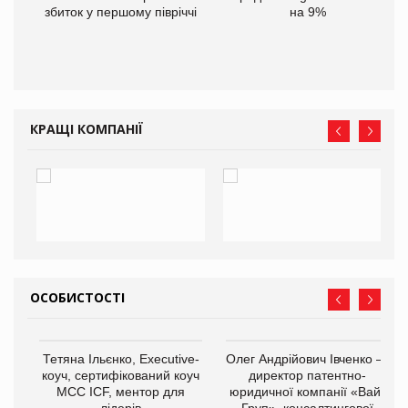
іше
збиток у першому півріччі
на 9%
КРАЩІ КОМПАНІЇ
ОСОБИСТОСТІ
,
Тетяна Ільєнко, Executive-
Олег Андрійович Івченко —
ОВ
коуч, сертифікований коуч
директор патентно-
МСС ICF, ментор для
юридичної компанії «Вайз
лідерів
Груп», консалтингової