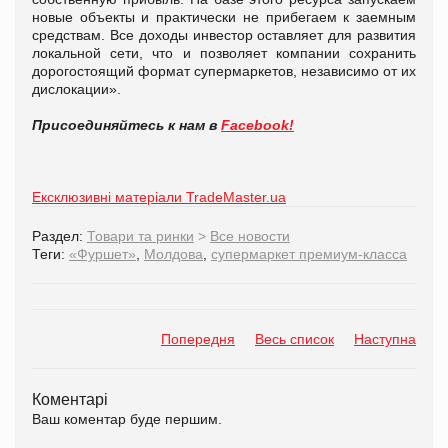
новые объекты и практически не прибегаем к заемным
средствам. Все доходы инвестор оставляет для развития
локальной сети, что и позволяет компании сохранить
дорогостоящий формат супермаркетов, независимо от их
дислокации».
Присоединяйтесь к нам в
Facebook!
Ексклюзивні матеріали TradeMaster.ua
Раздел:
Товари та ринки
>
Все новости
Теги:
«Фуршет»
,
Молдова
,
супермаркет премиум-класса
Попередня
Весь список
Наступна
Коментарі
Ваш коментар буде першим.