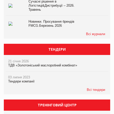
Сучасні рішення в
Логістиці&Дистрибуції – 2026.
Травень
Новинки. Просування брендів
FMCG.Березень 2026
Всі журнали
ТЕНДЕРИ
21 січня 2026
ТДВ «Золотоніський маслоробний комбінат»
03 липня 2023
Тендери компанії
Всі тендери
ТРЕНІНГОВИЙ ЦЕНТР