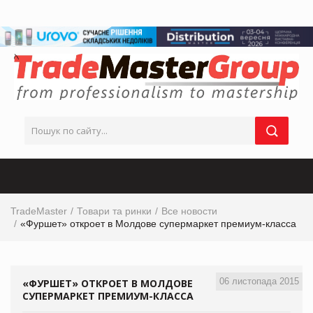
TradeMaster
Товари та ринки
Все новости
«Фуршет» откроет в Молдове супермаркет премиум-класса
06 листопада 2015
«ФУРШЕТ» ОТКРОЕТ В МОЛДОВЕ
СУПЕРМАРКЕТ ПРЕМИУМ-КЛАССА