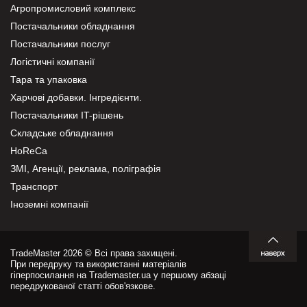
Агропромисловий комплекс
Постачальники обладнання
Постачальники послуг
Логістичні компанії
Тара та упаковка
Харчові добавки. Інгредієнти.
Постачальники IT-рішень
Складське обладнання
HoReCa
ЗМІ, Агенції, реклама, поліграфія
Транспорт
Іноземні компанії
TradeMaster 2026 © Всі права захищені.
При передруку та використанні матеріалів
гіперпосилання на Trademaster.ua у першому абзаці
передрукованої статті обов'язкове.