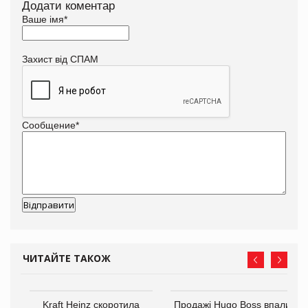
Додати коментар
Ваше імя
*
Захист від СПАМ
Сообщение
*
ЧИТАЙТЕ ТАКОЖ
ам
Kraft Heinz скоротила
Продажі Hugo Boss впали