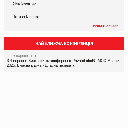
Яна Олентир
Тетяна Ільєнко
повний список
НАЙБЛИЖЧА КОНФЕРЕНЦІЯ
18 червня 2026 |
3-4 вересня Виставки та конференції PrivateLabel&FMCG Master-
2026: Власна марка - Власна перевага