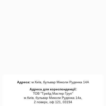
Адреса:
м.Київ, бульвар Миколи Руденка 14А
Адреса для кореспонденції:
ТОВ "Tрейд Мастер Груп"
м.Київ, бульвар Миколи Руденка 14а,
2 поверх, оф 121, 03194