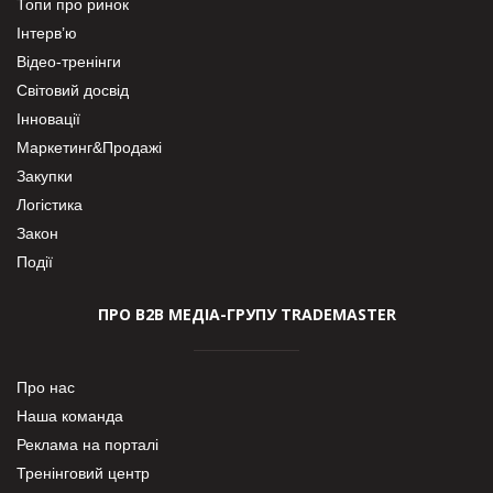
Топи про ринок
Інтерв’ю
Відео-тренінги
Світовий досвід
Інновації
Маркетинг&Продажі
Закупки
Логістика
Закон
Події
ПРО В2В МЕДІА-ГРУПУ TRADEMASTER
Про нас
Наша команда
Реклама на порталі
Тренінговий центр