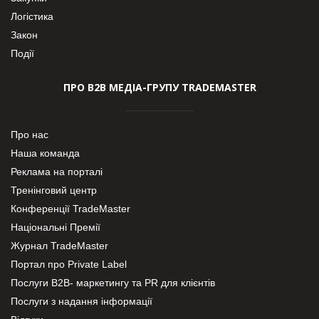
Логістика
Закон
Події
ПРО В2В МЕДІА-ГРУПУ TRADEMASTER
Про нас
Наша команда
Реклама на порталі
Тренінговий центр
Конференції TradeMaster
Національні Премії
Журнал TradeMaster
Портал про Private Label
Послуги В2В- маркетингу та PR для клієнтів
Послуги з надання інформації