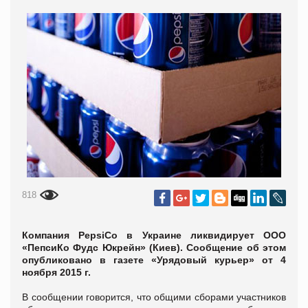
818
Компания PepsiCo в Украине ликвидирует ООО
«ПепсиКо Фудс Юкрейн» (Киев). Сообщение об этом
опубликовано в газете «Урядовый курьер» от 4
ноября 2015 г.
В сообщении говорится, что общими сборами участников