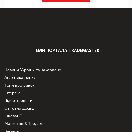
ТЕМИ ПОРТАЛА TRADEMASTER
Новини України та закордону
Аналітика ринку
Топи про ринок
Інтерв’ю
Відео-тренінги
Світовий досвід
Інновації
Маркетинг&Продажі
Закупки