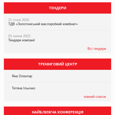
ТЕНДЕРИ
21 січня 2026
ТДВ «Золотоніський маслоробний комбінат»
03 липня 2023
Тендери компанії
Всі тендери
ТРЕНІНГОВИЙ ЦЕНТР
Яна Олентир
Тетяна Ільєнко
повний список
НАЙБЛИЖЧА КОНФЕРЕНЦІЯ