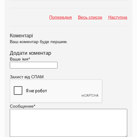
Попередня
Весь список
Наступна
Коментарі
Ваш коментар буде першим.
Додати коментар
Ваше імя
*
Захист від СПАМ
Сообщение
*