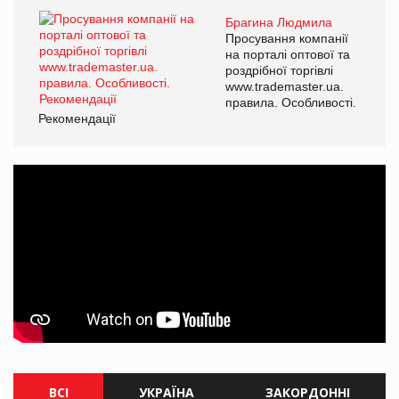
Брагина Людмила
Просування компанії
на порталі оптової та
роздрібної торгівлі
www.trademaster.ua.
правила. Особливості.
Рекомендації
ВСІ
УКРАЇНА
ЗАКОРДОННІ