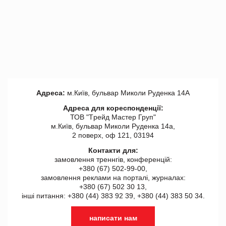
Адреса:
м.Київ, бульвар Миколи Руденка 14А
Адреса для кореспонденції:
ТОВ "Tрейд Мастер Груп"
м.Київ, бульвар Миколи Руденка 14а,
2 поверх, оф 121, 03194
Контакти для:
замовлення треннгів, конференцій:
+380 (67) 502-99-00,
замовлення реклами на порталі, журналах:
+380 (67) 502 30 13,
інші питання: +380 (44) 383 92 39, +380 (44) 383 50 34.
написати нам