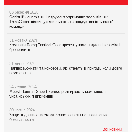
03 березня 2026
Освітній бенефіт як інструмент утримання талантів: як
ThinkGlobal підвищує лояльність та продуктивність вашої
команди
31 жовтня 2024
Компанія Rarog Tactical Gear презентувала надлегкі керамічні
бронеплити
31 липня 2024
Напівфабрикати та консерви, які стануть в пригоді, коли довго
нема світла
24 червня 2024
Meest Пошта і Shop-Express розширюють можливості
українських підприємців
30 квітня 2024
Защита данных на смартфонах: советы по повышению
безопасности
Всі новини