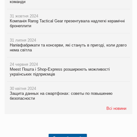
команди
31 жовтня 2024
Компанія Rarog Tactical Gear презентувала надлегкі керамічні
бронеплити
31 липня 2024
Напівфабрикати та консерви, які стануть в пригоді, коли довго
нема світла
24 червня 2024
Meest Пошта і Shop-Express розширюють можливості
українських підприємців
30 квітня 2024
Защита данных на смартфонах: советы по повышению
безопасности
Всі новини