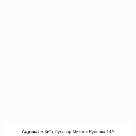
Адреса:
м.Київ, бульвар Миколи Руденка 14А