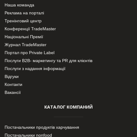
Наша команда
Реклама на порталі
Тренінговий центр
Конференції TradeMaster
Національні Премії
Журнал TradeMaster
Портал про Private Label
Послуги В2В- маркетингу та PR для клієнтів
Послуги з надання інформації
Відгуки
Контакти
Вакансії
КАТАЛОГ КОМПАНИЙ
Постачальники продуктів харчування
Постачальники nonfood