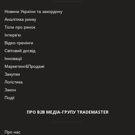
Новини України та закордону
Аналітика ринку
Топи про ринок
Інтерв’ю
Відео-тренінги
Світовий досвід
Інновації
Маркетинг&Продажі
Закупки
Логістика
Закон
Події
ПРО В2В МЕДІА-ГРУПУ TRADEMASTER
Про нас