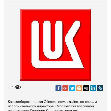
767
Как сообщает портал Oilnews, newsukraine, по словам
исполнительного директора «Московской топливной
ассоциации» Григория Сергиенко, практика