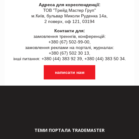
Адреса для кореспонденції:
ТОВ "Tрейд Мастер Груп"
м.Київ, бульвар Миколи Руденка 14а,
2 поверх, оф 121, 03194
Контакти для:
замовлення треннгів, конференцій:
+380 (67) 502-99-00,
замовлення реклами на порталі, журналах:
+380 (67) 502 30 13,
інші питання: +380 (44) 383 92 39, +380 (44) 383 50 34.
написати нам
ТЕМИ ПОРТАЛА TRADEMASTER