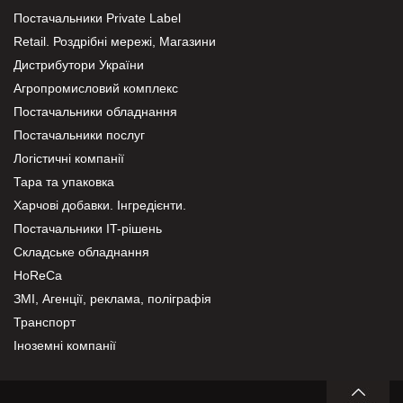
Постачальники Private Label
Retail. Роздрібні мережі, Магазини
Дистрибутори України
Агропромисловий комплекс
Постачальники обладнання
Постачальники послуг
Логістичні компанії
Тара та упаковка
Харчові добавки. Інгредієнти.
Постачальники IT-рішень
Складське обладнання
HoReCa
ЗМІ, Агенції, реклама, поліграфія
Транспорт
Іноземні компанії