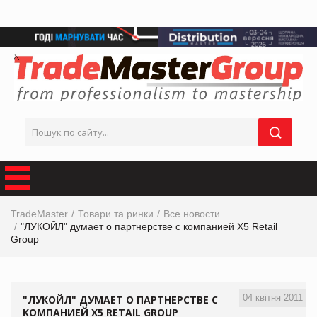
TradeMaster
Товари та ринки
Все новости
"ЛУКОЙЛ" думает о партнерстве с компанией X5 Retail
Group
04 квітня 2011
"ЛУКОЙЛ" ДУМАЕТ О ПАРТНЕРСТВЕ С
КОМПАНИЕЙ X5 RETAIL GROUP