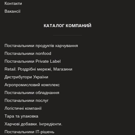
Контакти
Вакансії
КАТАЛОГ КОМПАНИЙ
Постачальники продуктів харчування
Постачальники nonfood
Постачальники Private Label
Retail. Роздрібні мережі, Магазини
Дистрибутори України
Агропромисловий комплекс
Постачальники обладнання
Постачальники послуг
Логістичні компанії
Тара та упаковка
Харчові добавки. Інгредієнти.
Постачальники IT-рішень