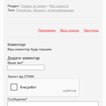
Раздел:
Товари та ринки
>
Все новости
Теги:
Ритейлер
,
Amazon
,
аутентификацию
Попередня
Весь список
Наступна
Коментарі
Ваш коментар буде першим.
Додати коментар
Ваше імя
*
Захист від СПАМ
Сообщение
*