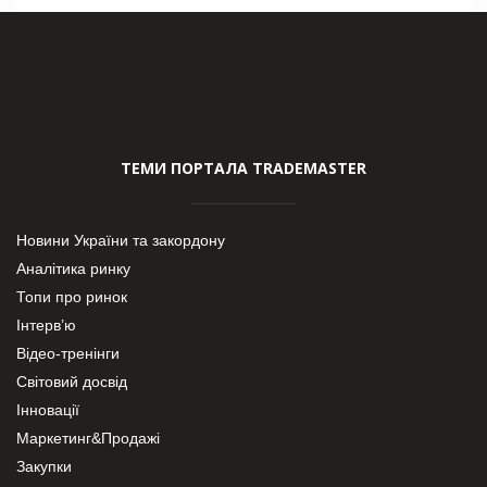
ТЕМИ ПОРТАЛА TRADEMASTER
Новини України та закордону
Аналітика ринку
Топи про ринок
Інтерв’ю
Відео-тренінги
Світовий досвід
Інновації
Маркетинг&Продажі
Закупки