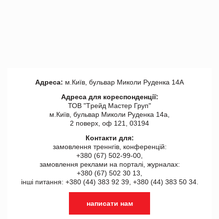
Адреса:
м.Київ, бульвар Миколи Руденка 14А
Адреса для кореспонденції:
ТОВ "Tрейд Мастер Груп"
м.Київ, бульвар Миколи Руденка 14а,
2 поверх, оф 121, 03194
Контакти для:
замовлення треннгів, конференцій:
+380 (67) 502-99-00,
замовлення реклами на порталі, журналах:
+380 (67) 502 30 13,
інші питання: +380 (44) 383 92 39, +380 (44) 383 50 34.
написати нам