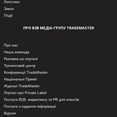
Логістика
Закон
Події
ПРО В2В МЕДІА-ГРУПУ TRADEMASTER
Про нас
Наша команда
Реклама на порталі
Тренінговий центр
Конференції TradeMaster
Національні Премії
Журнал TradeMaster
Портал про Private Label
Послуги В2В- маркетингу та PR для клієнтів
Послуги з надання інформації
Відгуки