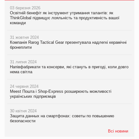
03 березня 2026
Освітній бенефіт як інструмент утримання талантів: як
ThinkGlobal підвищує лояльність та продуктивність вашої
команди
31 жовтня 2024
Компанія Rarog Tactical Gear презентувала надлегкі керамічні
бронеплити
31 липня 2024
Напівфабрикати та консерви, які стануть в пригоді, коли довго
нема світла
24 червня 2024
Meest Пошта і Shop-Express розширюють можливості
українських підприємців
30 квітня 2024
Защита данных на смартфонах: советы по повышению
безопасности
Всі новини