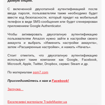
данную опцию.
С включенной двухэтапной аутентификацией после
ввода пароля, пользователям также необходимо будет
ввести код безопасности, который придет на мобильный
телефон в виде SMS-сообщения или будет сгенерирован
приложением Google Authenticator.
Чтобы активировать двухэтапную аутентификацию
пользователям Amazon нужно зайти в настройки своего
аккаунта и выбрать «Изменить настройки аккаунта»,
затем «Расширенные настройки», и нажать «Начать».
Стоит отметить, что двухэтапную аутентификацию
используют такие компании как Google, Facebook,
Microsoft, Apple, Twitter, Dropbox, сервис Steam и др.
По материалам
psm7.com
Присоединяйтесь к нам в
Facebook!
Загрузка...
Ексклюзивні матеріали TradeMaster.ua