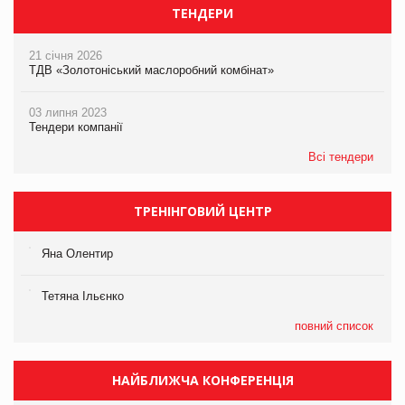
ТЕНДЕРИ
21 січня 2026
ТДВ «Золотоніський маслоробний комбінат»
03 липня 2023
Тендери компанії
Всі тендери
ТРЕНІНГОВИЙ ЦЕНТР
Яна Олентир
Тетяна Ільєнко
повний список
НАЙБЛИЖЧА КОНФЕРЕНЦІЯ