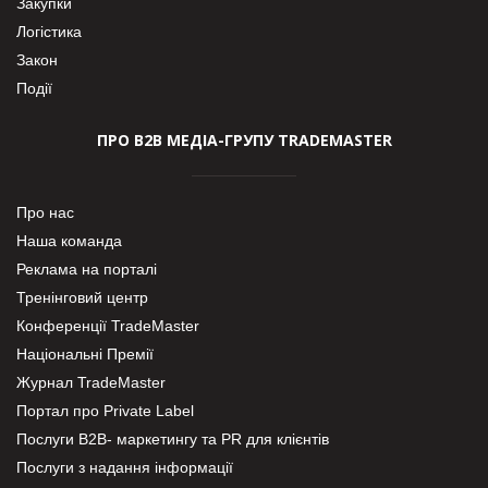
Закупки
Логістика
Закон
Події
ПРО В2В МЕДІА-ГРУПУ TRADEMASTER
Про нас
Наша команда
Реклама на порталі
Тренінговий центр
Конференції TradeMaster
Національні Премії
Журнал TradeMaster
Портал про Private Label
Послуги В2В- маркетингу та PR для клієнтів
Послуги з надання інформації