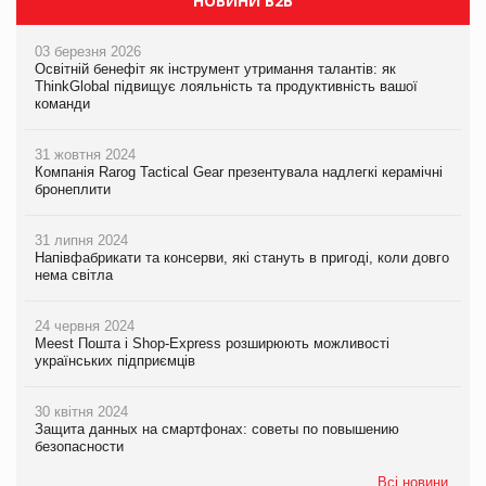
НОВИНИ B2B
03 березня 2026
Освітній бенефіт як інструмент утримання талантів: як
ThinkGlobal підвищує лояльність та продуктивність вашої
команди
31 жовтня 2024
Компанія Rarog Tactical Gear презентувала надлегкі керамічні
бронеплити
31 липня 2024
Напівфабрикати та консерви, які стануть в пригоді, коли довго
нема світла
24 червня 2024
Meest Пошта і Shop-Express розширюють можливості
українських підприємців
30 квітня 2024
Защита данных на смартфонах: советы по повышению
безопасности
Всі новини