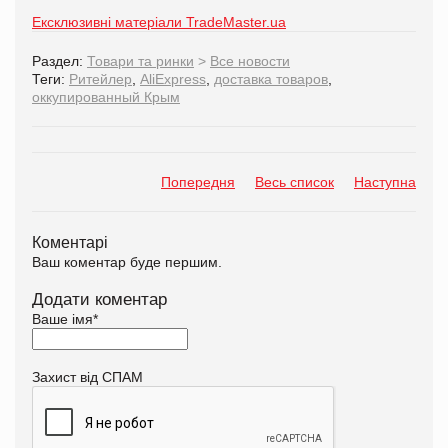
Ексклюзивні матеріали TradeMaster.ua
Раздел:
Товари та ринки
>
Все новости
Теги:
Ритейлер
,
AliExpress
,
доставка товаров
,
оккупированный Крым
Попередня
Весь список
Наступна
Коментарі
Ваш коментар буде першим.
Додати коментар
Ваше імя
*
Захист від СПАМ