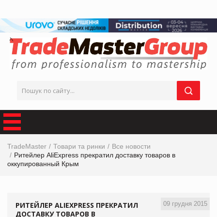
TradeMaster
Товари та ринки
Все новости
Ритейлер AliExpress прекратил доставку товаров в
оккупированный Крым
09 грудня 2015
РИТЕЙЛЕР ALIEXPRESS ПРЕКРАТИЛ
ДОСТАВКУ ТОВАРОВ В