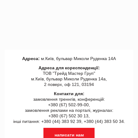
Адреса:
м.Київ, бульвар Миколи Руденка 14А
Адреса для кореспонденції:
ТОВ "Tрейд Мастер Груп"
м.Київ, бульвар Миколи Руденка 14а,
2 поверх, оф 121, 03194
Контакти для:
замовлення треннгів, конференцій:
+380 (67) 502-99-00,
замовлення реклами на порталі, журналах:
+380 (67) 502 30 13,
інші питання: +380 (44) 383 92 39, +380 (44) 383 50 34.
написати нам