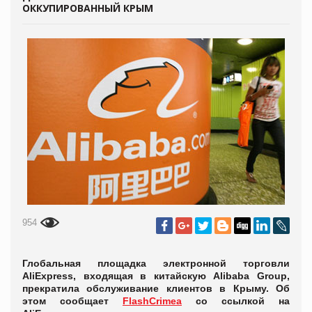
ОККУПИРОВАННЫЙ КРЫМ
954
Глобальная площадка электронной торговли
AliExpress, входящая в китайскую Alibaba Group,
прекратила обслуживание клиентов в Крыму. Об
этом сообщает
FlashCrimea
со ссылкой на