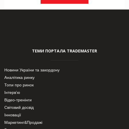
ТЕМИ ПОРТАЛА TRADEMASTER
Новини України та закордону
Аналітика ринку
Топи про ринок
Інтерв’ю
Відео-тренінги
Світовий досвід
Інновації
Маркетинг&Продажі