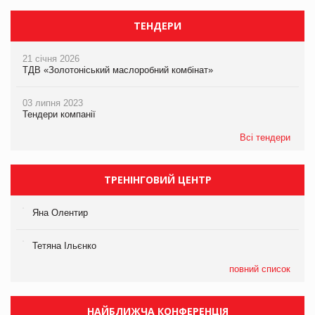
ТЕНДЕРИ
21 січня 2026
ТДВ «Золотоніський маслоробний комбінат»
03 липня 2023
Тендери компанії
Всі тендери
ТРЕНІНГОВИЙ ЦЕНТР
Яна Олентир
Тетяна Ільєнко
повний список
НАЙБЛИЖЧА КОНФЕРЕНЦІЯ