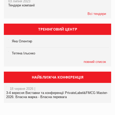
03 липня 2023
Тендери компанії
Всі тендери
ТРЕНІНГОВИЙ ЦЕНТР
Яна Олентир
Тетяна Ільєнко
повний список
НАЙБЛИЖЧА КОНФЕРЕНЦІЯ
18 червня 2026 |
3-4 вересня Виставки та конференції PrivateLabel&FMCG Master-
2026: Власна марка - Власна перевага