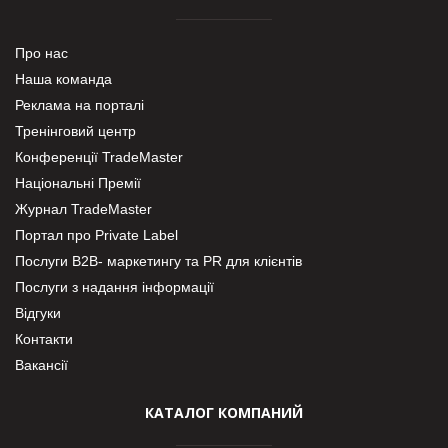
Про нас
Наша команда
Реклама на порталі
Тренінговий центр
Конференції TradeMaster
Національні Премії
Журнал TradeMaster
Портал про Private Label
Послуги В2В- маркетингу та PR для клієнтів
Послуги з надання інформації
Відгуки
Контакти
Вакансії
КАТАЛОГ КОМПАНИЙ