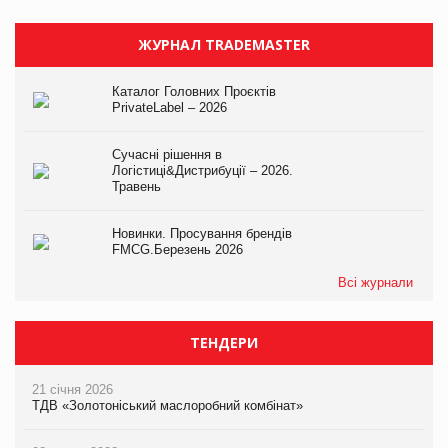
ЖУРНАЛ TRADEMASTER
Каталог Головних Проєктів
PrivateLabel – 2026
Сучасні рішення в
Логістиці&Дистрибуції – 2026.
Травень
Новинки. Просування брендів
FMCG.Березень 2026
Всі журнали
ТЕНДЕРИ
21 січня 2026
ТДВ «Золотоніський маслоробний комбінат»