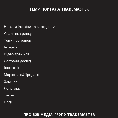
ТЕМИ ПОРТАЛА TRADEMASTER
Новини України та закордону
Аналітика ринку
Топи про ринок
Інтерв’ю
Відео-тренінги
Світовий досвід
Інновації
Маркетинг&Продажі
Закупки
Логістика
Закон
Події
ПРО В2В МЕДІА-ГРУПУ TRADEMASTER