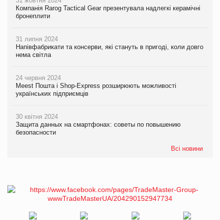
31 жовтня 2024
Компанія Rarog Tactical Gear презентувала надлегкі керамічні
бронеплити
31 липня 2024
Напівфабрикати та консерви, які стануть в пригоді, коли довго
нема світла
24 червня 2024
Meest Пошта і Shop-Express розширюють можливості
українських підприємців
30 квітня 2024
Защита данных на смартфонах: советы по повышению
безопасности
Всі новини