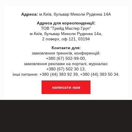
Адреса:
м.Київ, бульвар Миколи Руденка 14А
Адреса для кореспонденції:
ТОВ "Tрейд Мастер Груп"
м.Київ, бульвар Миколи Руденка 14а,
2 поверх, оф 121, 03194
Контакти для:
замовлення треннгів, конференцій:
+380 (67) 502-99-00,
замовлення реклами на порталі, журналах:
+380 (67) 502 30 13,
інші питання: +380 (44) 383 92 39, +380 (44) 383 50 34.
написати нам