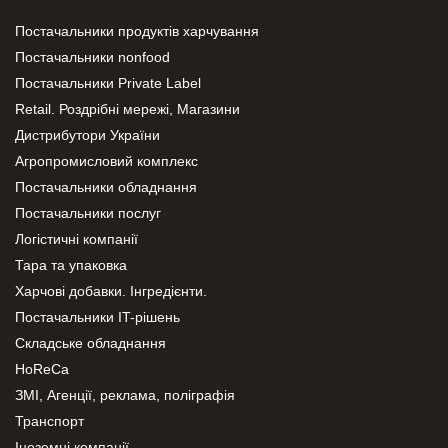
Постачальники продуктів харчування
Постачальники nonfood
Постачальники Private Label
Retail. Роздрібні мережі, Магазини
Дистрибутори України
Агропромисловий комплекс
Постачальники обладнання
Постачальники послуг
Логістичні компанії
Тара та упаковка
Харчові добавки. Інгредієнти.
Постачальники IT-рішень
Складське обладнання
HoReCa
ЗМІ, Агенції, реклама, поліграфія
Транспорт
Іноземні компанії