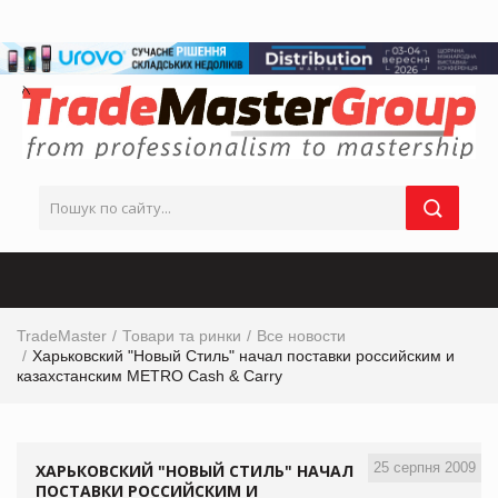
TradeMaster
Товари та ринки
Все новости
Харьковский "Новый Стиль" начал поставки российским и
казахстанским METRO Cash & Carry
25 серпня 2009
ХАРЬКОВСКИЙ "НОВЫЙ СТИЛЬ" НАЧАЛ
ПОСТАВКИ РОССИЙСКИМ И