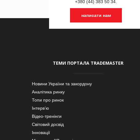
+380 (44) 383 50 34.
написати нам
ТЕМИ ПОРТАЛА TRADEMASTER
Новини України та закордону
Аналітика ринку
Топи про ринок
Інтерв’ю
Відео-тренінги
Світовий досвід
Інновації