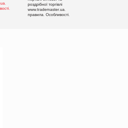
роздрібної торгівлі
www.trademaster.ua.
правила. Особливості.
Рекомендації