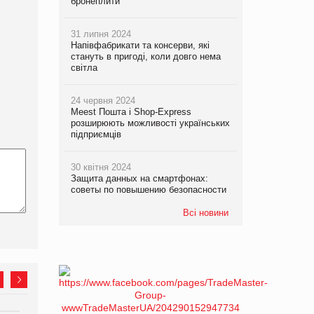
бронеплити
31 липня 2024
Напівфабрикати та консерви, які
стануть в пригоді, коли довго нема
світла
24 червня 2024
Meest Пошта і Shop-Express
розширюють можливості українських
підприємців
30 квітня 2024
Защита данных на смартфонах:
советы по повышению безопасности
Всі новини