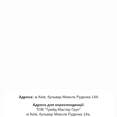
Адреса:
м.Київ, бульвар Миколи Руденка 14А
Адреса для кореспонденції:
ТОВ "Tрейд Мастер Груп"
м.Київ, бульвар Миколи Руденка 14а,