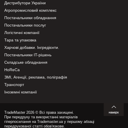
Дистрибутори України
Агропромисловий комплекс
Постачальники обладнання
Постачальники послуг
Логістичні компанії
Тара та упаковка
Харчові добавки. Інгредієнти.
Постачальники IT-рішень
Складське обладнання
HoReCa
ЗМІ, Агенції, реклама, поліграфія
Транспорт
Іноземні компанії
TradeMaster 2026 © Всі права захищені.
При передруку та використанні матеріалів
гіперпосилання на Trademaster.ua у першому абзаці
передрукованої статті обов'язкове.