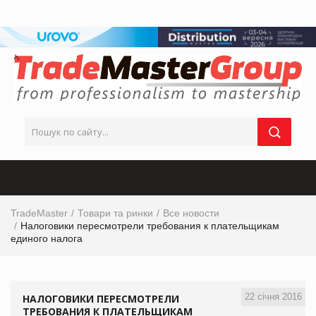
TradeMaster
Товари та ринки
Все новости
Налоговики пересмотрели требования к плательщикам
единого налога
22 січня 2016
НАЛОГОВИКИ ПЕРЕСМОТРЕЛИ
ТРЕБОВАНИЯ К ПЛАТЕЛЬЩИКАМ