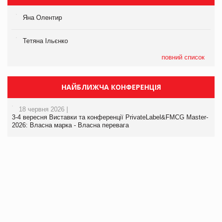
Яна Олентир
Тетяна Ільєнко
повний список
НАЙБЛИЖЧА КОНФЕРЕНЦІЯ
18 червня 2026 |
3-4 вересня Виставки та конференції PrivateLabel&FMCG Master-
2026: Власна марка - Власна перевага