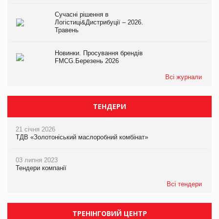
Сучасні рішення в
Логістиці&Дистрибуції – 2026.
Травень
Новинки. Просування брендів
FMCG.Березень 2026
Всі журнали
ТЕНДЕРИ
21 січня 2026
ТДВ «Золотоніський маслоробний комбінат»
03 липня 2023
Тендери компанії
Всі тендери
ТРЕНІНГОВИЙ ЦЕНТР