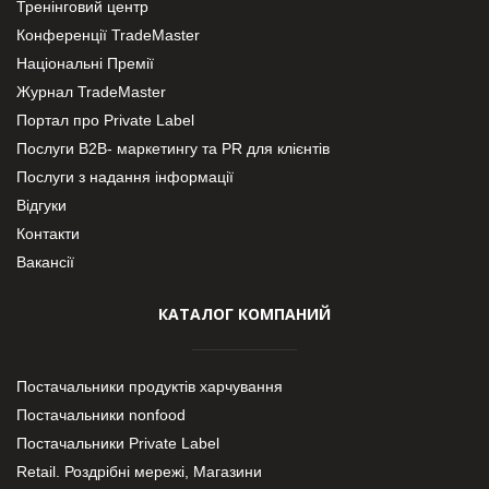
Тренінговий центр
Конференції TradeMaster
Національні Премії
Журнал TradeMaster
Портал про Private Label
Послуги В2В- маркетингу та PR для клієнтів
Послуги з надання інформації
Відгуки
Контакти
Вакансії
КАТАЛОГ КОМПАНИЙ
Постачальники продуктів харчування
Постачальники nonfood
Постачальники Private Label
Retail. Роздрібні мережі, Магазини