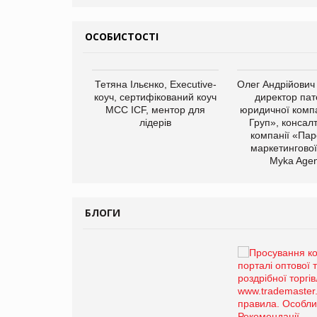
ОСОБИСТОСТІ
арас Ігорович,
Тетяна Ільєнко, Executive-
Олег Андрійович
иробництва ТОВ
коуч, сертифікований коуч
директор пат
Герчак"
МСС ICF, ментор для
юридичної компа
лідерів
Груп», консал
компанії «Пар
маркетингової
Myka Agen
БЛОГИ
Брагина Людмила
Просування компанії на
порталі оптової та
роздрібної торгівлі
www.trademaster.ua.