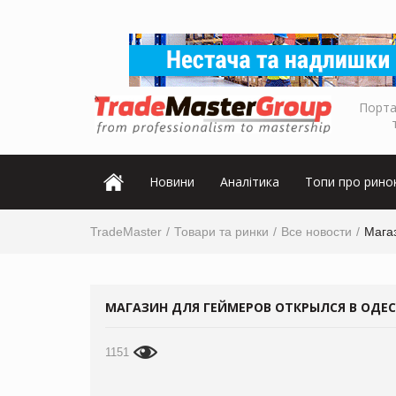
Порта
Новини
Аналітика
Топи про рино
TradeMaster
Товари та ринки
Все новости
Мага
МАГАЗИН ДЛЯ ГЕЙМЕРОВ ОТКРЫЛСЯ В ОДЕС
1151