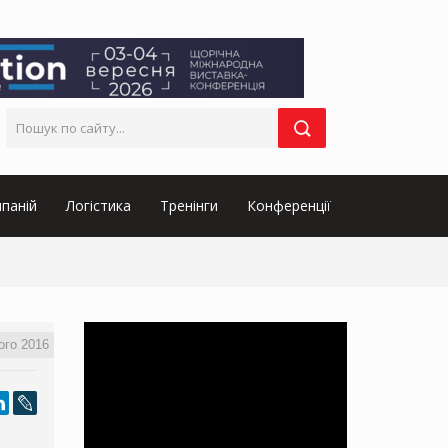
паній
Логістика
Тренінги
Конференції
ого 2016