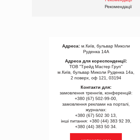
правила. Особливості.
ії
Рекомендації
Адреса:
м.Київ, бульвар Миколи
Руденка 14А
Адреса для кореспонденції:
ТОВ "Tрейд Мастер Груп"
м.Київ, бульвар Миколи Руденка 14а,
2 поверх, оф 121, 03194
Контакти для:
замовлення треннгів, конференцій:
+380 (67) 502-99-00,
замовлення реклами на порталі,
журналах:
+380 (67) 502 30 13,
інші питання: +380 (44) 383 92 39,
+380 (44) 383 50 34.