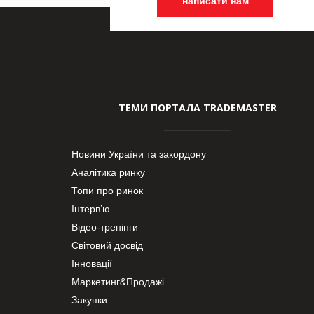
написати нам
ТЕМИ ПОРТАЛА TRADEMASTER
Новини України та закордону
Аналітика ринку
Топи про ринок
Інтерв’ю
Відео-тренінги
Світовий досвід
Інновації
Маркетинг&Продажі
Закупки