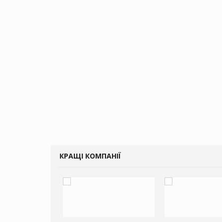
КРАЩІ КОМПАНІЇ