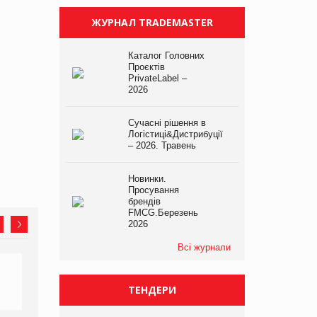
ЖУРНАЛ TRADEMASTER
Каталог Головних
Проєктів
PrivateLabel –
2026
Сучасні рішення в
Логістиці&Дистрибуції
– 2026. Травень
Новинки.
Просування
брендів
FMCG.Березень
2026
Всі журнали
ТЕНДЕРИ