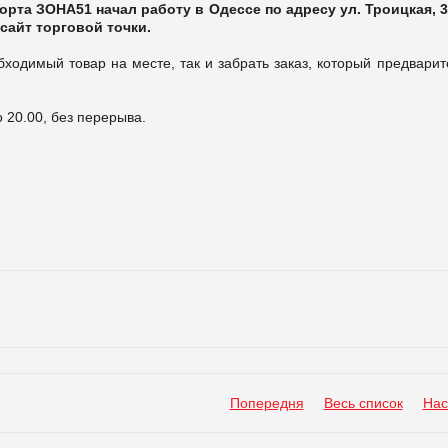
орта ЗОНА51 начал работу в Одессе по адресу ул. Троицкая, 3
сайт торговой точки.
бходимый товар на месте, так и забрать заказ, который предвари
о 20.00, без перерыва.
Попередня
Весь список
Нас