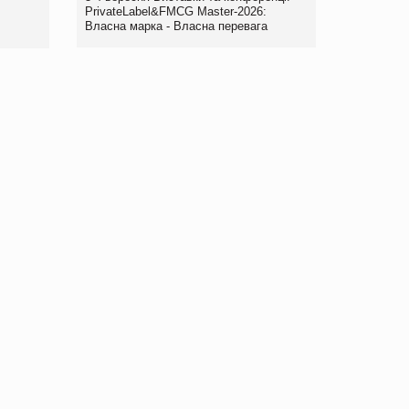
правила. Особливості.
PrivateLabel&FMCG Master-2026:
Власна марка - Власна перевага