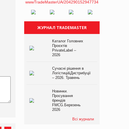
ЖУРНАЛ TRADEMASTER
Каталог Головних
Проєктів
PrivateLabel –
2026
Сучасні рішення в
Логістиці&Дистрибуції
– 2026. Травень
Новинки.
Просування
брендів
FMCG.Березень
2026
Всі журнали