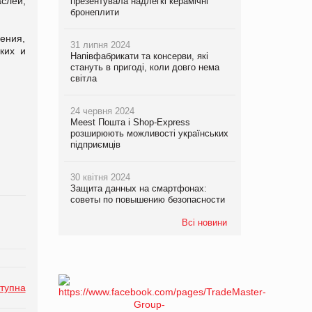
слей,
презентувала надлегкі керамічні
бронеплити
ения,
31 липня 2024
ких и
Напівфабрикати та консерви, які
стануть в пригоді, коли довго нема
світла
24 червня 2024
Meest Пошта і Shop-Express
розширюють можливості українських
підприємців
30 квітня 2024
Защита данных на смартфонах:
советы по повышению безопасности
Всі новини
тупна