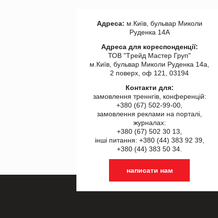
Адреса:
м.Київ, бульвар Миколи
Руденка 14А
Адреса для кореспонденції:
ТОВ "Tрейд Мастер Груп"
м.Київ, бульвар Миколи Руденка 14а,
2 поверх, оф 121, 03194
Контакти для:
замовлення треннгів, конференцій:
+380 (67) 502-99-00,
замовлення реклами на порталі,
журналах:
+380 (67) 502 30 13,
інші питання: +380 (44) 383 92 39,
+380 (44) 383 50 34.
написати нам