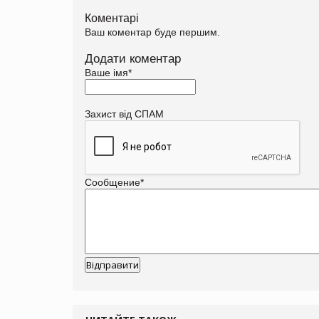
Коментарі
Ваш коментар буде першим.
Додати коментар
Ваше імя
*
Захист від СПАМ
Сообщение
*