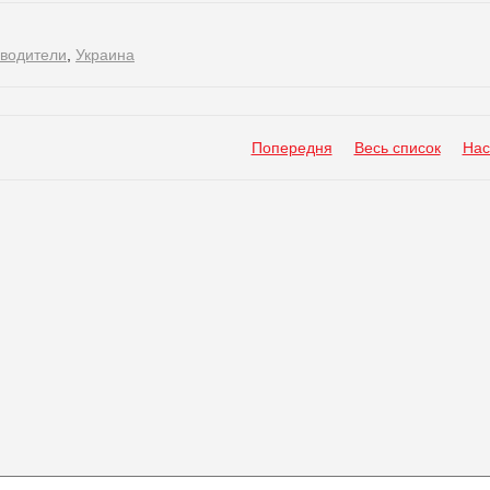
зводители
,
Украина
Попередня
Весь список
Нас