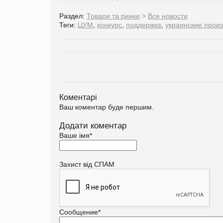
Раздел:
Товари та ринки
>
Все новости
Теги:
ЦУМ
,
конкурс
,
поддержка
,
украинские прои
Коментарі
Ваш коментар буде першим.
Додати коментар
Ваше імя
*
Захист від СПАМ
Сообщение
*