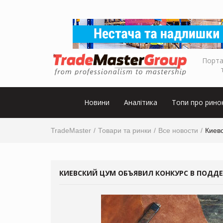
Порта
Новини
Аналітика
Топи про рино
TradeMaster
Товари та ринки
Все новости
Киев
КИЕВСКИЙ ЦУМ ОБЪЯВИЛ КОНКУРС В ПОДД