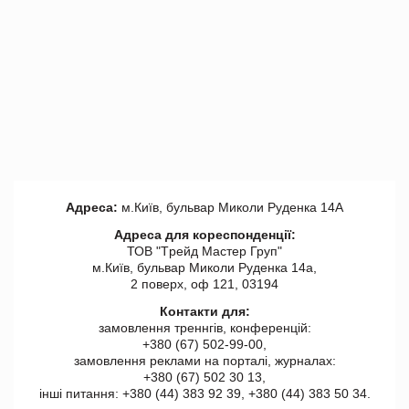
Адреса:
м.Київ, бульвар Миколи Руденка 14А
Адреса для кореспонденції:
ТОВ "Tрейд Мастер Груп"
м.Київ, бульвар Миколи Руденка 14а,
2 поверх, оф 121, 03194
Контакти для:
замовлення треннгів, конференцій:
+380 (67) 502-99-00,
замовлення реклами на порталі, журналах:
+380 (67) 502 30 13,
інші питання: +380 (44) 383 92 39, +380 (44) 383 50 34.