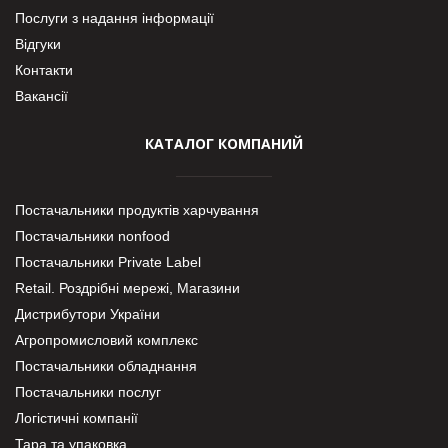
Послуги з надання інформації
Відгуки
Контакти
Вакансії
КАТАЛОГ КОМПАНИЙ
Постачальники продуктів харчування
Постачальники nonfood
Постачальники Private Label
Retail. Роздрібні мережі, Магазини
Дистрибутори України
Агропромисловий комплекс
Постачальники обладнання
Постачальники послуг
Логістичні компанії
Тара та упаковка