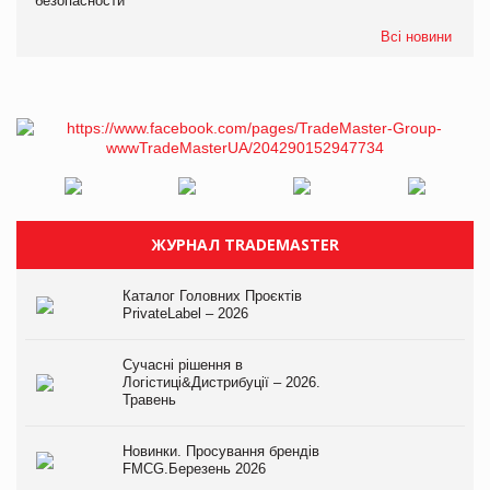
безопасности
Всі новини
ЖУРНАЛ TRADEMASTER
Каталог Головних Проєктів
PrivateLabel – 2026
Сучасні рішення в
Логістиці&Дистрибуції – 2026.
Травень
Новинки. Просування брендів
FMCG.Березень 2026