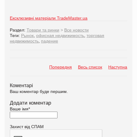
Ексклюзивні матеріали TradeMaster.ua
Раздел:
Товари та ринки
>
Все новости
Теги:
Рынок
,
офисная недвижимость
,
торговая
недвижимость
,
падение
Попередня
Весь список
Наступна
Коментарі
Ваш коментар буде першим.
Додати коментар
Ваше імя
*
Захист від СПАМ