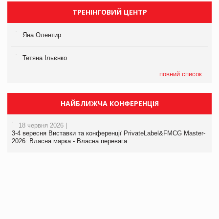
ТРЕНІНГОВИЙ ЦЕНТР
Яна Олентир
Тетяна Ільєнко
повний список
НАЙБЛИЖЧА КОНФЕРЕНЦІЯ
18 червня 2026 |
3-4 вересня Виставки та конференції PrivateLabel&FMCG Master-
2026: Власна марка - Власна перевага