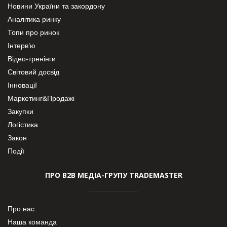
Новини України та закордону
Аналітика ринку
Топи про ринок
Інтерв’ю
Відео-тренінги
Світовий досвід
Інновації
Маркетинг&Продажі
Закупки
Логістика
Закон
Події
ПРО В2В МЕДІА-ГРУПУ TRADEMASTER
Про нас
Наша команда