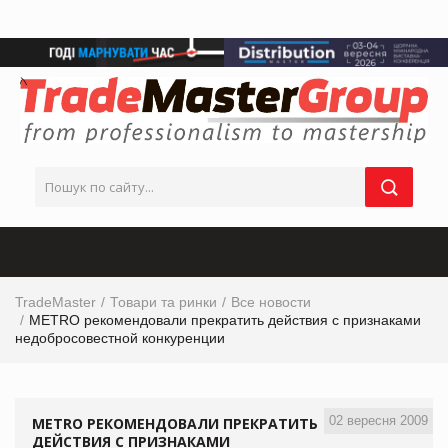
TradeMaster
Товари та ринки
Все новости
METRO рекомендовали прекратить действия с признаками
недобросовестной конкуренции
02 вересня 2009
METRO РЕКОМЕНДОВАЛИ ПРЕКРАТИТЬ
ДЕЙСТВИЯ С ПРИЗНАКАМИ