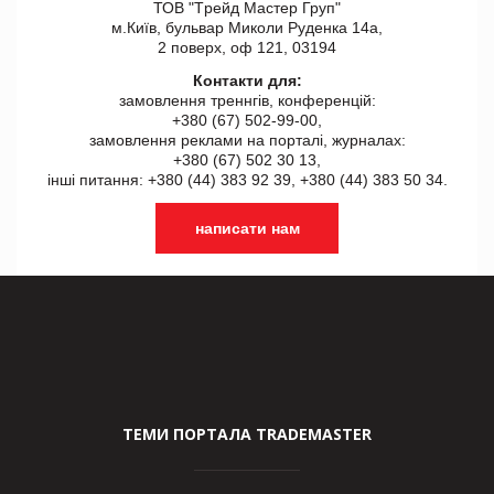
ТОВ "Tрейд Мастер Груп"
м.Київ, бульвар Миколи Руденка 14а,
2 поверх, оф 121, 03194
Контакти для:
замовлення треннгів, конференцій:
+380 (67) 502-99-00,
замовлення реклами на порталі, журналах:
+380 (67) 502 30 13,
інші питання: +380 (44) 383 92 39, +380 (44) 383 50 34.
написати нам
ТЕМИ ПОРТАЛА TRADEMASTER