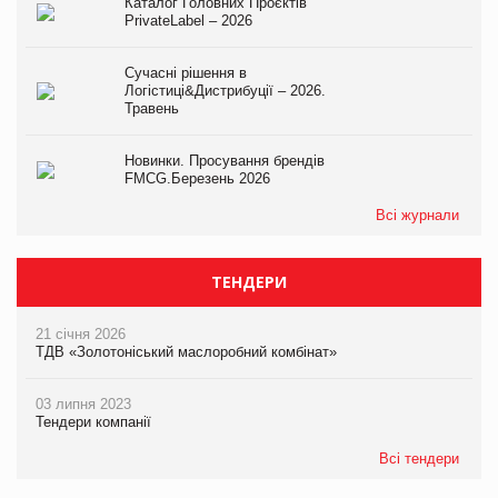
Каталог Головних Проєктів
PrivateLabel – 2026
Сучасні рішення в
Логістиці&Дистрибуції – 2026.
Травень
Новинки. Просування брендів
FMCG.Березень 2026
Всі журнали
ТЕНДЕРИ
21 січня 2026
ТДВ «Золотоніський маслоробний комбінат»
03 липня 2023
Тендери компанії
Всі тендери