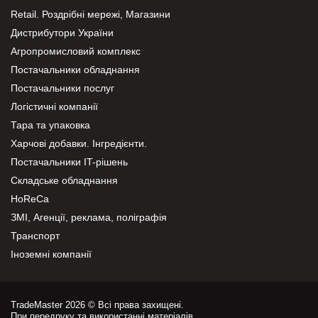
Retail. Роздрібні мережі, Магазини
Дистрибутори України
Агропромисловий комплекс
Постачальники обладнання
Постачальники послуг
Логістичні компанії
Тара та упаковка
Харчові добавки. Інгредієнти.
Постачальники IT-рішень
Складське обладнання
HoReCa
ЗМІ, Агенції, реклама, поліграфія
Транспорт
Іноземні компанії
TradeMaster 2026 © Всі права захищені.
При передруку та використанні матеріалів