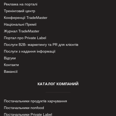
Реклама на порталі
Тренінговий центр
Конференції TradeMaster
Національні Премії
Журнал TradeMaster
Портал про Private Label
Послуги В2В- маркетингу та PR для клієнтів
Послуги з надання інформації
Відгуки
Контакти
Вакансії
КАТАЛОГ КОМПАНИЙ
Постачальники продуктів харчування
Постачальники nonfood
Постачальники Private Label