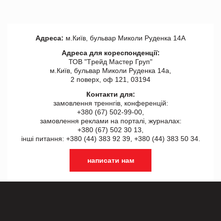
Адреса:
м.Київ, бульвар Миколи Руденка 14А
Адреса для кореспонденції:
ТОВ "Tрейд Мастер Груп"
м.Київ, бульвар Миколи Руденка 14а,
2 поверх, оф 121, 03194
Контакти для:
замовлення треннгів, конференцій:
+380 (67) 502-99-00,
замовлення реклами на порталі, журналах:
+380 (67) 502 30 13,
інші питання: +380 (44) 383 92 39, +380 (44) 383 50 34.
написати нам