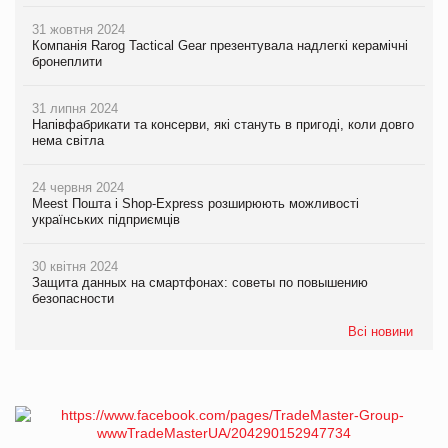
31 жовтня 2024
Компанія Rarog Tactical Gear презентувала надлегкі керамічні
бронеплити
31 липня 2024
Напівфабрикати та консерви, які стануть в пригоді, коли довго
нема світла
24 червня 2024
Meest Пошта і Shop-Express розширюють можливості
українських підприємців
30 квітня 2024
Защита данных на смартфонах: советы по повышению
безопасности
Всі новини