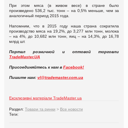
При этом мяса (в живом весе) в стране было
произведено 536,2 тыс. тонн – на 0,5% меньше, чем за
аналогичный период 2015 года.
Напомним, что в 2015 году наша страна сократила
производство мяса на 19,2%, до 3,277 млн тонн, молока
– на 4%, до 10,682 млн тонн, яиц – на 14,3%, до 16,78
млрд шт.
Портал розничной и оптовой торговли
TradeMaster.UA
Присоединяйтесь к нам в
Facebook!
Пишите нам:
vl@trademaster.com.ua
Ексклюзивні матеріали TradeMaster.ua
Раздел:
Товари та ринки
>
Все новости
Теги: