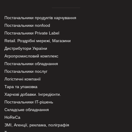
Постачальники продуктів харчування
Постачальники nonfood
Постачальники Private Label
Retail. Роздрібні мережі, Магазини
Дистрибутори України
Агропромисловий комплекс
Постачальники обладнання
Постачальники послуг
Логістичні компанії
Тара та упаковка
Харчові добавки. Інгредієнти.
Постачальники IT-рішень
Складське обладнання
HoReCa
ЗМІ, Агенції, реклама, поліграфія