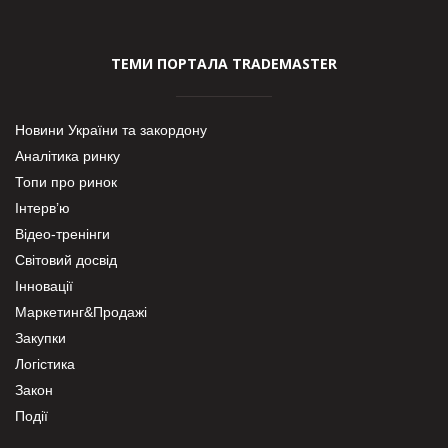
ТЕМИ ПОРТАЛА TRADEMASTER
Новини України та закордону
Аналітика ринку
Топи про ринок
Інтерв’ю
Відео-тренінги
Світовий досвід
Інновації
Маркетинг&Продажі
Закупки
Логістика
Закон
Події