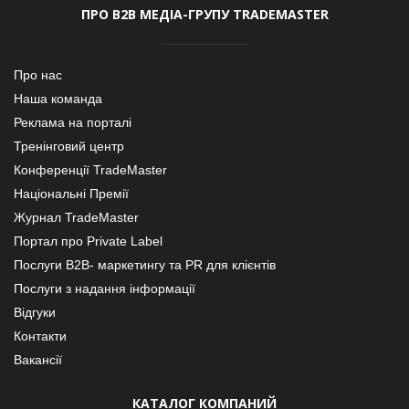
ПРО В2В МЕДІА-ГРУПУ TRADEMASTER
Про нас
Наша команда
Реклама на порталі
Тренінговий центр
Конференції TradeMaster
Національні Премії
Журнал TradeMaster
Портал про Private Label
Послуги В2В- маркетингу та PR для клієнтів
Послуги з надання інформації
Відгуки
Контакти
Вакансії
КАТАЛОГ КОМПАНИЙ