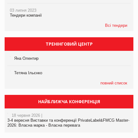
03 липня 2023
Тендери компанії
Всі тендери
ТРЕНІНГОВИЙ ЦЕНТР
Яна Олентир
Тетяна Ільєнко
повний список
НАЙБЛИЖЧА КОНФЕРЕНЦІЯ
18 червня 2026 |
3-4 вересня Виставки та конференції PrivateLabel&FMCG Master-
2026: Власна марка - Власна перевага