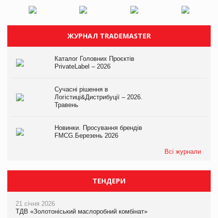
ЖУРНАЛ TRADEMASTER
Каталог Головних Проєктів
PrivateLabel – 2026
Сучасні рішення в
Логістиці&Дистрибуції – 2026.
Травень
Новинки. Просування брендів
FMCG.Березень 2026
Всі журнали
ТЕНДЕРИ
21 січня 2026
ТДВ «Золотоніський маслоробний комбінат»