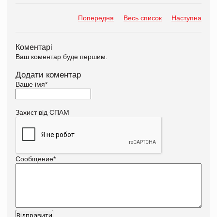
Попередня
Весь список
Наступна
Коментарі
Ваш коментар буде першим.
Додати коментар
Ваше імя
*
Захист від СПАМ
Сообщение
*